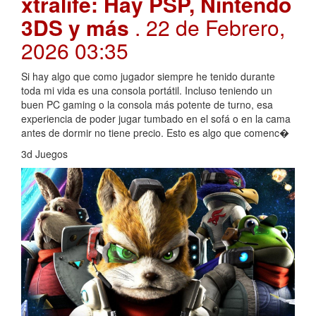
xtralife: Hay PSP, Nintendo
3DS y más
. 22 de Febrero,
2026 03:35
Si hay algo que como jugador siempre he tenido durante
toda mi vida es una consola portátil. Incluso teniendo un
buen PC gaming o la consola más potente de turno, esa
experiencia de poder jugar tumbado en el sofá o en la cama
antes de dormir no tiene precio. Esto es algo que comenc�
3d Juegos