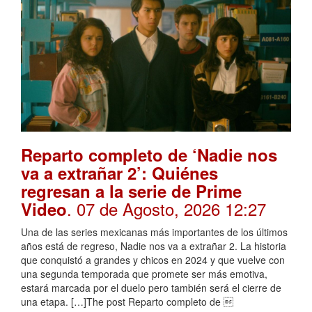
Reparto completo de ‘Nadie nos
va a extrañar 2’: Quiénes
regresan a la serie de Prime
. 07 de Agosto, 2026 12:27
Video
Una de las series mexicanas más importantes de los últimos
años está de regreso, Nadie nos va a extrañar 2. La historia
que conquistó a grandes y chicos en 2024 y que vuelve con
una segunda temporada que promete ser más emotiva,
estará marcada por el duelo pero también será el cierre de
una etapa. […]The post Reparto completo de 