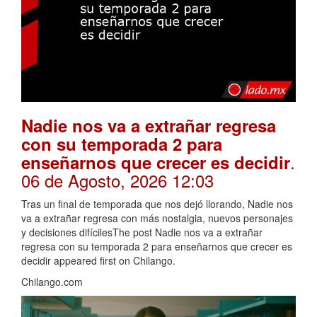
Nadie nos va a extrañar regresa
con su temporada 2 para
.
enseñarnos que crecer es decidir
06 de Agosto, 2026 12:03
Tras un final de temporada que nos dejó llorando, Nadie nos
va a extrañar regresa con más nostalgia, nuevos personajes
y decisiones difícilesThe post Nadie nos va a extrañar
regresa con su temporada 2 para enseñarnos que crecer es
decidir appeared first on Chilango.
Chilango.com