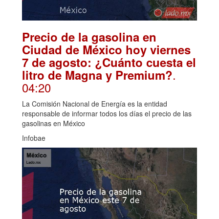
Precio de la gasolina en
Ciudad de México hoy viernes
7 de agosto: ¿Cuánto cuesta el
.
litro de Magna y Premium?
04:20
La Comisión Nacional de Energía es la entidad
responsable de informar todos los días el precio de las
gasolinas en México
Infobae