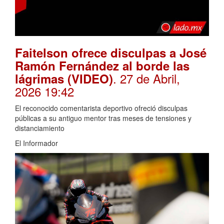
Faitelson ofrece disculpas a José
Ramón Fernández al borde las
. 27 de Abril,
lágrimas (VIDEO)
2026 19:42
El reconocido comentarista deportivo ofreció disculpas
públicas a su antiguo mentor tras meses de tensiones y
distanciamiento
El Informador