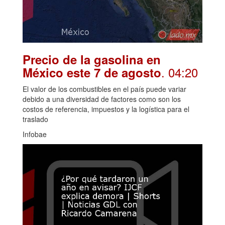
Precio de la gasolina en
. 04:20
México este 7 de agosto
El valor de los combustibles en el país puede variar
debido a una diversidad de factores como son los
costos de referencia, impuestos y la logística para el
traslado
Infobae