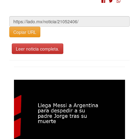
Copiar URL
Leer noticia completa.