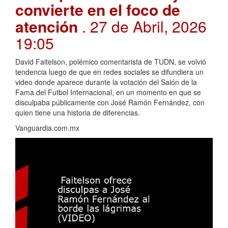
convierte en el foco de
atención
. 27 de Abril, 2026
19:05
David Faitelson, polémico comentarista de TUDN, se volvió
tendencia luego de que en redes sociales se difundiera un
video donde aparece durante la votación del Salón de la
Fama del Futbol Internacional, en un momento en que se
disculpaba públicamente con José Ramón Fernández, con
quien tiene una historia de diferencias.
Vanguardia.com.mx