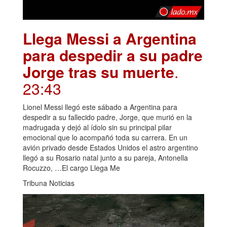
Llega Messi a Argentina
para despedir a su padre
Jorge tras su muerte
.
23:43
Lionel Messi llegó este sábado a Argentina para
despedir a su fallecido padre, Jorge, que murió en la
madrugada y dejó al ídolo sin su principal pilar
emocional que lo acompañó toda su carrera. En un
avión privado desde Estados Unidos el astro argentino
llegó a su Rosario natal junto a su pareja, Antonella
Rocuzzo, …El cargo Llega Me
Tribuna Noticias