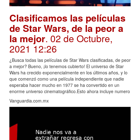
Clasificamos las películas
de Star Wars, de la peor a
la mejor
. 02 de Octubre,
2021 12:26
¿Busca todas las películas de Star Wars clasificadas, de peor
a mejor? Bueno, ¡lo tenemos cubierto! El universo de Star
Wars ha crecido exponencialmente en los últimos años, y lo
que comenzó como una película independiente que nadie
esperaba hacer mucho en 1977 se ha convertido en un
enorme universo cinematográfico.Esto ahora incluye numero
Vanguardia.com.mx