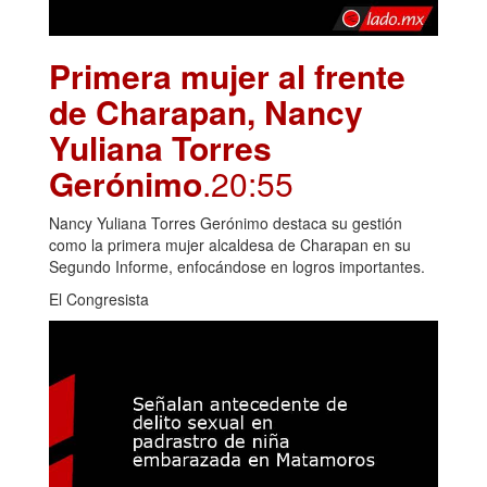
Primera mujer al frente
de Charapan, Nancy
Yuliana Torres
Gerónimo
.20:55
Nancy Yuliana Torres Gerónimo destaca su gestión
como la primera mujer alcaldesa de Charapan en su
Segundo Informe, enfocándose en logros importantes.
El Congresista