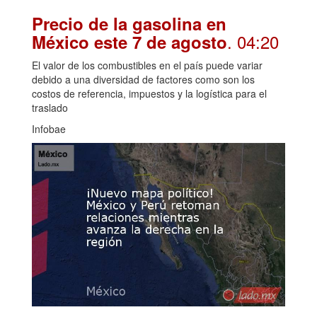
Precio de la gasolina en
. 04:20
México este 7 de agosto
El valor de los combustibles en el país puede variar
debido a una diversidad de factores como son los
costos de referencia, impuestos y la logística para el
traslado
Infobae