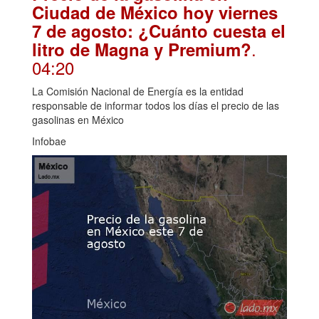
Ciudad de México hoy viernes
7 de agosto: ¿Cuánto cuesta el
.
litro de Magna y Premium?
04:20
La Comisión Nacional de Energía es la entidad
responsable de informar todos los días el precio de las
gasolinas en México
Infobae