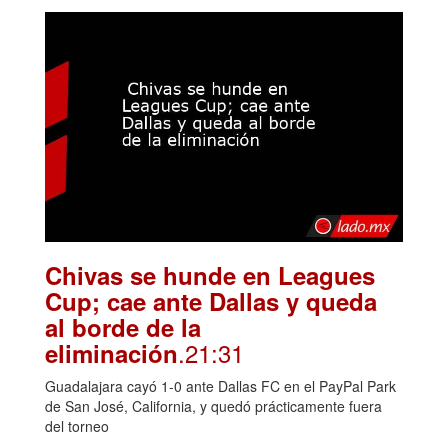
Chivas se hunde en Leagues
Cup; cae ante Dallas y queda
al borde de la
.21:31
eliminación
Guadalajara cayó 1-0 ante Dallas FC en el PayPal Park
de San José, California, y quedó prácticamente fuera
del torneo