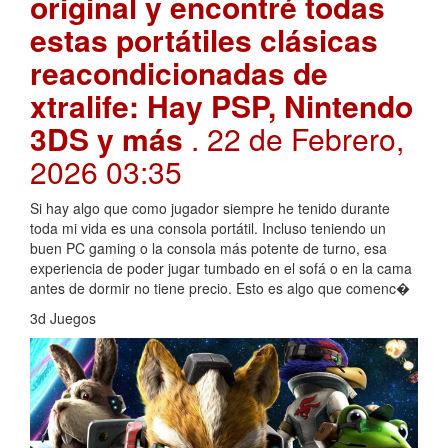
original y encontré todas
estas portátiles clásicas
reacondicionadas de
xtralife: Hay PSP, Nintendo
3DS y más
. 22 de Febrero,
2026 03:35
Si hay algo que como jugador siempre he tenido durante
toda mi vida es una consola portátil. Incluso teniendo un
buen PC gaming o la consola más potente de turno, esa
experiencia de poder jugar tumbado en el sofá o en la cama
antes de dormir no tiene precio. Esto es algo que comenc�
3d Juegos