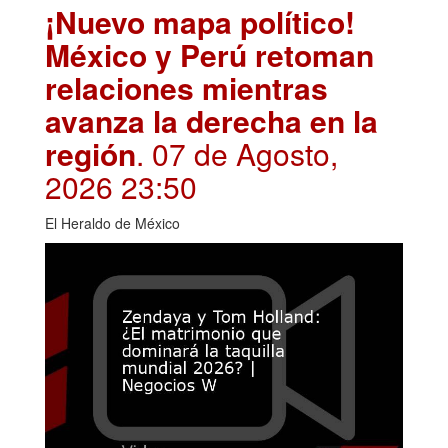
¡Nuevo mapa político!
México y Perú retoman
relaciones mientras
avanza la derecha en la
región
. 07 de Agosto,
2026 23:50
El Heraldo de México