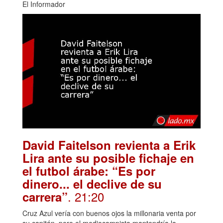
El Informador
David Faitelson revienta a Erik
Lira ante su posible fichaje en
el futbol árabe: “Es por
dinero... el declive de su
. 21:20
carrera”
Cruz Azul vería con buenos ojos la millonaria venta por