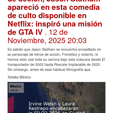
apareció en esta comedia
de culto disponible en
Netflix: inspiró una misión
de GTA IV
. 12 de
Noviembre, 2025 20:03
Es sabido que Jason Statham se encuentra encasillado en
su personaje de héroe de acción. Frenético y violento, lo
hemos visto casi toda su carrera bajo esta máscara desde El
transportador de 2002 hasta Rescate Implacable de 2025.
Sin embargo, antes de esta habitual filmografía apa
Xataka México