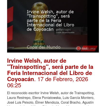
Irvine Welsh, autor de
"Trainspotting", será parte de la
Feria Internacional del Libro de
. 17 de Febrero, 2026
Coyoacán
06:25
El reconocido escritor Irvine Welsh, autor de Trainspotting,
Laura Restrepo, Elena Poniatowska, Luis García Montero,
José Luis Peixoto, Élmer Mendoza, Coral Bracho, Agustín