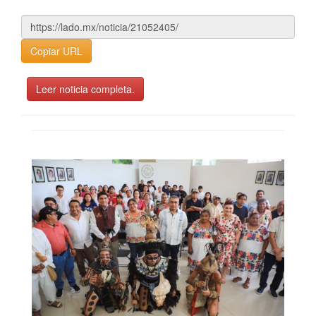
Copiar URL
Leer noticia completa.