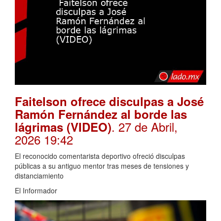
Faitelson ofrece disculpas a José
Ramón Fernández al borde las
. 27 de Abril,
lágrimas (VIDEO)
2026 19:42
El reconocido comentarista deportivo ofreció disculpas
públicas a su antiguo mentor tras meses de tensiones y
distanciamiento
El Informador