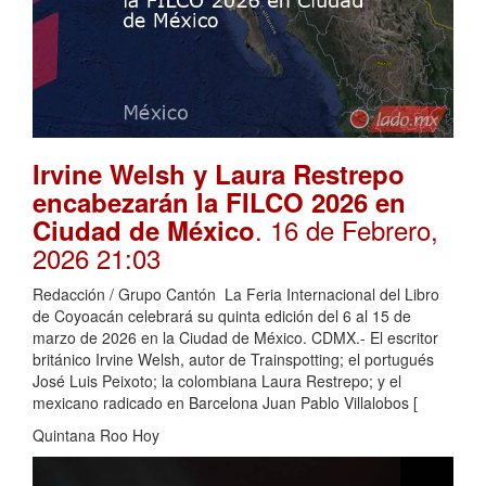
Irvine Welsh y Laura Restrepo
encabezarán la FILCO 2026 en
. 16 de Febrero,
Ciudad de México
2026 21:03
Redacción / Grupo Cantón La Feria Internacional del Libro
de Coyoacán celebrará su quinta edición del 6 al 15 de
marzo de 2026 en la Ciudad de México. CDMX.- El escritor
británico Irvine Welsh, autor de Trainspotting; el portugués
José Luis Peixoto; la colombiana Laura Restrepo; y el
mexicano radicado en Barcelona Juan Pablo Villalobos [
Quintana Roo Hoy