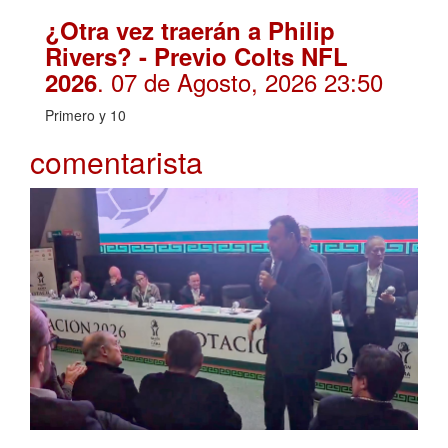
¿Otra vez traerán a Philip
Rivers? - Previo Colts NFL
. 07 de Agosto, 2026 23:50
2026
Primero y 10
comentarista