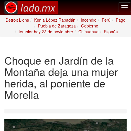
Tog
nav
Detroit Lions
Kenia López Rabadán
Incendio
Perú
Pago
Puebla de Zaragoza
Gobierno
temblor hoy 23 de noviembre
Chihuahua
España
Choque en Jardín de la
Montaña deja una mujer
herida, al poniente de
Morelia