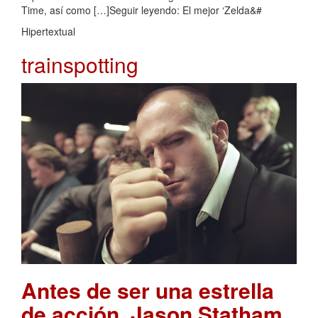
Time, así como […]Seguir leyendo: El mejor ‘Zelda&#
Hipertextual
trainspotting
Antes de ser una estrella
de acción, Jason Statham