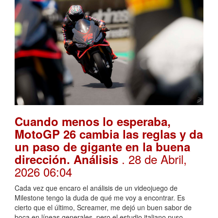
Cuando menos lo esperaba,
MotoGP 26 cambia las reglas y da
un paso de gigante en la buena
. 28 de Abril,
dirección. Análisis
2026 06:04
Cada vez que encaro el análisis de un videojuego de
Milestone tengo la duda de qué me voy a encontrar. Es
cierto que el último, Screamer, me dejó un buen sabor de
boca en líneas generales, pero el estudio italiano puso