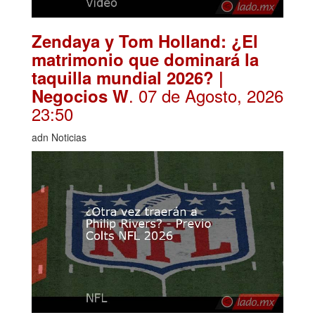
Zendaya y Tom Holland: ¿El
matrimonio que dominará la
taquilla mundial 2026? |
. 07 de Agosto, 2026
Negocios W
23:50
adn Noticias