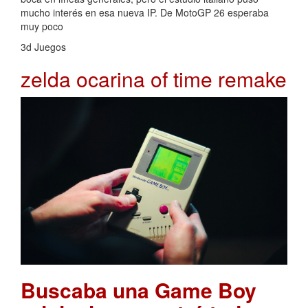
mucho interés en esa nueva IP. De MotoGP 26 esperaba
muy poco
3d Juegos
zelda ocarina of time remake
Buscaba una Game Boy