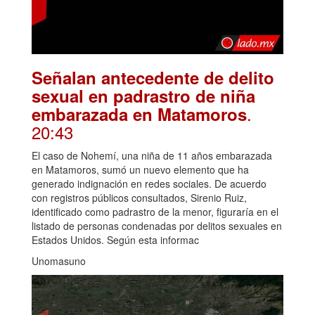
Señalan antecedente de delito
sexual en padrastro de niña
.
embarazada en Matamoros
20:43
El caso de Nohemí, una niña de 11 años embarazada
en Matamoros, sumó un nuevo elemento que ha
generado indignación en redes sociales. De acuerdo
con registros públicos consultados, Sirenio Ruiz,
identificado como padrastro de la menor, figuraría en el
listado de personas condenadas por delitos sexuales en
Estados Unidos. Según esta informac
Unomasuno