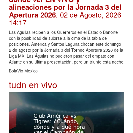
alineaciones por la Jornada 3 del
. 02 de Agosto, 2026
Apertura 2026
14:17
Las Águilas reciben a los Guerreros en el Estadio Banorte
con la posibilidad de subirse a la cima de la tabla de
posiciones. América y Santos Laguna chocan este domingo
2 de agosto por la Jornada 3 del Torneo Apertura 2026 de la
Liga MX. Las Águilas no pudieron pasar del empate con
Atlante en su última presentación, pero un triunfo esta noche
BolaVip Mexico
tudn en vivo