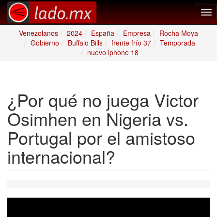
Tog
nav
Venezolanos
2024
España
Empresa
Rocha Moya
Gobierno
Buffalo Bills
frente frío 37
Temporada
nuevo iphone 18
¿Por qué no juega Victor
Osimhen en Nigeria vs.
Portugal por el amistoso
internacional?