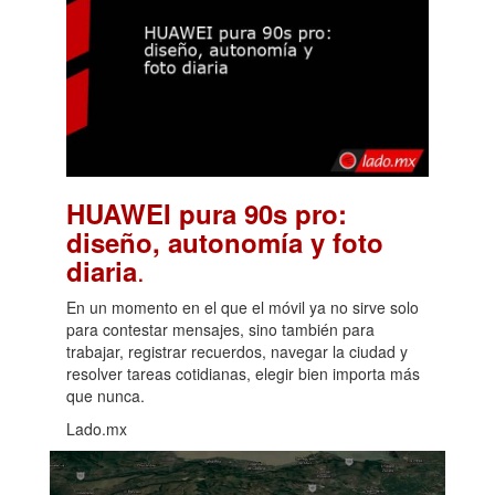
HUAWEI pura 90s pro:
diseño, autonomía y foto
.
diaria
En un momento en el que el móvil ya no sirve solo
para contestar mensajes, sino también para
trabajar, registrar recuerdos, navegar la ciudad y
resolver tareas cotidianas, elegir bien importa más
que nunca.
Lado.mx