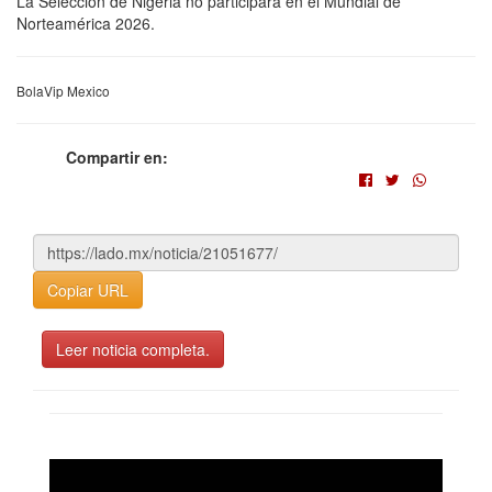
La Selección de Nigeria no participará en el Mundial de
Norteamérica 2026.
BolaVip Mexico
Compartir en:
Copiar URL
Leer noticia completa.