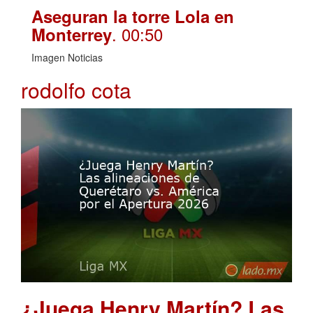
Aseguran la torre Lola en
. 00:50
Monterrey
Imagen Noticias
rodolfo cota
¿Juega Henry Martín? Las