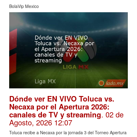
BolaVip Mexico
Dónde ver EN VIVO Toluca vs.
Necaxa por el Apertura 2026:
. 02 de
canales de TV y streaming
Agosto, 2026 12:07
Toluca recibe a Necaxa por la jornada 3 del Torneo Apertura