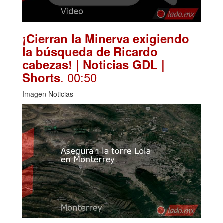
¡Cierran la Minerva exigiendo
la búsqueda de Ricardo
cabezas! | Noticias GDL |
. 00:50
Shorts
Imagen Noticias