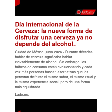
Día Internacional de la
Cerveza: la nueva forma de
disfrutar una cerveza ya no
.
depende del alcohol.
Ciudad de México, junio 2026.- Durante décadas,
hablar de cerveza significaba hablar
inevitablemente de alcohol. Sin embargo, los
hábitos de consumo están evolucionando y cada
vez más personas buscan alternativas que les
permitan disfrutar el mismo sabor, el mismo ritual y
la misma experiencia social, pero de una forma
más equilibrada.
Lado.mx