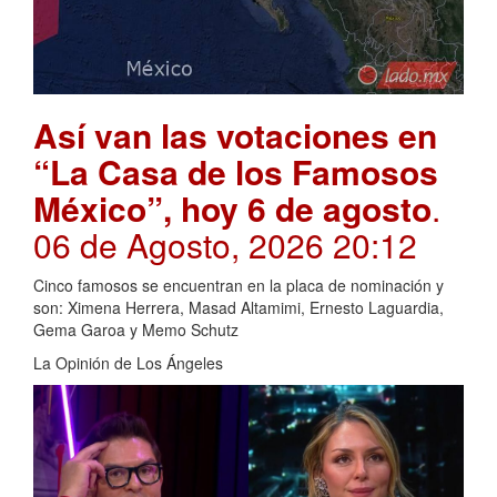
Así van las votaciones en
“La Casa de los Famosos
México”, hoy 6 de agosto
.
06 de Agosto, 2026 20:12
Cinco famosos se encuentran en la placa de nominación y
son: Ximena Herrera, Masad Altamimi, Ernesto Laguardia,
Gema Garoa y Memo Schutz
La Opinión de Los Ángeles