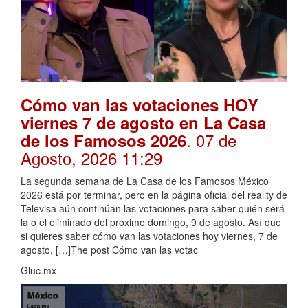
Cómo van las votaciones HOY
viernes 7 de agosto en La Casa
. 07 de
de los Famosos 2026
Agosto, 2026 11:29
La segunda semana de La Casa de los Famosos México
2026 está por terminar, pero en la página oficial del reality de
Televisa aún continúan las votaciones para saber quién será
la o el eliminado del próximo domingo, 9 de agosto. Así que
si quieres saber cómo van las votaciones hoy viernes, 7 de
agosto, […]The post Cómo van las votac
Gluc.mx