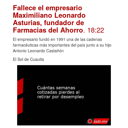
Fallece el empresario
Maximiliano Leonardo
Asturias, fundador de
. 18:22
Farmacias del Ahorro
El empresario fundó en 1991 una de las cadenas
farmacéuticas más importantes del país junto a su hijo
Antonio Leonardo Castañón
El Sol de Cuautla