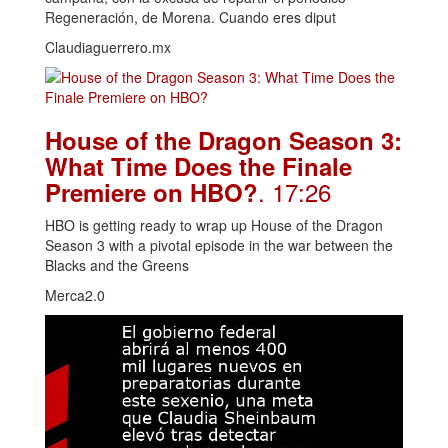
Regeneración, de Morena. Cuando eres diput
Claudiaguerrero.mx
House of the Dragon Season 3:
What Time Does the Finale
. 17:26
Premiere on HBO?
HBO is getting ready to wrap up House of the Dragon
Season 3 with a pivotal episode in the war between the
Blacks and the Greens
Merca2.0