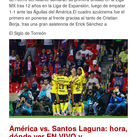
MX tras 12 años en la Liga de Expansión, luego de empatar
1-1 ante las Águilas del América.El cuadro azulcrema fue el
primero en ponerse al frente gracias al tanto de Cristian
Borja, tras una gran asistencia de Erick Sánchez a
El Siglo de Torreón
América vs. Santos Laguna: hora,
dónde ver EN VIVO y