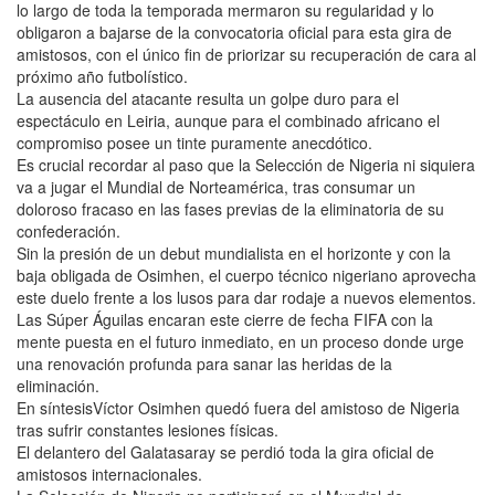
lo largo de toda la temporada mermaron su regularidad y lo
obligaron a bajarse de la convocatoria oficial para esta gira de
amistosos, con el único fin de priorizar su recuperación de cara al
próximo año futbolístico.
La ausencia del atacante resulta un golpe duro para el
espectáculo en Leiria, aunque para el combinado africano el
compromiso posee un tinte puramente anecdótico.
Es crucial recordar al paso que la Selección de Nigeria ni siquiera
va a jugar el Mundial de Norteamérica, tras consumar un
doloroso fracaso en las fases previas de la eliminatoria de su
confederación.
Sin la presión de un debut mundialista en el horizonte y con la
baja obligada de Osimhen, el cuerpo técnico nigeriano aprovecha
este duelo frente a los lusos para dar rodaje a nuevos elementos.
Las Súper Águilas encaran este cierre de fecha FIFA con la
mente puesta en el futuro inmediato, en un proceso donde urge
una renovación profunda para sanar las heridas de la
eliminación.
En síntesisVíctor Osimhen quedó fuera del amistoso de Nigeria
tras sufrir constantes lesiones físicas.
El delantero del Galatasaray se perdió toda la gira oficial de
amistosos internacionales.