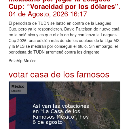
.
Cup: “Voracidad por los dólares”
04 de Agosto, 2026 16:17
El periodista de TUDN se lanzó en contra de la Leagues
Cup, pero ya le respondieron. David Faitelson de nuevo está
en la polémica y es que el día de hoy comienza la Leagues
Cup 2026, una edición más donde los equipos de la Liga MX
y la MLS se medirán por conseguir el título. Sin embargo, el
periodista de TUDN arremetió contra los dirigente
BolaVip Mexico
votar casa de los famosos