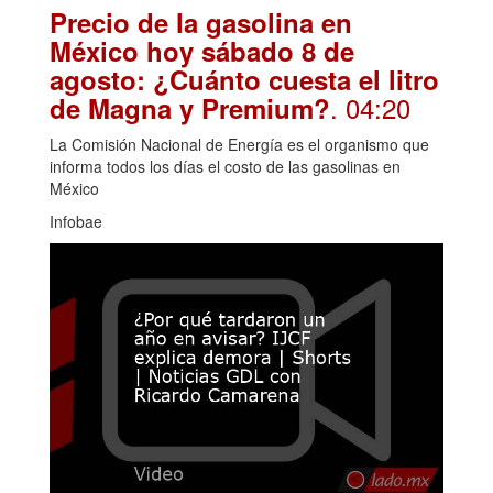
Precio de la gasolina en
México hoy sábado 8 de
agosto: ¿Cuánto cuesta el litro
. 04:20
de Magna y Premium?
La Comisión Nacional de Energía es el organismo que
informa todos los días el costo de las gasolinas en
México
Infobae