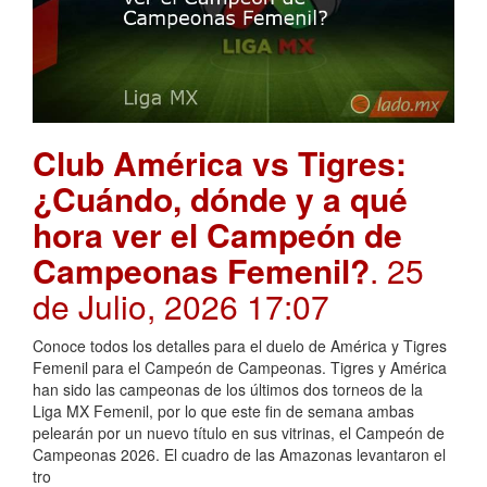
Club América vs Tigres:
¿Cuándo, dónde y a qué
hora ver el Campeón de
Campeonas Femenil?
. 25
de Julio, 2026 17:07
Conoce todos los detalles para el duelo de América y Tigres
Femenil para el Campeón de Campeonas. Tigres y América
han sido las campeonas de los últimos dos torneos de la
Liga MX Femenil, por lo que este fin de semana ambas
pelearán por un nuevo título en sus vitrinas, el Campeón de
Campeonas 2026. El cuadro de las Amazonas levantaron el
tro