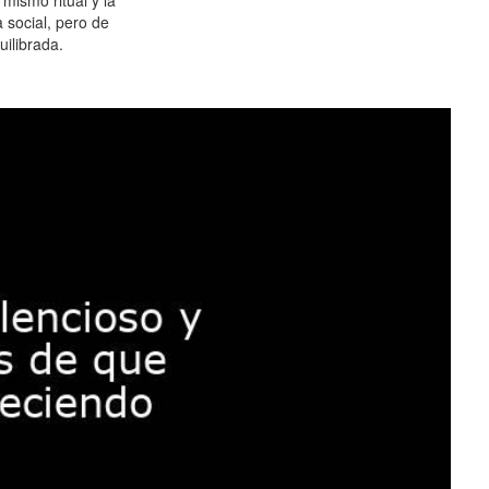
 mismo ritual y la
 social, pero de
ilibrada.