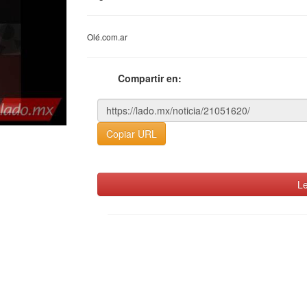
Olé.com.ar
Compartir en:
Copiar URL
Le