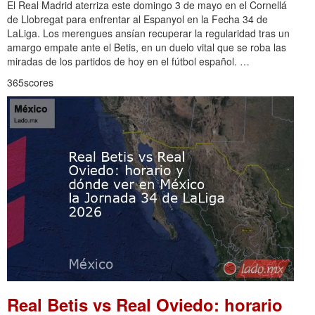
El Real Madrid aterriza este domingo 3 de mayo en el Cornellá
de Llobregat para enfrentar al Espanyol en la Fecha 34 de
LaLiga. Los merengues ansían recuperar la regularidad tras un
amargo empate ante el Betis, en un duelo vital que se roba las
miradas de los partidos de hoy en el fútbol español. …
365scores
Real Betis vs Real Oviedo: horario