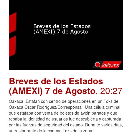
Breves de los Estados
(AMEXI) 7 de Agosto
. 20:27
Oaxaca Estafan con centro de operaciones en un Toks de
Oaxaca Oscar Rodríguez/Corresponsal Una célula criminal
que estafaba con venta de boletos de avión baratos y que
robaba la identidad de usuarios fue descubierta y capturada
por las fuerzas de seguridad del estado. Durante varios días,
un restaurante de la cadena Toks de la zona […