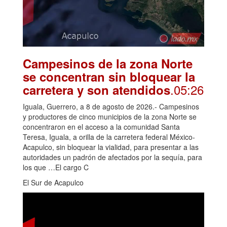
Campesinos de la zona Norte
se concentran sin bloquear la
.05:26
carretera y son atendidos
Iguala, Guerrero, a 8 de agosto de 2026.- Campesinos
y productores de cinco municipios de la zona Norte se
concentraron en el acceso a la comunidad Santa
Teresa, Iguala, a orilla de la carretera federal México-
Acapulco, sin bloquear la vialidad, para presentar a las
autoridades un padrón de afectados por la sequía, para
los que …El cargo C
El Sur de Acapulco