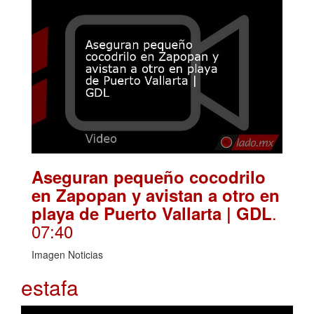
Aseguran pequeño cocodrilo
en Zapopan y avistan a otro en
.
playa de Puerto Vallarta | GDL
07:40
Imagen Noticias
estafa