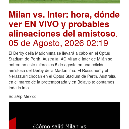
Milan vs. Inter: hora, dónde
ver EN VIVO y probables
alineaciones del amistoso
.
05 de Agosto, 2026 02:19
El Derby della Madonnina se llevará a cabo en el Optus
Stadium de Perth, Australia. AC Milan e Inter de Milán se
enfrentan este miércoles 5 de agosto en una edición
amistosa del Derby della Madonnina. El Rossoneri y el
Nerazzurri chocan en el Optus Stadium de Perth, Australia,
en el marco de la pretemporada y en Bolavip te contamos
toda la info
BolaVip Mexico