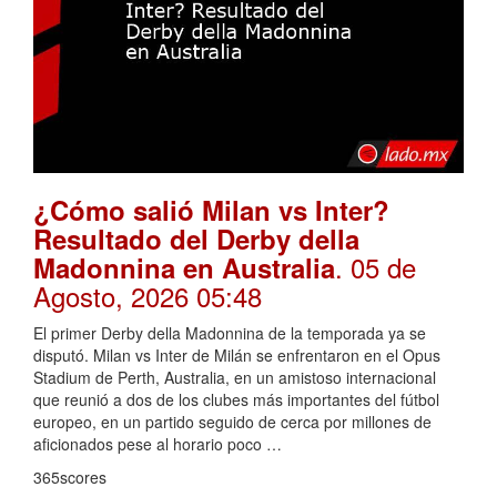
¿Cómo salió Milan vs Inter?
Resultado del Derby della
. 05 de
Madonnina en Australia
Agosto, 2026 05:48
El primer Derby della Madonnina de la temporada ya se
disputó. Milan vs Inter de Milán se enfrentaron en el Opus
Stadium de Perth, Australia, en un amistoso internacional
que reunió a dos de los clubes más importantes del fútbol
europeo, en un partido seguido de cerca por millones de
aficionados pese al horario poco …
365scores