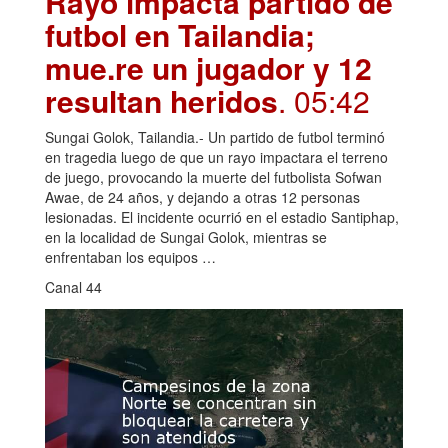
Rayo impacta partido de
futbol en Tailandia;
mue.re un jugador y 12
resultan heridos
. 05:42
Sungai Golok, Tailandia.- Un partido de futbol terminó
en tragedia luego de que un rayo impactara el terreno
de juego, provocando la muerte del futbolista Sofwan
Awae, de 24 años, y dejando a otras 12 personas
lesionadas. El incidente ocurrió en el estadio Santiphap,
en la localidad de Sungai Golok, mientras se
enfrentaban los equipos …
Canal 44