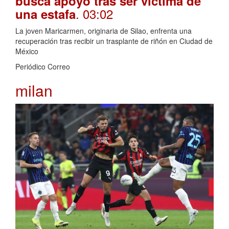
busca apoyo tras ser víctima de
. 03:02
una estafa
La joven Maricarmen, originaria de Silao, enfrenta una
recuperación tras recibir un trasplante de riñón en Ciudad de
México
Periódico Correo
milan