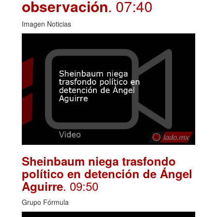
observación
. 07:40
Imagen Noticias
Sheinbaum niega trasfondo
político en detención de Ángel
. 09:50
Aguirre
Grupo Fórmula