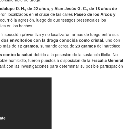
dalupe D. H., de 22 años
, y
Alan Jesús G. C., de 18 años de
eron localizados en el cruce de las calles
Paseo de los Arcos y
ocurrió la agresión, luego de que testigos presenciales los
tes en los hechos.
a inspección preventiva y no localizaron armas de fuego entre sus
s
dos envoltorios con la droga conocida como cristal
, uno con
co más de
12 gramos
, sumando cerca de
23 gramos
del narcótico.
s contra la salud
debido a la posesión de la sustancia ilícita. No
oble homicidio, fueron puestos a disposición de la
Fiscalía General
ará con las investigaciones para determinar su posible participación