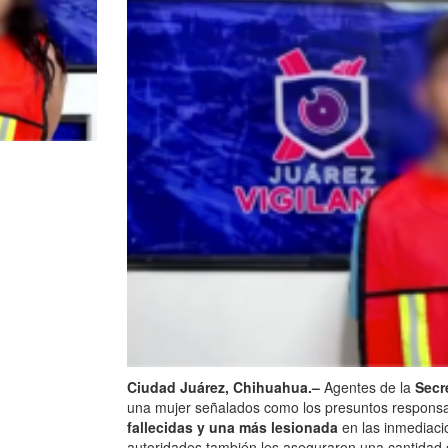
Ciudad Juárez, Chihuahua.–
Agentes de la
Secr
una mujer señalados como los presuntos respons
fallecidas y una más lesionada
en las inmediacio
autoridades también les aseguraron una cantidad 