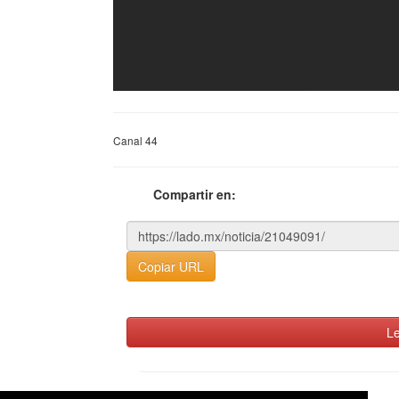
Canal 44
Compartir en:
Copiar URL
Le