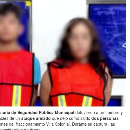
etaría de Seguridad Pública Municipal
detuvieron a un hombre y
ables de un
ataque armado
que dejó como saldo
dos personas
nes del fraccionamiento Villa Colonial. Durante su captura, las
considerable de droga.