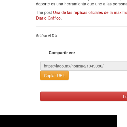
deporte es una herramienta que une a las person
The post
Una de las réplicas oficiales de la máxi
Diario Gráfico
.
Gráfico Al Día
Compartir en:
Copiar URL
Le