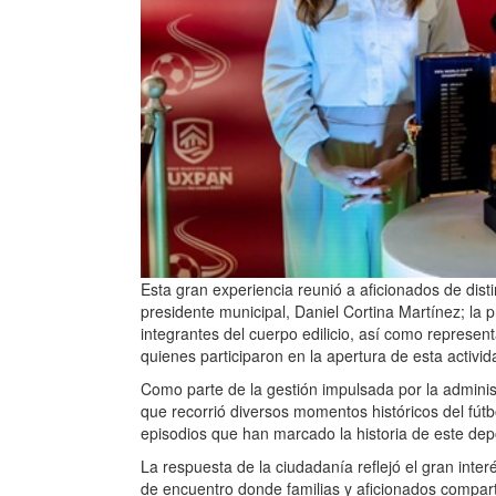
Esta gran experiencia reunió a aficionados de dis
presidente municipal, Daniel Cortina Martínez; la 
integrantes del cuerpo edilicio, así como represe
quienes participaron en la apertura de esta activid
Como parte de la gestión impulsada por la adminis
que recorrió diversos momentos históricos del fútbo
episodios que han marcado la historia de este dep
La respuesta de la ciudadanía reflejó el gran inter
de encuentro donde familias y aficionados comparti