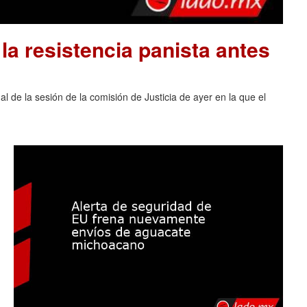
la resistencia panista antes
al de la sesión de la comisión de Justicia de ayer en la que el