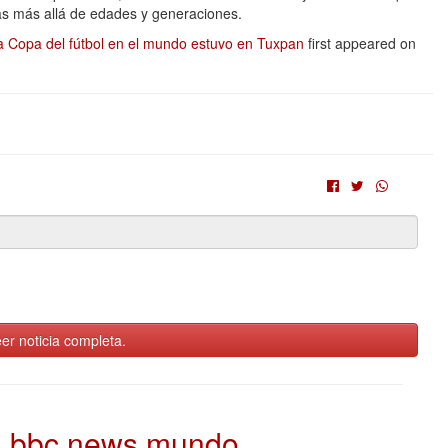
as más allá de edades y generaciones.
ma Copa del fútbol en el mundo estuvo en Tuxpan
first appeared on
er noticia completa.
bbc news mundo