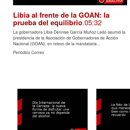
Libia al frente de la GOAN: la
.05:32
prueba del equilibrio
La gobernadora Libia Dennise García Muñoz Ledo asumió la
presidencia de la Asociación de Gobernadores de Acción
Nacional (GOAN), en relevo de la mandataria...
Periódico Correo