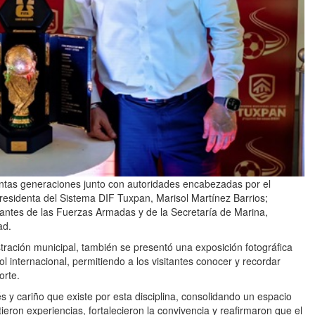
tintas generaciones junto con autoridades encabezadas por el
presidenta del Sistema DIF Tuxpan, Marisol Martínez Barrios;
ntantes de las Fuerzas Armadas y de la Secretaría de Marina,
ad.
tración municipal, también se presentó una exposición fotográfica
l internacional, permitiendo a los visitantes conocer y recordar
orte.
és y cariño que existe por esta disciplina, consolidando un espacio
eron experiencias, fortalecieron la convivencia y reafirmaron que el