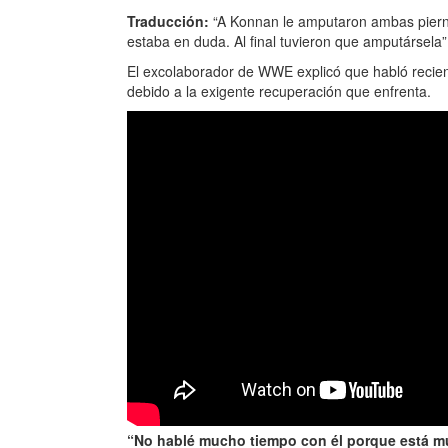
Traducción:
“A Konnan le amputaron ambas pierna
estaba en duda. Al final tuvieron que amputársela”
El excolaborador de WWE explicó que habló recient
debido a la exigente recuperación que enfrenta.
“No hablé mucho tiempo con él porque está mu