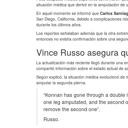
situación médica que derivó en la amputación de 
En aquel momento se informó que
Carlos Santia
San Diego, California, debido a complicaciones r
durante los últimos años.
Los reportes señalaban además que la otra extre
entonces no existía confirmación sobre una segu
Vince Russo asegura q
La actualización más reciente llegó durante una e
compartió información sobre el estado actual de 
Según explicó, la situación médica evolucionó de
amputar la segunda pierna.
“Konnan has gone through a double l
one leg amputated, and the second on
remove the second one”.
Russo.