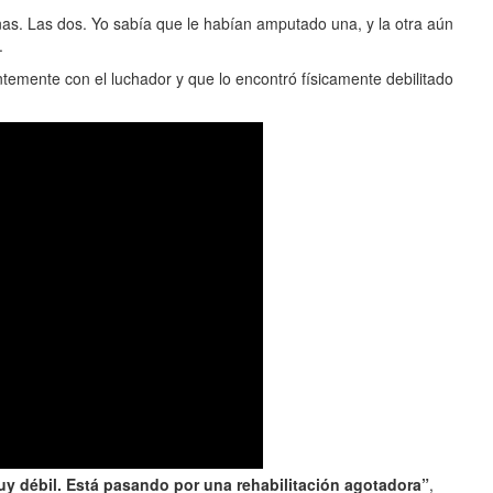
s. Las dos. Yo sabía que le habían amputado una, y la otra aún
.
emente con el luchador y que lo encontró físicamente debilitado
y débil. Está pasando por una rehabilitación agotadora”
,