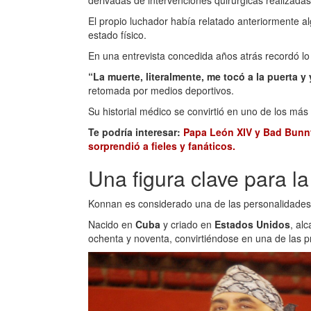
El propio luchador había relatado anteriormente a
estado físico.
En una entrevista concedida años atrás recordó lo
“La muerte, literalmente, me tocó a la puerta y
retomada por medios deportivos.
Su historial médico se convirtió en uno de los más
Te podría interesar:
Papa León XIV y Bad Bunny
sorprendió a fieles y fanáticos.
Una figura clave para l
Konnan es considerado una de las personalidades 
Nacido en
Cuba
y criado en
Estados Unidos
, al
ochenta y noventa, convirtiéndose en una de las pr