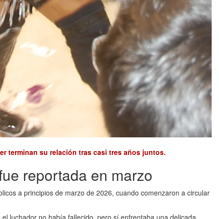
r terminan su relación tras casi tres años juntos.
fue reportada en marzo
licos a principios de marzo de 2026, cuando comenzaron a circular
l luchador no había fallecido, pero sí enfrentaba una delicada