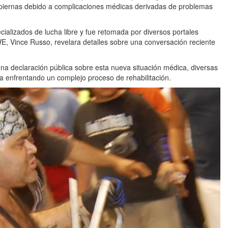
 piernas debido a complicaciones médicas derivadas de problemas
ializados de lucha libre y fue retomada por diversos portales
E, Vince Russo, revelara detalles sobre una conversación reciente
 declaración pública sobre esta nueva situación médica, diversas
a enfrentando un complejo proceso de rehabilitación.