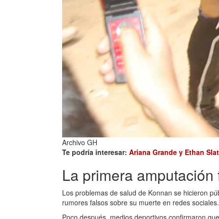
Archivo GH
Te podría interesar:
Ariana Grande y Ethan Slate
La primera amputación 
Los problemas de salud de Konnan se hicieron púb
rumores falsos sobre su muerte en redes sociales.
Poco después, medios deportivos confirmaron que e