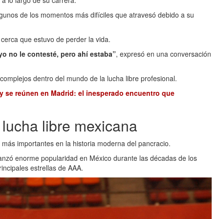
lgunos de los momentos más difíciles que atravesó debido a su
 cerca que estuvo de perder la vida.
 yo no le contesté, pero ahí estaba”
, expresó en una conversación
 complejos dentro del mundo de la lucha libre profesional.
 se reúnen en Madrid: el inesperado encuentro que
a lucha libre mexicana
más importantes en la historia moderna del pancracio.
canzó enorme popularidad en México durante las décadas de los
incipales estrellas de AAA.