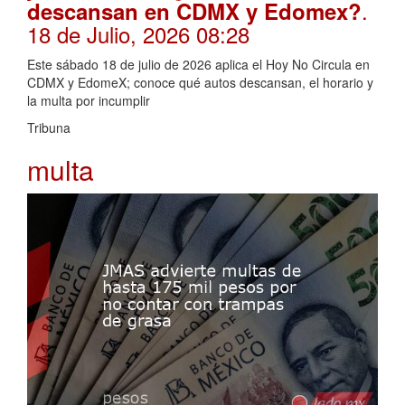
.
descansan en CDMX y Edomex?
18 de Julio, 2026 08:28
Este sábado 18 de julio de 2026 aplica el Hoy No Circula en
CDMX y EdomeX; conoce qué autos descansan, el horario y
la multa por incumplir
Tribuna
multa