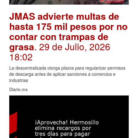
JMAS advierte multas de
hasta 175 mil pesos por no
contar con trampas de
grasa
. 29 de Julio, 2026
18:02
La descentralizada otorga plazos para regularizar permisos
de descarga antes de aplicar sanciones a comercios e
industrias
Diario.mx