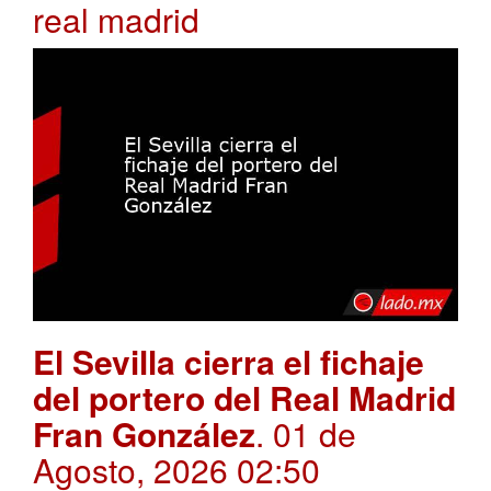
real madrid
El Sevilla cierra el fichaje
del portero del Real Madrid
Fran González
. 01 de
Agosto, 2026 02:50