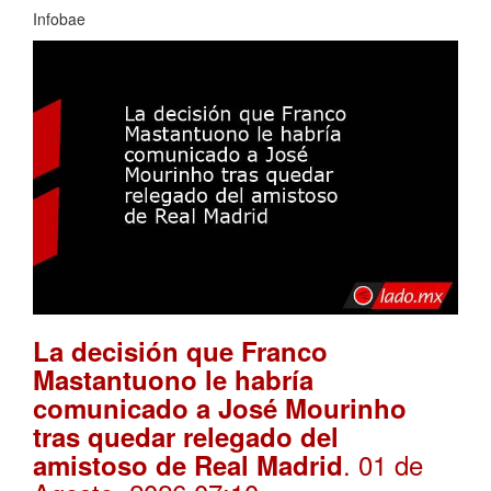
Infobae
La decisión que Franco
Mastantuono le habría
comunicado a José Mourinho
tras quedar relegado del
. 01 de
amistoso de Real Madrid