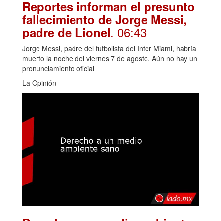
Reportes informan el presunto
fallecimiento de Jorge Messi,
. 06:43
padre de Lionel
Jorge Messi, padre del futbolista del Inter Miami, habría
muerto la noche del viernes 7 de agosto. Aún no hay un
pronunciamiento oficial
La Opinión