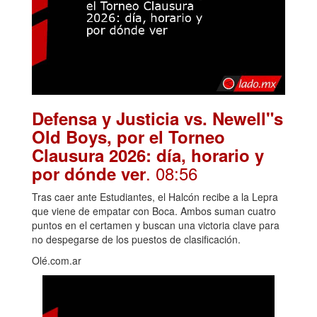
Defensa y Justicia vs. Newell"s
Old Boys, por el Torneo
Clausura 2026: día, horario y
. 08:56
por dónde ver
Tras caer ante Estudiantes, el Halcón recibe a la Lepra
que viene de empatar con Boca. Ambos suman cuatro
puntos en el certamen y buscan una victoria clave para
no despegarse de los puestos de clasificación.
Olé.com.ar