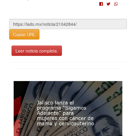
Copiar URL
Leer noticia completa.