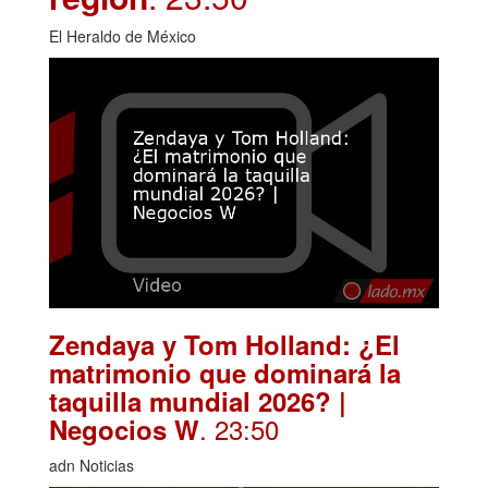
El Heraldo de México
Zendaya y Tom Holland: ¿El
matrimonio que dominará la
taquilla mundial 2026? |
. 23:50
Negocios W
adn Noticias