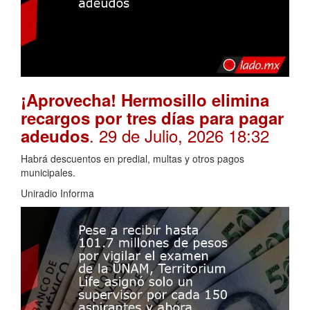
¡Aprovecha! Hermosillo elimina
recargos por tres días para pagar
. 29 de Julio, 2026 18:32
adeudos
Habrá descuentos en predial, multas y otros pagos
municipales.
Uniradio Informa