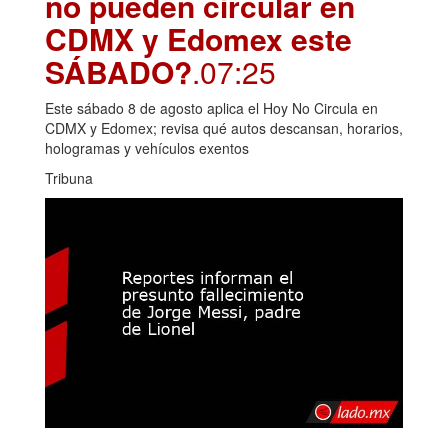
no pueden circular en
CDMX y Edomex este
SÁBADO?
.07:25
Este sábado 8 de agosto aplica el Hoy No Circula en
CDMX y Edomex; revisa qué autos descansan, horarios,
hologramas y vehículos exentos
Tribuna