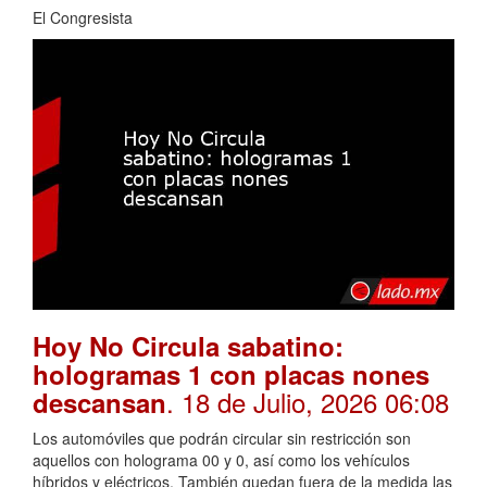
El Congresista
Hoy No Circula sabatino:
hologramas 1 con placas nones
. 18 de Julio, 2026 06:08
descansan
Los automóviles que podrán circular sin restricción son
aquellos con holograma 00 y 0, así como los vehículos
híbridos y eléctricos. También quedan fuera de la medida las