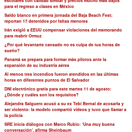
escolares con calidad similar y precios mucho más bajos
para el regreso a clases en México
Saldo blanco en primera jornada del Baja Beach Fest;
reportan 17 detenidos por faltas menores
Irán exigió a EEUU compensar violaciones del memorando
para reabrir Ormuz
¿Por qué levantarte cansado no es culpa de tus horas de
sueño?
Panamá se prepara para formar más pilotos ante la
expansión de su industria aérea
Al menos tres incendios fueron atendidos en las últimas
horas en diferentes puntos de El Salvador
DNI electrónico gratis para este martes 11 de agosto:
¿Dónde y cuáles son los requisitos?
Alejandra Salguero acusó a su ex Tebi Bernal de acosarla y
ser violento: la modelo compartió videos y tuvo que llamar a
la policía
SRE inicia diálogos con Marco Rubio: ‘Una muy buena
conversación’, afirma Sheinbaum