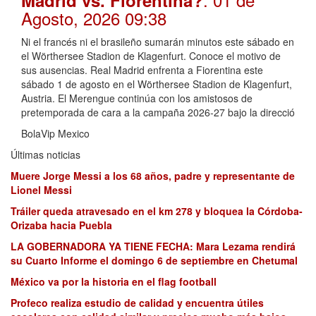
Madrid vs. Fiorentina?
Agosto, 2026 09:38
Ni el francés ni el brasileño sumarán minutos este sábado en
el Wörthersee Stadion de Klagenfurt. Conoce el motivo de
sus ausencias. Real Madrid enfrenta a Fiorentina este
sábado 1 de agosto en el Wörthersee Stadion de Klagenfurt,
Austria. El Merengue continúa con los amistosos de
pretemporada de cara a la campaña 2026-27 bajo la direcció
BolaVip Mexico
Últimas noticias
Muere Jorge Messi a los 68 años, padre y representante de
Lionel Messi
Tráiler queda atravesado en el km 278 y bloquea la Córdoba-
Orizaba hacia Puebla
LA GOBERNADORA YA TIENE FECHA: Mara Lezama rendirá
su Cuarto Informe el domingo 6 de septiembre en Chetumal
México va por la historia en el flag football
Profeco realiza estudio de calidad y encuentra útiles