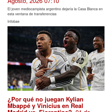
Agosto, 2026 07:10
El joven mediocampista argentino dejaría la Casa Blanca en
esta ventana de transferencias
Infobae
¿Por qué no juegan Kylian
Mbappé y Vinicius en Real
. 01 de