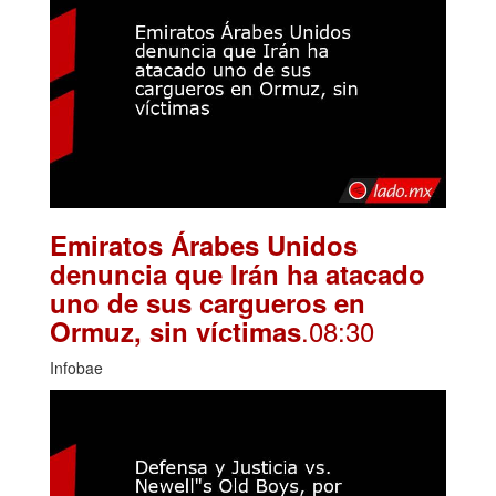
Emiratos Árabes Unidos
denuncia que Irán ha atacado
uno de sus cargueros en
.08:30
Ormuz, sin víctimas
Infobae