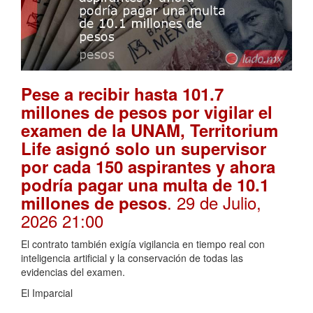
Pese a recibir hasta 101.7
millones de pesos por vigilar el
examen de la UNAM, Territorium
Life asignó solo un supervisor
por cada 150 aspirantes y ahora
podría pagar una multa de 10.1
. 29 de Julio,
millones de pesos
2026 21:00
El contrato también exigía vigilancia en tiempo real con
inteligencia artificial y la conservación de todas las
evidencias del examen.
El Imparcial