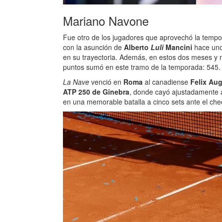
Mariano Navone
Fue otro de los jugadores que aprovechó la tempo
con la asunción de
Alberto
Luli
Mancini
hace un
en su trayectoria. Además, en estos dos meses y m
puntos sumó en este tramo de la temporada: 545.
La Nave
venció en
Roma
al canadiense
Felix Au
ATP 250 de Ginebra
, donde cayó ajustadamente 
en una memorable batalla a cinco sets ante el ch