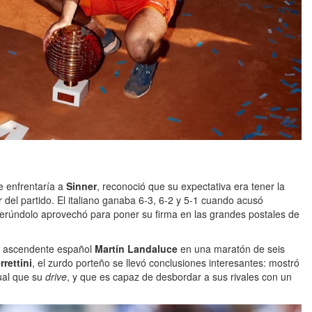
e enfrentaría a
Sinner
, reconoció que su expectativa era tener la
r del partido. El italiano ganaba 6-3, 6-2 y 5-1 cuando acusó
erúndolo aprovechó para poner su firma en las grandes postales de
el ascendente español
Martín Landaluce
en una maratón de seis
rettini
, el zurdo porteño se llevó conclusiones interesantes: mostró
gual que su
drive
, y que es capaz de desbordar a sus rivales con un