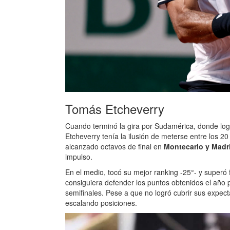
Tomás Etcheverry
Cuando terminó la gira por Sudamérica, donde log
Etcheverry tenía la ilusión de meterse entre los 2
alcanzado octavos de final en
Montecarlo y Madr
impulso.
En el medio, tocó su mejor ranking -25°- y super
consiguiera defender los puntos obtenidos el año
semifinales. Pese a que no logró cubrir sus expect
escalando posiciones.