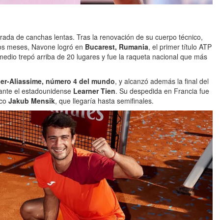
rada de canchas lentas. Tras la renovación de su cuerpo técnico,
os meses, Navone logró en
Bucarest, Rumania
, el primer título ATP
edio trepó arriba de 20 lugares y fue la raqueta nacional que más
ger-Aliassime, número 4 del mundo
, y alcanzó además la final del
ante el estadounidense
Learner Tien
. Su despedida en Francia fue
eco
Jakub Mensik
, que llegaría hasta semifinales.