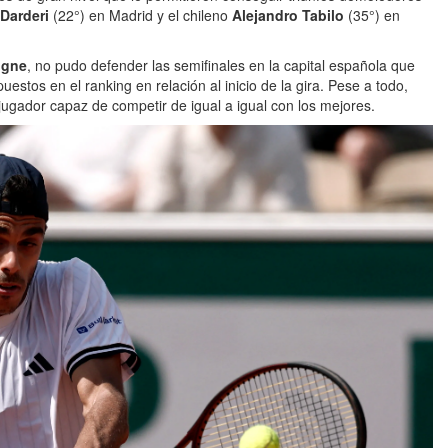
Darderi
(22°) en Madrid y el chileno
Alejandro Tabilo
(35°) en
ogne
, no pudo defender las semifinales en la capital española que
stos en el ranking en relación al inicio de la gira. Pese a todo,
 jugador capaz de competir de igual a igual con los mejores.