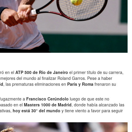
ró en el
ATP 500 de Río de Janeiro
el primer título de su carrera,
0 mejores del mundo al finalizar Roland Garros. Pese a haber
id
, las prematuras eliminaciones en
París y Roma
frenaron su
ó fugazmente a
Francisco Cerúndolo
luego de que este no
 pasado en el
Masters 1000 de Madrid
, donde había alcanzado las
ativas,
hoy está 30° del mundo
y tiene viento a favor para seguir