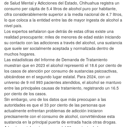
de Salud Mental y Adicciones del Estado, Chihuahua registra un
consumo per cápita de 5.4 litros de alcohol puro por habitante,
cifra considerablemente superior a la media nacional de 4.7 litros,
lo que coloca a la entidad entre las de mayor ingesta de alcohol a
nivel país.
Los expertos señalaron que detrás de estas cifras existe una
realidad preocupante: miles de menores de edad están iniciando
su contacto con las adicciones a través del alcohol, una sustancia
que suele ser socialmente aceptada y normalizada dentro de
muchos hogares.
Las estadísticas del Informe de Demanda de Tratamiento
muestran que en 2023 el alcohol representó el 18.6 por ciento de
los casos de atención por consumo de sustancias psicoactivas,
ubicándose en el segundo lugar estatal. Para 2024, con un
universo de 9 mil 993 pacientes atendidos, el alcohol se mantuvo
entre las principales causas de tratamiento, registrando un 16.5
por ciento de los casos.
Sin embargo, uno de los datos que más preocupan a las
autoridades es que el 33 por ciento de las personas que
actualmente enfrentan problemas de adicción iniciaron
precisamente con el consumo de alcohol, convirtiéndose esta
sustancia en la principal puerta de entrada hacia otras drogas.