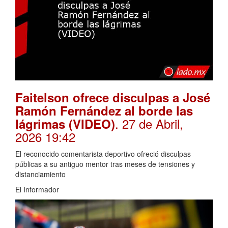
Faitelson ofrece disculpas a José
Ramón Fernández al borde las
. 27 de Abril,
lágrimas (VIDEO)
2026 19:42
El reconocido comentarista deportivo ofreció disculpas
públicas a su antiguo mentor tras meses de tensiones y
distanciamiento
El Informador