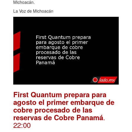
Michoacán.
La Voz de Michoacán
First Quantum prepara para
agosto el primer embarque de
cobre procesado de las
.
reservas de Cobre Panamá
22:00