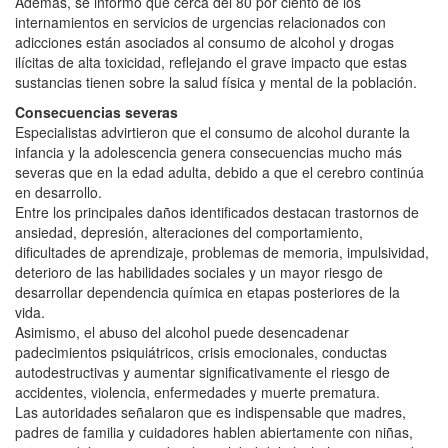
Además, se informó que cerca del 80 por ciento de los
internamientos en servicios de urgencias relacionados con
adicciones están asociados al consumo de alcohol y drogas
ilícitas de alta toxicidad, reflejando el grave impacto que estas
sustancias tienen sobre la salud física y mental de la población.
Consecuencias severas
Especialistas advirtieron que el consumo de alcohol durante la
infancia y la adolescencia genera consecuencias mucho más
severas que en la edad adulta, debido a que el cerebro continúa
en desarrollo.
Entre los principales daños identificados destacan trastornos de
ansiedad, depresión, alteraciones del comportamiento,
dificultades de aprendizaje, problemas de memoria, impulsividad,
deterioro de las habilidades sociales y un mayor riesgo de
desarrollar dependencia química en etapas posteriores de la
vida.
Asimismo, el abuso del alcohol puede desencadenar
padecimientos psiquiátricos, crisis emocionales, conductas
autodestructivas y aumentar significativamente el riesgo de
accidentes, violencia, enfermedades y muerte prematura.
Las autoridades señalaron que es indispensable que madres,
padres de familia y cuidadores hablen abiertamente con niñas,