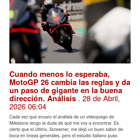
Cuando menos lo esperaba,
MotoGP 26 cambia las reglas y da
un paso de gigante en la buena
. 28 de Abril,
dirección. Análisis
2026 06:04
Cada vez que encaro el análisis de un videojuego de
Milestone tengo la duda de qué me voy a encontrar. Es
cierto que el último, Screamer, me dejó un buen sabor de
boca en líneas generales, pero el estudio italiano puso