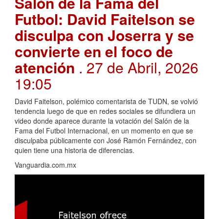
Salón de la Fama del
Futbol: David Faitelson se
disculpa con Joserra y se
convierte en el foco de
atención
. 27 de Abril, 2026
19:05
David Faitelson, polémico comentarista de TUDN, se volvió
tendencia luego de que en redes sociales se difundiera un
video donde aparece durante la votación del Salón de la
Fama del Futbol Internacional, en un momento en que se
disculpaba públicamente con José Ramón Fernández, con
quien tiene una historia de diferencias.
Vanguardia.com.mx