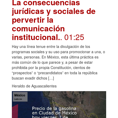
La consecuencias
jurídicas y sociales de
pervertir la
comunicación
institucional.
. 01:25
Hay una línea tenue entre la divulgación de los
programas sociales y su uso para promocionar a una, o
varias, personas. En México, esta última práctica es
más común de lo que parece y, a pesar de estar
prohibida por la propia Constitución, cientos de
“prospectos” o “precandidatos” en toda la república
buscan evadir dichos […]
Heraldo de Aguascalientes