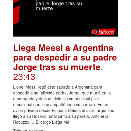
Llega Messi a Argentina
para despedir a su padre
Jorge tras su muerte
.
23:43
Lionel Messi llegó este sábado a Argentina para
despedir a su fallecido padre, Jorge, que murió en la
madrugada y dejó al ídolo sin su principal pilar
emocional que lo acompañó toda su carrera. En un
avión privado desde Estados Unidos el astro argentino
llegó a su Rosario natal junto a su pareja, Antonella
Rocuzzo, …El cargo Llega Me
Tribuna Noticias