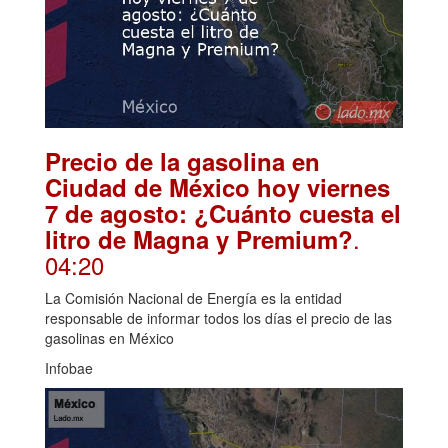
Precio de la gasolina en
Ciudad de México hoy viernes
7 de agosto: ¿Cuánto cuesta el
.
litro de Magna y Premium?
04:20
La Comisión Nacional de Energía es la entidad
responsable de informar todos los días el precio de las
gasolinas en México
Infobae