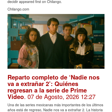
decidir appeared first on Chilango.
Chilango.com
Reparto completo de ‘Nadie nos
va a extrañar 2’: Quiénes
regresan a la serie de Prime
. 07 de Agosto, 2026 12:27
Video
Una de las series mexicanas más importantes de los últimos
años está de regreso, Nadie nos va a extrañar 2. La historia