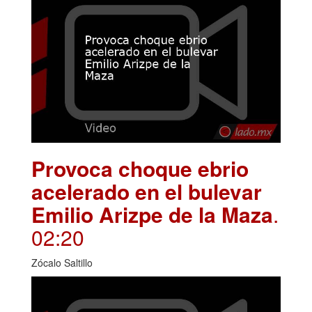
Provoca choque ebrio
acelerado en el bulevar
Emilio Arizpe de la Maza
.
02:20
Zócalo Saltillo