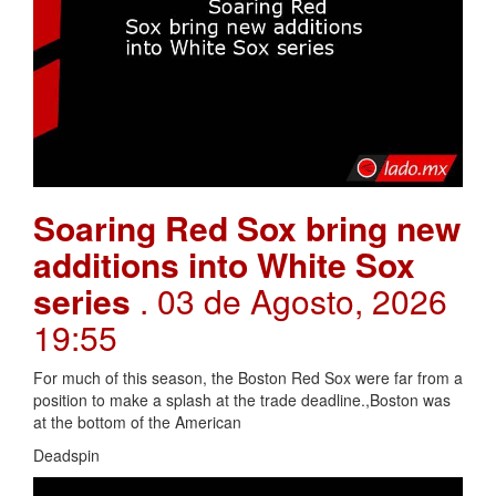
Soaring Red Sox bring new
additions into White Sox
series
. 03 de Agosto, 2026
19:55
For much of this season, the Boston Red Sox were far from a
position to make a splash at the trade deadline.,Boston was
at the bottom of the American
Deadspin