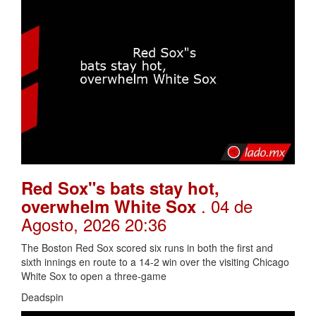
Red Sox"s bats stay hot,
. 04 de
overwhelm White Sox
Agosto, 2026 20:36
The Boston Red Sox scored six runs in both the first and
sixth innings en route to a 14-2 win over the visiting Chicago
White Sox to open a three-game
Deadspin