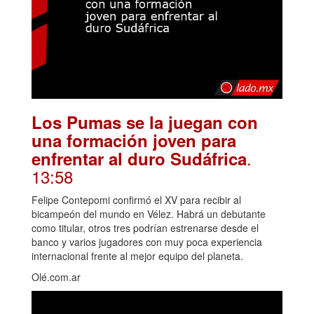
Los Pumas se la juegan con
una formación joven para
.
enfrentar al duro Sudáfrica
13:58
Felipe Contepomi confirmó el XV para recibir al
bicampeón del mundo en Vélez. Habrá un debutante
como titular, otros tres podrían estrenarse desde el
banco y varios jugadores con muy poca experiencia
internacional frente al mejor equipo del planeta.
Olé.com.ar