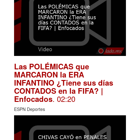
Las POLÉMICAS que
MARCARON la ERA
INFANTINO ¿Tiene sus días
CONTADOS en la FIFA? |
. 02:20
Enfocados
ESPN Deportes