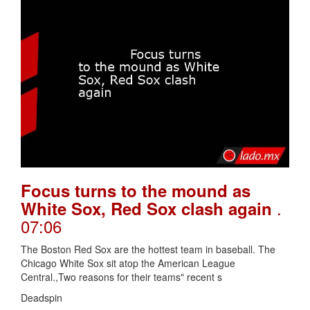
Focus turns to the mound as
.
White Sox, Red Sox clash again
07:06
The Boston Red Sox are the hottest team in baseball. The
Chicago White Sox sit atop the American League
Central.,Two reasons for their teams" recent s
Deadspin