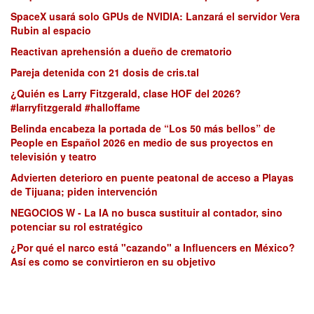
SpaceX usará solo GPUs de NVIDIA: Lanzará el servidor Vera
Rubin al espacio
Reactivan aprehensión a dueño de crematorio
Pareja detenida con 21 dosis de cris.tal
¿Quién es Larry Fitzgerald, clase HOF del 2026?
#larryfitzgerald #halloffame
Belinda encabeza la portada de “Los 50 más bellos” de
People en Español 2026 en medio de sus proyectos en
televisión y teatro
Advierten deterioro en puente peatonal de acceso a Playas
de Tijuana; piden intervención
NEGOCIOS W - La IA no busca sustituir al contador, sino
potenciar su rol estratégico
¿Por qué el narco está "cazando" a Influencers en México?
Así es como se convirtieron en su objetivo