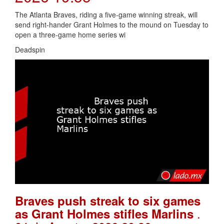
The Atlanta Braves, riding a five-game winning streak, will
send right-hander Grant Holmes to the mound on Tuesday to
open a three-game home series wi
Deadspin
Braves push streak to six games
.
as Grant Holmes stifles Marlins