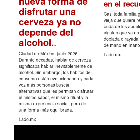
nueva forma de
en el rec
disfrutar una
Casi toda familia 
cerveza ya no
vieja que quiere re
boda de los abuelo
depende del
alguien que ya no 
alcohol.
.
doblada o rayada
de mano en mano 
Ciudad de México, junio 2026.-
Lado.mx
Durante décadas, hablar de cerveza
significaba hablar inevitablemente de
alcohol. Sin embargo, los hábitos de
consumo están evolucionando y cada
vez más personas buscan
alternativas que les permitan disfrutar
el mismo sabor, el mismo ritual y la
misma experiencia social, pero de
una forma más equilibrada.
Lado.mx