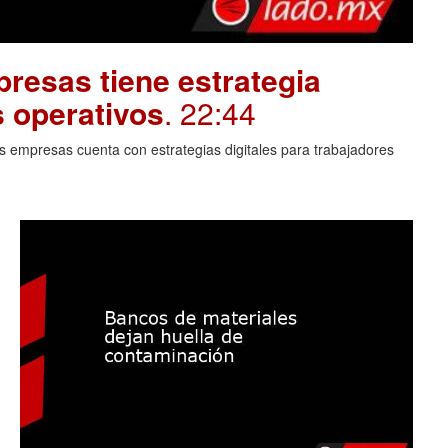
resas tiene estrategia
s operativos
. 22:44
 empresas cuenta con estrategias digitales para trabajadores