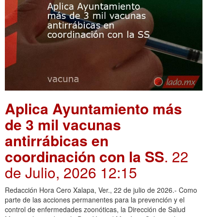
Aplica Ayuntamiento más
de 3 mil vacunas
antirrábicas en
coordinación con la SS
. 22
de Julio, 2026 12:15
Redacción Hora Cero Xalapa, Ver., 22 de julio de 2026.- Como
parte de las acciones permanentes para la prevención y el
control de enfermedades zoonóticas, la Dirección de Salud