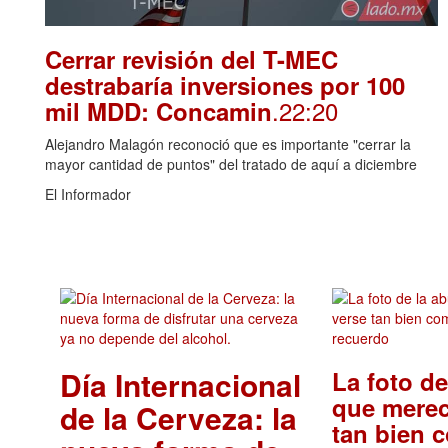
Cerrar revisión del T-MEC
destrabaría inversiones por 100
.22:20
mil MDD: Concamin
Alejandro Malagón reconoció que es importante "cerrar la
mayor cantidad de puntos" del tratado de aquí a diciembre
El Informador
Día Internacional
La foto de
que merec
de la Cerveza: la
tan bien 