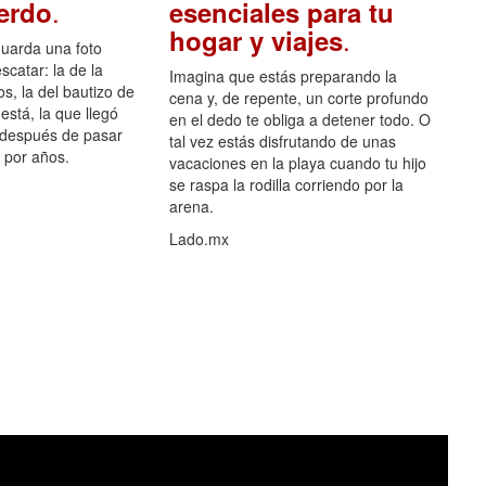
.
uerdo
esenciales para tu
.
hogar y viajes
guarda una foto
scatar: la de la
Imagina que estás preparando la
s, la del bautizo de
cena y, de repente, un corte profundo
está, la que llegó
en el dedo te obliga a detener todo. O
 después de pasar
tal vez estás disfrutando de unas
por años.
vacaciones en la playa cuando tu hijo
se raspa la rodilla corriendo por la
arena.
Lado.mx