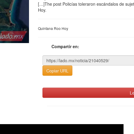
[…]The post Policías toleraron escándalos de suj
Hoy.
Quintana Roo Hoy
Compartir en:
Copiar URL
Le