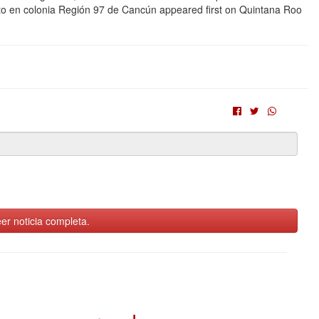
eto en colonia Región 97 de Cancún appeared first on Quintana Roo
er noticia completa.