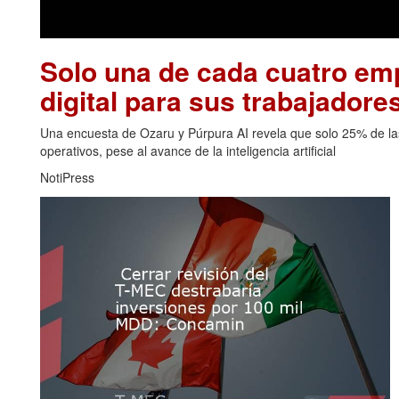
Solo una de cada cuatro emp
digital para sus trabajadore
Una encuesta de Ozaru y Púrpura AI revela que solo 25% de las
operativos, pese al avance de la inteligencia artificial
NotiPress