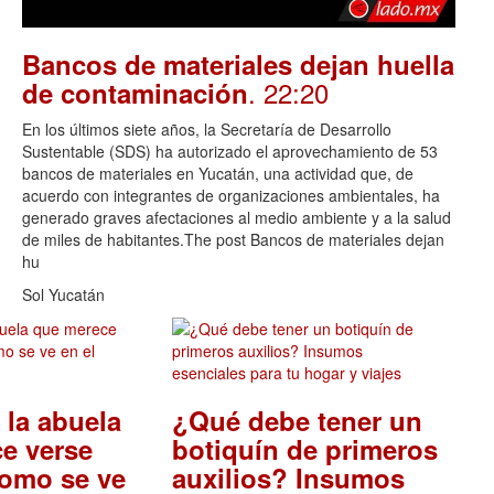
Bancos de materiales dejan huella
. 22:20
de contaminación
En los últimos siete años, la Secretaría de Desarrollo
Sustentable (SDS) ha autorizado el aprovechamiento de 53
bancos de materiales en Yucatán, una actividad que, de
acuerdo con integrantes de organizaciones ambientales, ha
generado graves afectaciones al medio ambiente y a la salud
de miles de habitantes.The post Bancos de materiales dejan
hu
Sol Yucatán
 la abuela
¿Qué debe tener un
e verse
botiquín de primeros
como se ve
auxilios? Insumos