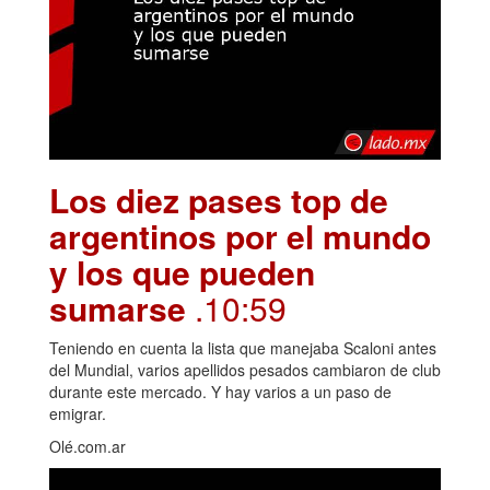
Los diez pases top de
argentinos por el mundo
y los que pueden
sumarse
.10:59
Teniendo en cuenta la lista que manejaba Scaloni antes
del Mundial, varios apellidos pesados cambiaron de club
durante este mercado. Y hay varios a un paso de
emigrar.
Olé.com.ar