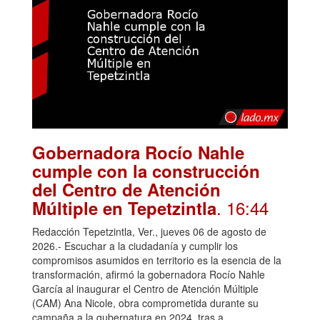
Gobernadora Rocío Nahle
cumple con la construcción
del Centro de Atención
. 16:44
Múltiple en Tepetzintla
Redacción Tepetzintla, Ver., jueves 06 de agosto de
2026.- Escuchar a la ciudadanía y cumplir los
compromisos asumidos en territorio es la esencia de la
transformación, afirmó la gobernadora Rocío Nahle
García al inaugurar el Centro de Atención Múltiple
(CAM) Ana Nicole, obra comprometida durante su
campaña a la gubernatura en 2024, tras a