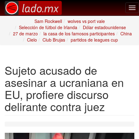
Tog
nav
Sam Rockwell
wolves vs port vale
Selección de fútbol de Irlanda
Dólar estadounidense
27 de marzo
la casa de los famosos participantes
China
Cielo
Club Brujas
partidos de leagues cup
Sujeto acusado de
asesinar a ucraniana en
EU, profiere discurso
delirante contra juez