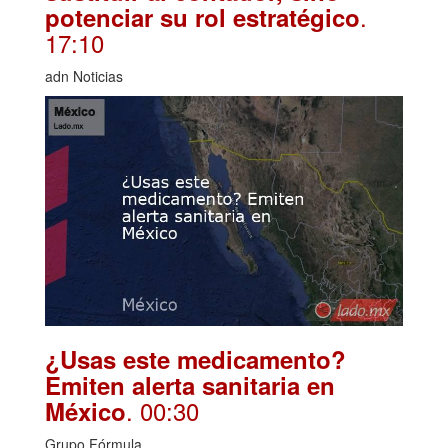
.
potenciar su rol estratégico
17:10
adn Noticias
¿Usas este medicamento?
Emiten alerta sanitaria en
. 00:30
México
Grupo Fórmula