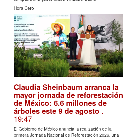
Hora Cero
Claudia Sheinbaum arranca la
mayor jornada de reforestación
de México: 6.6 millones de
.
árboles este 9 de agosto
19:47
El Gobierno de México anuncia la realización de la
primera Jornada Nacional de Reforestación 2026, una