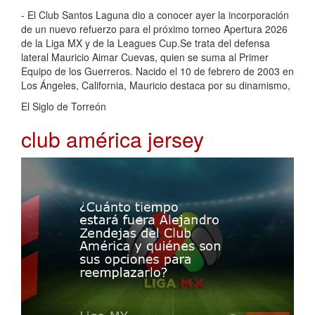
- El Club Santos Laguna dio a conocer ayer la incorporación
de un nuevo refuerzo para el próximo torneo Apertura 2026
de la Liga MX y de la Leagues Cup.Se trata del defensa
lateral Mauricio Aimar Cuevas, quien se suma al Primer
Equipo de los Guerreros. Nacido el 10 de febrero de 2003 en
Los Ángeles, California, Mauricio destaca por su dinamismo,
El Siglo de Torreón
club américa jersey