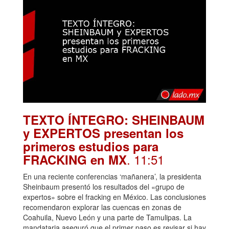
TEXTO ÍNTEGRO: SHEINBAUM
y EXPERTOS presentan los
primeros estudios para
. 11:51
FRACKING en MX
En una reciente conferencias ‘mañanera’, la presidenta
Sheinbaum presentó los resultados del «grupo de
expertos» sobre el fracking en México. Las conclusiones
recomendaron explorar las cuencas en zonas de
Coahuila, Nuevo León y una parte de Tamulipas. La
mandataria aseguró que el primer paso es revisar si hay