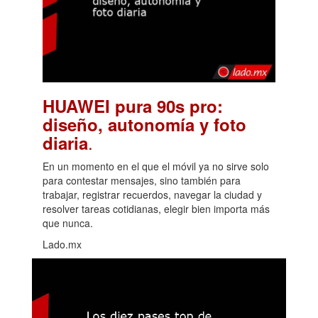
HUAWEI pura 90s pro:
diseño, autonomía y foto
.
diaria
En un momento en el que el móvil ya no sirve solo
para contestar mensajes, sino también para
trabajar, registrar recuerdos, navegar la ciudad y
resolver tareas cotidianas, elegir bien importa más
que nunca.
Lado.mx