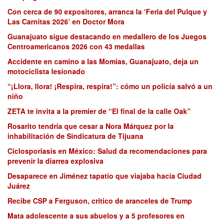
Con cerca de 90 expositores, arranca la ‘Feria del Pulque y
Las Carnitas 2026’ en Doctor Mora
Guanajuato sigue destacando en medallero de los Juegos
Centroamericanos 2026 con 43 medallas
Accidente en camino a las Momias, Guanajuato, deja un
motociclista lesionado
“¡Llora, llora! ¡Respira, respira!”: cómo un policía salvó a un
niño
ZETA te invita a la premier de “El final de la calle Oak”
Rosarito tendría que cesar a Nora Márquez por la
inhabilitación de Sindicatura de Tijuana
Ciclosporiasis en México: Salud da recomendaciones para
prevenir la diarrea explosiva
Desaparece en Jiménez tapatío que viajaba hacia Ciudad
Juárez
Recibe CSP a Ferguson, crítico de aranceles de Trump
Mata adolescente a sus abuelos y a 5 profesores en