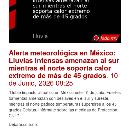
Alerta meteorológica en México:
Lluvias intensas amenazan al sur
mientras el norte soporta calor
. 10
extremo de más de 45 grados
de Junio, 2026 08:25
"Doble impacto climático en México este 10 de junio: Fuertes
tormentas amenazan con deslaves en el sur y sureste,
mientras el norte padece temperaturas superiores a los 45
grados Celsius. Infórmate sobre las medidas de Protección
Civil."
Debate.com.mx