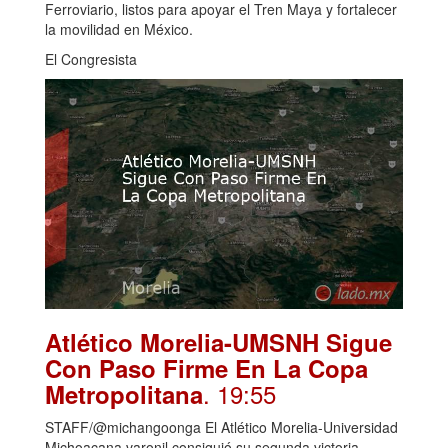
Ferroviario, listos para apoyar el Tren Maya y fortalecer
la movilidad en México.
El Congresista
Atlético Morelia-UMSNH Sigue
Con Paso Firme En La Copa
. 19:55
Metropolitana
STAFF/@michangoonga El Atlético Morelia-Universidad
Michoacana varonil consiguió su segunda victoria