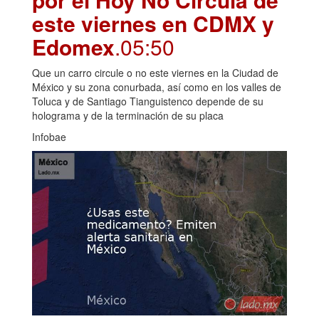
este viernes en CDMX y
Edomex
.05:50
Que un carro circule o no este viernes en la Ciudad de
México y su zona conurbada, así como en los valles de
Toluca y de Santiago Tianguistenco depende de su
holograma y de la terminación de su placa
Infobae