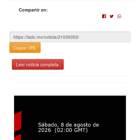
Compartir en:
Copiar URL
Leer noticia completa.