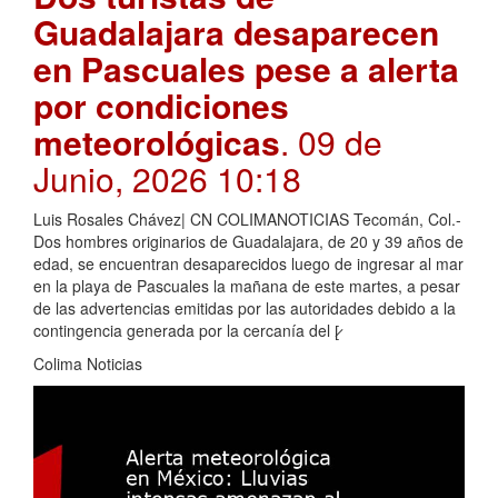
Guadalajara desaparecen
en Pascuales pese a alerta
por condiciones
meteorológicas
. 09 de
Junio, 2026 10:18
Luis Rosales Chávez| CN COLIMANOTICIAS Tecomán, Col.-
Dos hombres originarios de Guadalajara, de 20 y 39 años de
edad, se encuentran desaparecidos luego de ingresar al mar
en la playa de Pascuales la mañana de este martes, a pesar
de las advertencias emitidas por las autoridades debido a la
contingencia generada por la cercanía del [̷
Colima Noticias