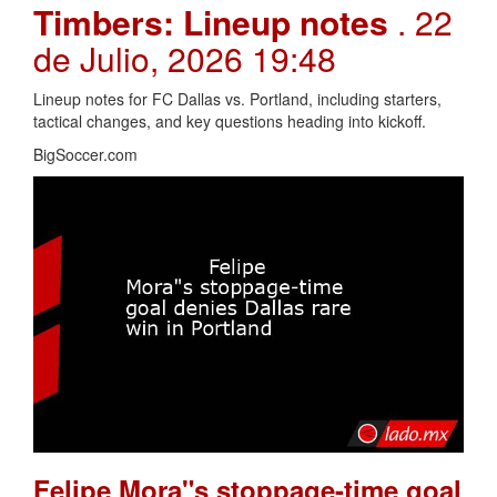
Timbers: Lineup notes
. 22
de Julio, 2026 19:48
Lineup notes for FC Dallas vs. Portland, including starters,
tactical changes, and key questions heading into kickoff.
BigSoccer.com
Felipe Mora"s stoppage-time goal