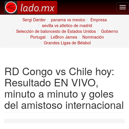
Tog
nav
Sergi Darder
panama vs mexico
Empresa
sevilla vs atletico de madrid
Selección de baloncesto de Estados Unidos
Gobierno
Portugal
LeBron James
Nominación
Grandes Ligas de Béisbol
RD Congo vs Chile hoy:
Resultado EN VIVO,
minuto a minuto y goles
del amistoso internacional