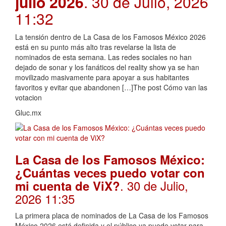
julio 2026
. 30 de Julio, 2026
11:32
La tensión dentro de La Casa de los Famosos México 2026
está en su punto más alto tras revelarse la lista de
nominados de esta semana. Las redes sociales no han
dejado de sonar y los fanáticos del reality show ya se han
movilizado masivamente para apoyar a sus habitantes
favoritos y evitar que abandonen […]The post Cómo van las
votacion
Gluc.mx
La Casa de los Famosos México:
¿Cuántas veces puedo votar con
. 30 de Julio,
mi cuenta de ViX?
2026 11:35
La primera placa de nominados de La Casa de los Famosos
México 2026 está definida y el público ya puede votar para