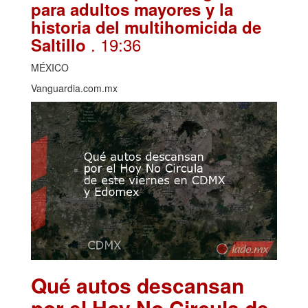
para adultos mayores y la
historia del multihomicida de
. 19:36
Saltillo
MÉXICO
Vanguardia.com.mx
Qué autos descansan
por el Hoy No Circula de