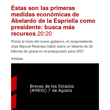
Estas son las primeras
medidas económicas de
Abelardo de la Espriella como
presidente: busca más
.20:20
recursos
Previo al inicio del nuevo gobierno, el vicepresidente
José Manuel Restrepo habló sobre un faltante de 20
billones de pesos en el presupuesto para 2027
Infobae