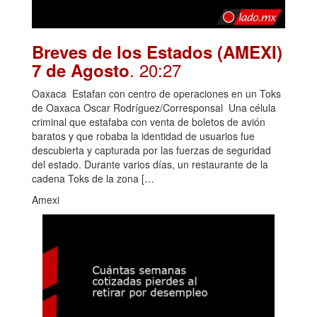
Breves de los Estados (AMEXI)
. 20:27
7 de Agosto
Oaxaca Estafan con centro de operaciones en un Toks
de Oaxaca Oscar Rodríguez/Corresponsal Una célula
criminal que estafaba con venta de boletos de avión
baratos y que robaba la identidad de usuarios fue
descubierta y capturada por las fuerzas de seguridad
del estado. Durante varios días, un restaurante de la
cadena Toks de la zona […
Amexi