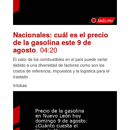
Nacionales: cuál es el precio
de la gasolina este 9 de
. 04:20
agosto
El valor de los combustibles en el país puede variar
debido a una diversidad de factores como son los
costos de referencia, impuestos y la logística para el
traslado
Infobae