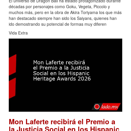
El universo de Dragon Ball ha estado protagonizado durante
décadas por personajes como Goku, Vegeta, Piccolo y
muchos más, pero en la obra de Akira Toriyama los que más
han destacado siempre han sido los Saiyans, quienes han
ido demostrando su potencial de formas muy diferen
Vida Extra
Mon Laferte recibirá el Premio a
la Justicia Social en los Hispanic