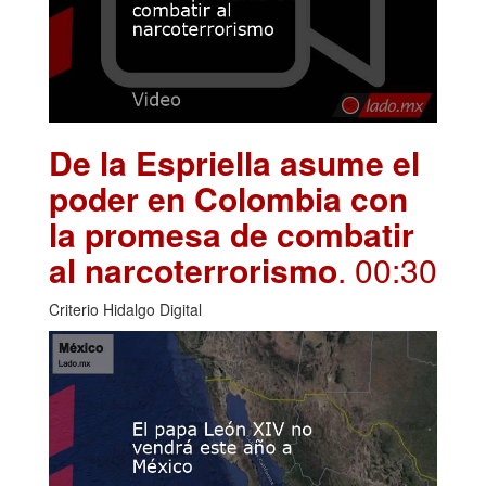
De la Espriella asume el
poder en Colombia con
la promesa de combatir
al narcoterrorismo
. 00:30
Criterio Hidalgo Digital