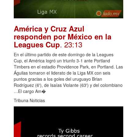
América y Cruz Azul
responden por México en la
. 23:13
Leagues Cup
En el último partido de este domingo de la Leagues
Cup, el América logró un triunfo 3-1 ante Portland
Timbers en el estadio Providence Park, en Portland. Las
Águilas tomaron el liderato de la Liga MX con seis
puntos gracias a los goles del uruguayo Brian
Rodríguez (6′), de Isaías Violante (63′) y del colombiano
…El cargo Am�
Tribuna Noticias