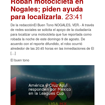
Roban motocicleta en
Nogales; piden ayuda
para localizarla
. 23:41
De la redacciónEl Buen Tono NOGALES, VER.- A través
de redes sociales se solicita el apoyo de la ciudadanía
para localizar una motocicleta que fue reportada como
robada la noche de este domingo 9 de agosto. De
acuerdo con el reporte difundido, el robo ocurrió
alrededor de las 20:45 horas en las inmediaciones de El
[…]
El buen tono