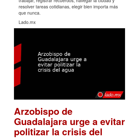
trabajar, registrar recuerdos, navegar la ciudad y
resolver tareas cotidianas, elegir bien importa más
que nunca.
Lado.mx
Arzobispo de
Guadalajara urge a evitar
politizar la crisis del