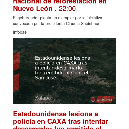
nacional de reforestación en
. 22:00
Nuevo León
El gobernador planta un ejemplar por la iniciativa
convocada por la presidenta Claudia Sheinbaum
Infobae
Estadounidense lesiona a
policía en CAXA tras intentar
desarmarlo; fue remitido al