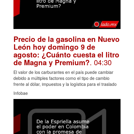
Precio de la gasolina en Nuevo
León hoy domingo 9 de
agosto: ¿Cuánto cuesta el litro
. 04:30
de Magna y Premium?
El valor de los carburantes en el país puede cambiar
debido a múltiples factores como el tipo de cambio
frente al dólar, impuestos y la logística para el traslado
Infobae