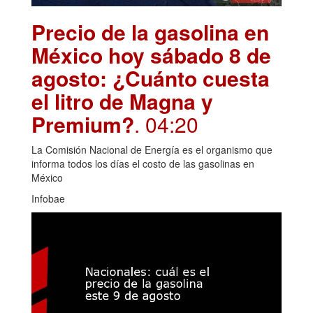
Precio de la gasolina en
México hoy sábado 8 de
agosto: ¿Cuánto cuesta
el litro de Magna y
Premium?
. 04:20
La Comisión Nacional de Energía es el organismo que
informa todos los días el costo de las gasolinas en
México
Infobae