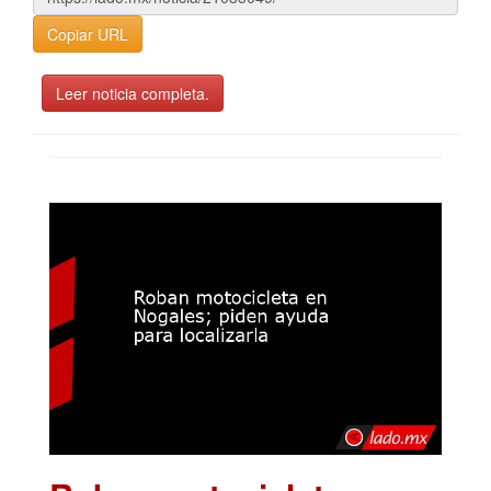
Copiar URL
Leer noticia completa.