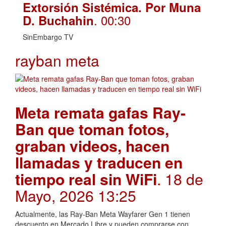
Extorsión Sistémica. Por Muna
. 00:30
D. Buchahin
SinEmbargo TV
rayban meta
Meta remata gafas Ray-
Ban que toman fotos,
graban videos, hacen
llamadas y traducen en
tiempo real sin WiFi
. 18 de
Mayo, 2026 13:25
Actualmente, las Ray-Ban Meta Wayfarer Gen 1 tienen
descuento en Mercado Libre y pueden comprarse con