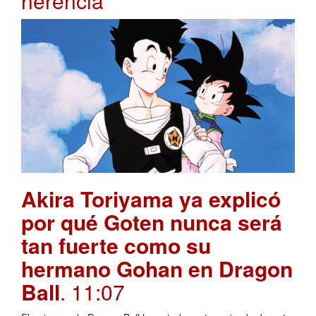
herencia
Akira Toriyama ya explicó
por qué Goten nunca será
tan fuerte como su
hermano Gohan en Dragon
Ball
. 11:07