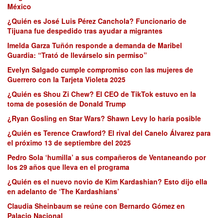
México
¿Quién es José Luis Pérez Canchola? Funcionario de
Tijuana fue despedido tras ayudar a migrantes
Imelda Garza Tuñón responde a demanda de Maribel
Guardia: “Trató de llevárselo sin permiso”
Evelyn Salgado cumple compromiso con las mujeres de
Guerrero con la Tarjeta Violeta 2025
¿Quién es Shou Zi Chew? El CEO de TikTok estuvo en la
toma de posesión de Donald Trump
¿Ryan Gosling en Star Wars? Shawn Levy lo haría posible
¿Quién es Terence Crawford? El rival del Canelo Álvarez para
el próximo 13 de septiembre del 2025
Pedro Sola ‘humilla’ a sus compañeros de Ventaneando por
los 29 años que lleva en el programa
¿Quién es el nuevo novio de Kim Kardashian? Esto dijo ella
en adelanto de ‘The Kardashians’
Claudia Sheinbaum se reúne con Bernardo Gómez en
Palacio Nacional