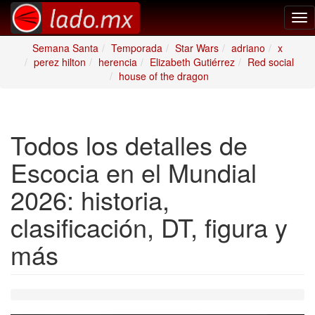
Tog
nav
Semana Santa
Temporada
Star Wars
adriano
x
perez hilton
herencia
Elizabeth Gutiérrez
Red social
house of the dragon
Todos los detalles de
Escocia en el Mundial
2026: historia,
clasificación, DT, figura y
más