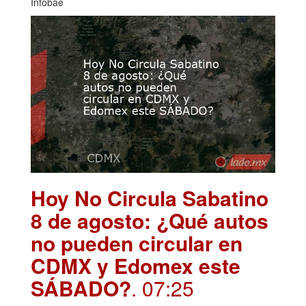
Infobae
Hoy No Circula Sabatino
8 de agosto: ¿Qué autos
no pueden circular en
CDMX y Edomex este
SÁBADO?
. 07:25