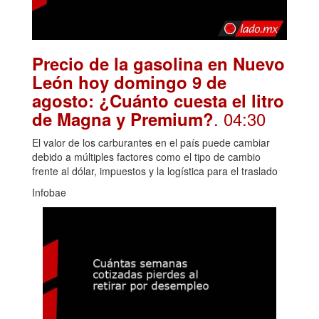
Precio de la gasolina en Nuevo
León hoy domingo 9 de
agosto: ¿Cuánto cuesta el litro
. 04:30
de Magna y Premium?
El valor de los carburantes en el país puede cambiar
debido a múltiples factores como el tipo de cambio
frente al dólar, impuestos y la logística para el traslado
Infobae