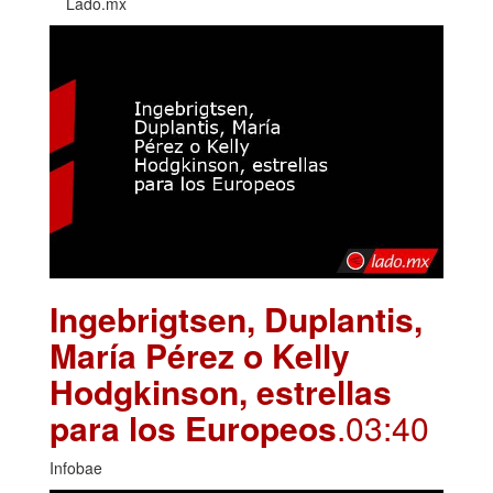
Lado.mx
Ingebrigtsen, Duplantis,
María Pérez o Kelly
Hodgkinson, estrellas
para los Europeos
.03:40
Infobae