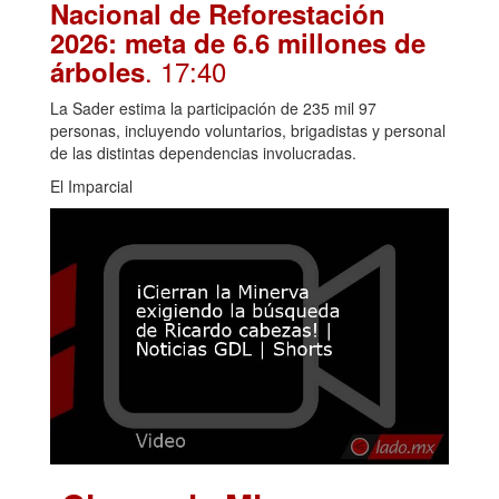
Nacional de Reforestación
2026: meta de 6.6 millones de
. 17:40
árboles
La Sader estima la participación de 235 mil 97
personas, incluyendo voluntarios, brigadistas y personal
de las distintas dependencias involucradas.
El Imparcial