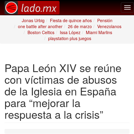
Tog
nav
Jonas Urbig
Fiesta de quince años
Pensión
one battle after another
26 de marzo
Venezolanos
Boston Celtics
Issa López
Miami Marlins
playstation plus juegos
Papa León XIV se reúne
con víctimas de abusos
de la Iglesia en España
para “mejorar la
respuesta a la crisis”