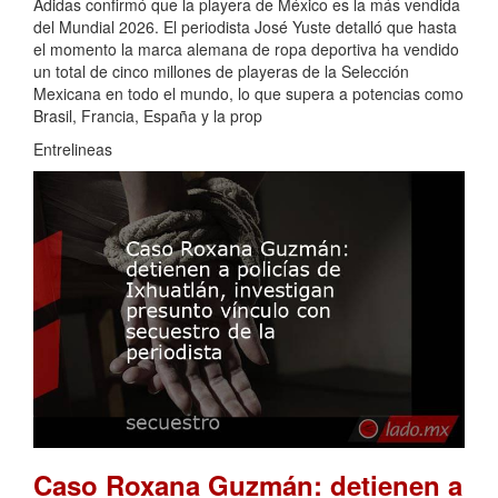
Adidas confirmó que la playera de México es la más vendida
del Mundial 2026. El periodista José Yuste detalló que hasta
el momento la marca alemana de ropa deportiva ha vendido
un total de cinco millones de playeras de la Selección
Mexicana en todo el mundo, lo que supera a potencias como
Brasil, Francia, España y la prop
Entrelineas
Caso Roxana Guzmán: detienen a