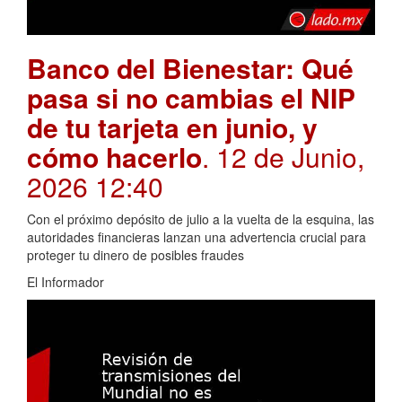
Banco del Bienestar: Qué
pasa si no cambias el NIP
de tu tarjeta en junio, y
cómo hacerlo
. 12 de Junio,
2026 12:40
Con el próximo depósito de julio a la vuelta de la esquina, las
autoridades financieras lanzan una advertencia crucial para
proteger tu dinero de posibles fraudes
El Informador