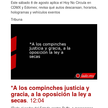
Este sábado 8 de agosto aplica el Hoy No Circula en
CDMX y Edomex; revisa qué autos descansan, horarios,
hologramas y vehículos exentos
Tribuna
*A los compinches justicia y
gracia, a la oposición la ley a
. 12:04
secas