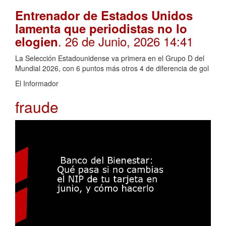
Entrenador de Estados Unidos
lamenta que periodistas no lo
. 26 de Junio, 2026 14:41
elogien
La Selección Estadounidense va primera en el Grupo D del
Mundial 2026, con 6 puntos más otros 4 de diferencia de gol
El Informador
fraude