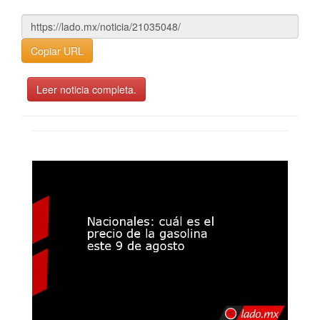
Copiar URL
Leer noticia completa.