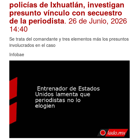
policías de Ixhuatlán, investigan
presunto vínculo con secuestro
. 26 de Junio, 2026
de la periodista
14:40
Se trata del comandante y tres elementos más los presuntos
involucrados en el caso
Infobae