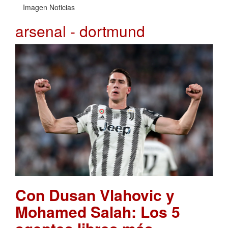
Imagen Noticias
arsenal - dortmund
Con Dusan Vlahovic y
Mohamed Salah: Los 5