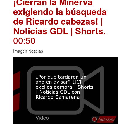
¡Cierran la Minerva
exigiendo la búsqueda
de Ricardo cabezas! |
Noticias GDL | Shorts
.
00:50
Imagen Noticias