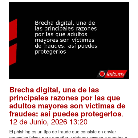
Brecha digital, una de las
principales razones por las que
adultos mayores son víctimas de
.
fraudes: así puedes protegerlos
12 de Junio, 2026 13:20
El phishing es un tipo de fraude que consiste en enviar
mensajes falsos para engañar y obtener acceso a cuentas o