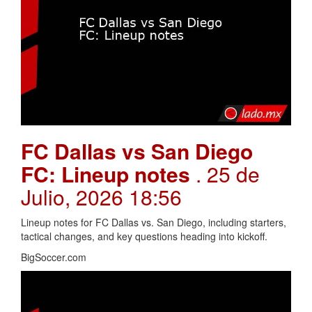
FC Dallas vs San Diego
FC: Lineup notes
. 25 de
Julio, 2026 18:56
Lineup notes for FC Dallas vs. San Diego, including starters,
tactical changes, and key questions heading into kickoff.
BigSoccer.com