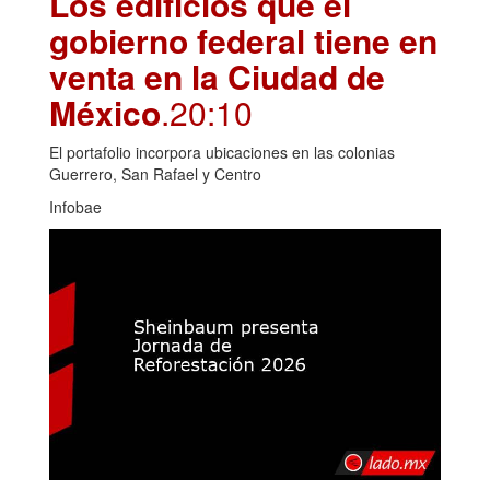
Los edificios que el
gobierno federal tiene en
venta en la Ciudad de
México
.20:10
El portafolio incorpora ubicaciones en las colonias
Guerrero, San Rafael y Centro
Infobae