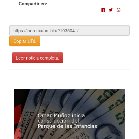
Compartir en:
Copiar URL
Leer noticia completa.