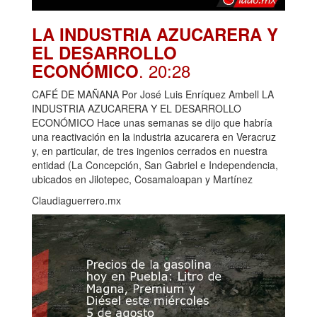
LA INDUSTRIA AZUCARERA Y
EL DESARROLLO
. 20:28
ECONÓMICO
CAFÉ DE MAÑANA Por José Luis Enríquez Ambell LA
INDUSTRIA AZUCARERA Y EL DESARROLLO
ECONÓMICO Hace unas semanas se dijo que habría
una reactivación en la industria azucarera en Veracruz
y, en particular, de tres ingenios cerrados en nuestra
entidad (La Concepción, San Gabriel e Independencia,
ubicados en Jilotepec, Cosamaloapan y Martínez
Claudiaguerrero.mx