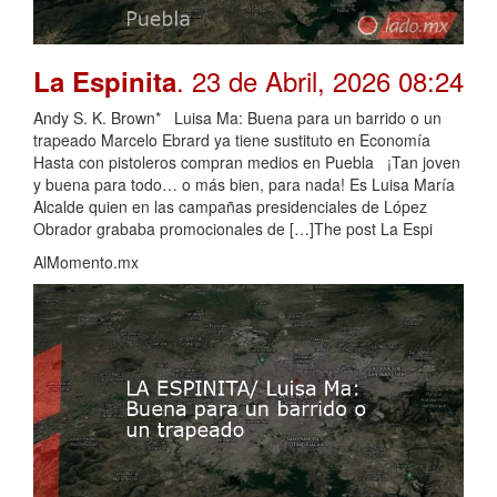
. 23 de Abril, 2026 08:24
La Espinita
Andy S. K. Brown* Luisa Ma: Buena para un barrido o un
trapeado Marcelo Ebrard ya tiene sustituto en Economía
Hasta con pistoleros compran medios en Puebla ¡Tan joven
y buena para todo… o más bien, para nada! Es Luisa María
Alcalde quien en las campañas presidenciales de López
Obrador grababa promocionales de […]The post La Espi
AlMomento.mx