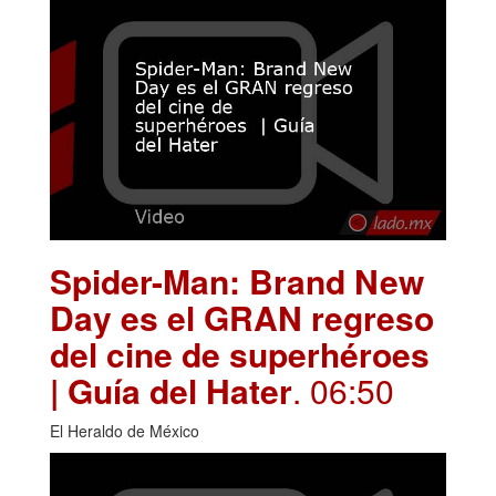
Spider-Man: Brand New
Day es el GRAN regreso
del cine de superhéroes
| Guía del Hater
. 06:50
El Heraldo de México