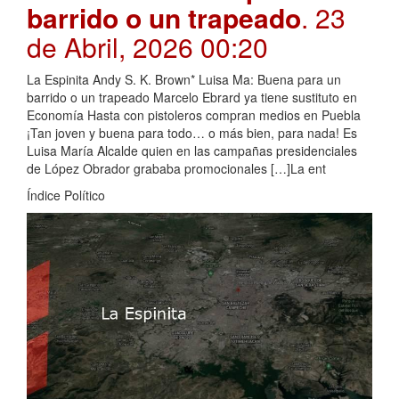
barrido o un trapeado
. 23
de Abril, 2026 00:20
La Espinita Andy S. K. Brown* Luisa Ma: Buena para un
barrido o un trapeado Marcelo Ebrard ya tiene sustituto en
Economía Hasta con pistoleros compran medios en Puebla
¡Tan joven y buena para todo… o más bien, para nada! Es
Luisa María Alcalde quien en las campañas presidenciales
de López Obrador grababa promocionales […]La ent
Índice Político