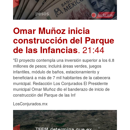
Omar Muñoz inicia
construcción del Parque
de las Infancias
. 21:44
*El proyecto contempla una inversión superior a los 6.8
millones de pesos; incluirá áreas verdes, juegos
infantiles, módulo de baños, estacionamiento y
beneficiará a más de 7 mil habitantes de la cabecera
municipal. Redacción Los Conjurados El Presidente
municipal Omar Muñoz dio el banderazo de inicio de
construcción del Parque de las Inf
LosConjurados.mx