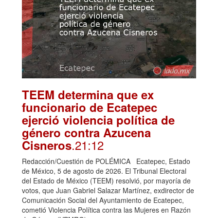
TEEM determina que ex
funcionario de Ecatepec
ejerció violencia política de
género contra Azucena
.21:12
Cisneros
Redacción/Cuestión de POLÉMICA Ecatepec, Estado
de México, 5 de agosto de 2026. El Tribunal Electoral
del Estado de México (TEEM) resolvió, por mayoría de
votos, que Juan Gabriel Salazar Martínez, exdirector de
Comunicación Social del Ayuntamiento de Ecatepec,
cometió Violencia Política contra las Mujeres en Razón