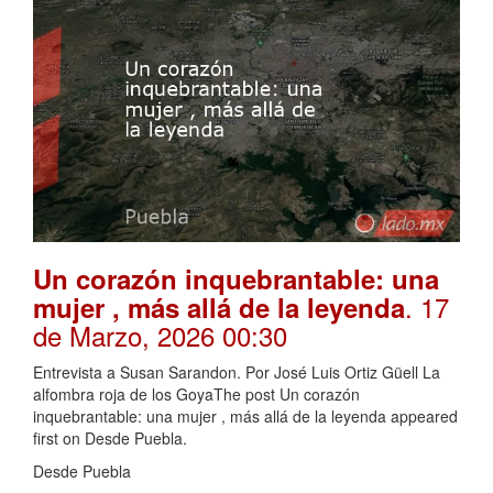
Un corazón inquebrantable: una
. 17
mujer , más allá de la leyenda
de Marzo, 2026 00:30
Entrevista a Susan Sarandon. Por José Luis Ortiz Güell La
alfombra roja de los GoyaThe post Un corazón
inquebrantable: una mujer , más allá de la leyenda appeared
first on Desde Puebla.
Desde Puebla