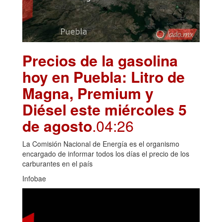
Precios de la gasolina
hoy en Puebla: Litro de
Magna, Premium y
Diésel este miércoles 5
de agosto
.04:26
La Comisión Nacional de Energía es el organismo
encargado de informar todos los días el precio de los
carburantes en el país
Infobae