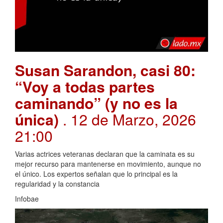
Susan Sarandon, casi 80:
“Voy a todas partes
caminando” (y no es la
única)
. 12 de Marzo, 2026
21:00
Varias actrices veteranas declaran que la caminata es su
mejor recurso para mantenerse en movimiento, aunque no
el único. Los expertos señalan que lo principal es la
regularidad y la constancia
Infobae