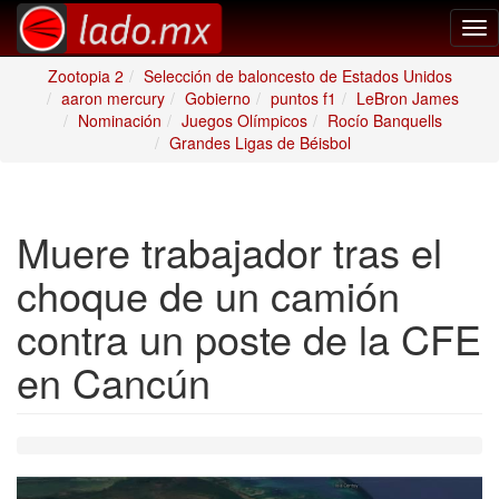
Tog
nav
Zootopia 2
Selección de baloncesto de Estados Unidos
aaron mercury
Gobierno
puntos f1
LeBron James
Nominación
Juegos Olímpicos
Rocío Banquells
Grandes Ligas de Béisbol
Muere trabajador tras el
choque de un camión
contra un poste de la CFE
en Cancún