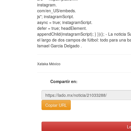
instagram.
com/en_US/embeds.
js"; instagramScript.
async = true; instagramScript.
defer = true; headElement.
appendChild(instagramScript); } })(); - La notici
el largo de dos campos de fútbol: todo para una b
Ismael Garcia Delgado .
Xataka México
Compartir en:
Copiar URL
Le