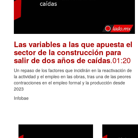
Las variables a las que apuesta el
sector de la construcción para
.01:20
salir de dos años de caídas
Un repaso de los factores que incidirán en la reactivación de
la actividad y el empleo en las obras, tras una de las peores
contracciones en el empleo formal y la producción desde
2023
Infobae