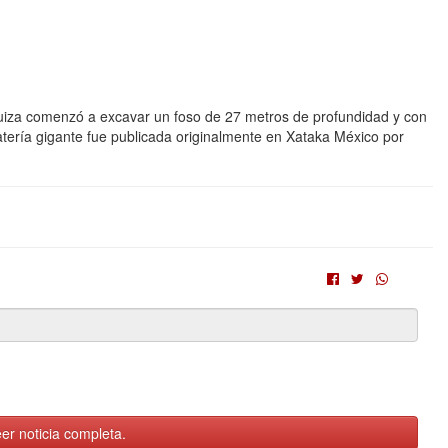
a Suiza comenzó a excavar un foso de 27 metros de profundidad y con
atería gigante fue publicada originalmente en Xataka México por
er noticia completa.