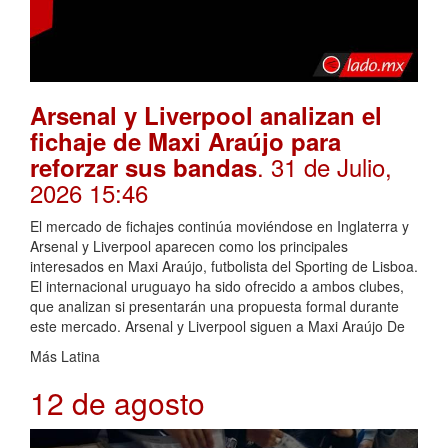
Arsenal y Liverpool analizan el
fichaje de Maxi Araújo para
. 31 de Julio,
reforzar sus bandas
2026 15:46
El mercado de fichajes continúa moviéndose en Inglaterra y
Arsenal y Liverpool aparecen como los principales
interesados en Maxi Araújo, futbolista del Sporting de Lisboa.
El internacional uruguayo ha sido ofrecido a ambos clubes,
que analizan si presentarán una propuesta formal durante
este mercado. Arsenal y Liverpool siguen a Maxi Araújo De
Más Latina
12 de agosto