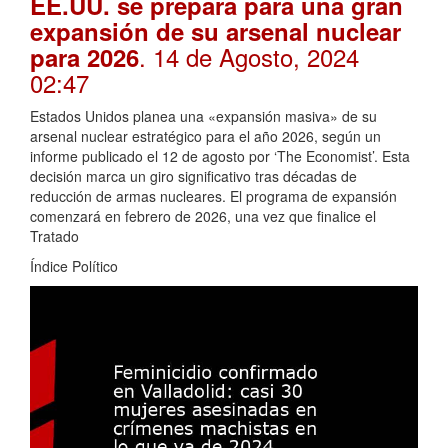
EE.UU. se prepara para una gran
expansión de su arsenal nuclear
. 14 de Agosto, 2024
para 2026
02:47
Estados Unidos planea una «expansión masiva» de su
arsenal nuclear estratégico para el año 2026, según un
informe publicado el 12 de agosto por ‘The Economist’. Esta
decisión marca un giro significativo tras décadas de
reducción de armas nucleares. El programa de expansión
comenzará en febrero de 2026, una vez que finalice el
Tratado
Índice Político