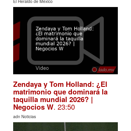
El Heraldo de México
Zendaya y Tom Holland: ¿El
matrimonio que dominará la
taquilla mundial 2026? |
. 23:50
Negocios W
adn Noticias