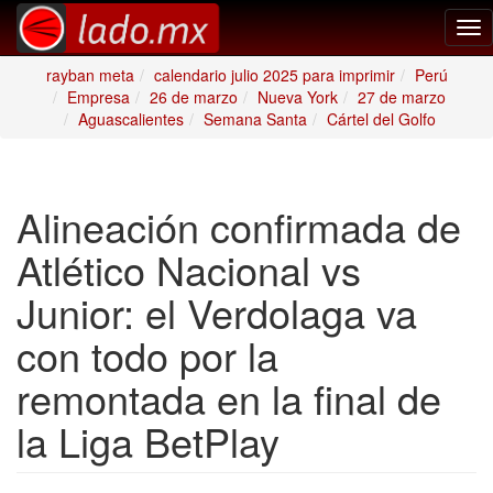
Tog
nav
rayban meta
calendario julio 2025 para imprimir
Perú
Empresa
26 de marzo
Nueva York
27 de marzo
Aguascalientes
Semana Santa
Cártel del Golfo
Alineación confirmada de
Atlético Nacional vs
Junior: el Verdolaga va
con todo por la
remontada en la final de
la Liga BetPlay