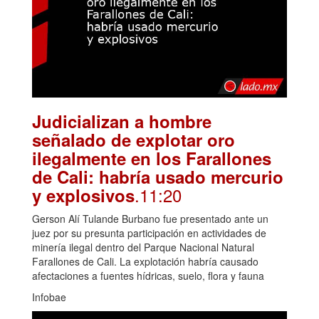
Judicializan a hombre
señalado de explotar oro
ilegalmente en los Farallones
de Cali: habría usado mercurio
.11:20
y explosivos
Gerson Alí Tulande Burbano fue presentado ante un
juez por su presunta participación en actividades de
minería ilegal dentro del Parque Nacional Natural
Farallones de Cali. La explotación habría causado
afectaciones a fuentes hídricas, suelo, flora y fauna
Infobae