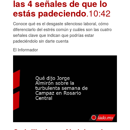
las 4 señales de que lo
estás padeciendo
.10:42
Conoce qué es el desgaste silencioso laboral, cómo
diferenciarlo del estrés común y cuáles son las cuatro
señales clave que indican que podrías estar
padeciéndolo sin darte cuenta
El Informador