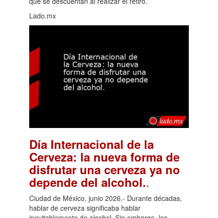
que se descuentan al realizar el retiro.
Lado.mx
Día Internacional de la
Cerveza: la nueva forma de
disfrutar una cerveza ya no
.
depende del alcohol.
Ciudad de México, junio 2026.- Durante décadas,
hablar de cerveza significaba hablar
inevitablemente de alcohol. Sin embargo, los