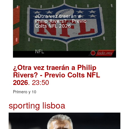
¿Otra vez traerán a Philip
Rivers? - Previo Colts NFL
. 23:50
2026
Primero y 10
sporting lisboa