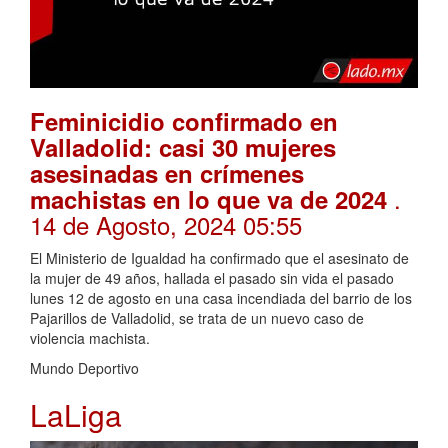
Feminicidio confirmado en
Valladolid: casi 30 mujeres
asesinadas en crímenes
.
machistas en lo que va de 2024
14 de Agosto, 2024 05:55
El Ministerio de Igualdad ha confirmado que el asesinato de
la mujer de 49 años, hallada el pasado sin vida el pasado
lunes 12 de agosto en una casa incendiada del barrio de los
Pajarillos de Valladolid, se trata de un nuevo caso de
violencia machista.
Mundo Deportivo
LaLiga