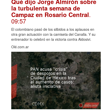
Qué dijo Jorge Almirón sobre
la turbulenta semana de
.
Campaz en Rosario Central
09:57
El colombiano pasó de los silbidos a los aplausos en
otra gran actuación con la camiseta del Canalla. Y su
entrenador lo celebró en la victoria contra Aldosivi.
Olé.com.ar