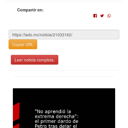
Compartir en:
Copiar URL
Leer noticia completa.