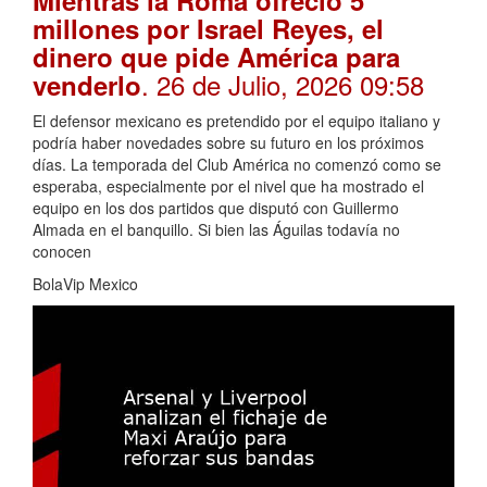
Mientras la Roma ofreció 5
millones por Israel Reyes, el
dinero que pide América para
. 26 de Julio, 2026 09:58
venderlo
El defensor mexicano es pretendido por el equipo italiano y
podría haber novedades sobre su futuro en los próximos
días. La temporada del Club América no comenzó como se
esperaba, especialmente por el nivel que ha mostrado el
equipo en los dos partidos que disputó con Guillermo
Almada en el banquillo. Si bien las Águilas todavía no
conocen
BolaVip Mexico