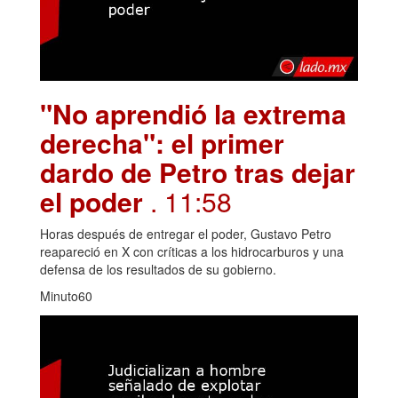
"No aprendió la extrema
derecha": el primer
dardo de Petro tras dejar
el poder
. 11:58
Horas después de entregar el poder, Gustavo Petro
reapareció en X con críticas a los hidrocarburos y una
defensa de los resultados de su gobierno.
Minuto60