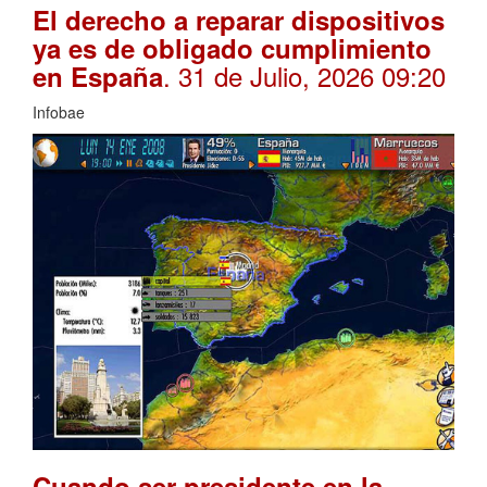
El derecho a reparar dispositivos
ya es de obligado cumplimiento
. 31 de Julio, 2026 09:20
en España
Infobae
Cuando ser presidente en la