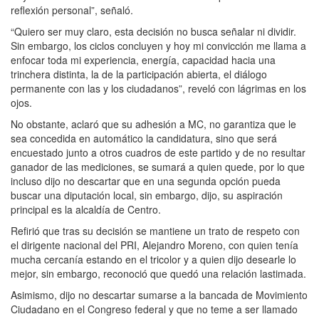
reflexión personal”, señaló.
“Quiero ser muy claro, esta decisión no busca señalar ni dividir.
Sin embargo, los ciclos concluyen y hoy mi convicción me llama a
enfocar toda mi experiencia, energía, capacidad hacia una
trinchera distinta, la de la participación abierta, el diálogo
permanente con las y los ciudadanos”, reveló con lágrimas en los
ojos.
No obstante, aclaró que su adhesión a MC, no garantiza que le
sea concedida en automático la candidatura, sino que será
encuestado junto a otros cuadros de este partido y de no resultar
ganador de las mediciones, se sumará a quien quede, por lo que
incluso dijo no descartar que en una segunda opción pueda
buscar una diputación local, sin embargo, dijo, su aspiración
principal es la alcaldía de Centro.
Refirió que tras su decisión se mantiene un trato de respeto con
el dirigente nacional del PRI, Alejandro Moreno, con quien tenía
mucha cercanía estando en el tricolor y a quien dijo desearle lo
mejor, sin embargo, reconoció que quedó una relación lastimada.
Asimismo, dijo no descartar sumarse a la bancada de Movimiento
Ciudadano en el Congreso federal y que no teme a ser llamado