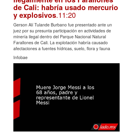
de Cali: habría usado mercurio
.11:20
y explosivos
Gerson Alí Tulande Burbano fue presentado ante un
juez por su presunta participación en actividades de
minería ilegal dentro del Parque Nacional Natural
Farallones de Cali. La explotación habría causado
afectaciones a fuentes hídricas, suelo, flora y fauna
Infobae