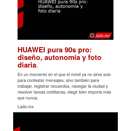
HUAWEI pura 90s pro:
diseño, autonomía y foto
.
diaria
En un momento en el que el móvil ya no sirve solo
para contestar mensajes, sino también para
trabajar, registrar recuerdos, navegar la ciudad y
resolver tareas cotidianas, elegir bien importa más
que nunca.
Lado.mx