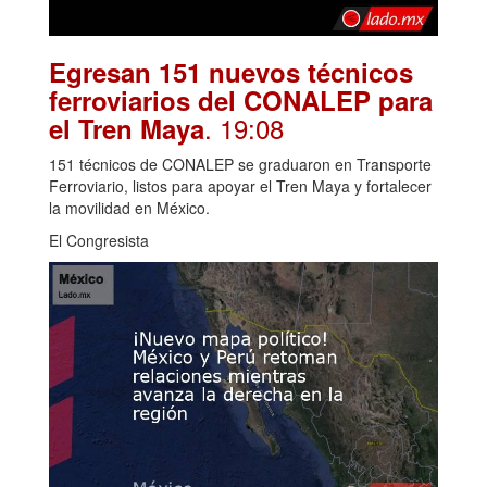
Egresan 151 nuevos técnicos
ferroviarios del CONALEP para
. 19:08
el Tren Maya
151 técnicos de CONALEP se graduaron en Transporte
Ferroviario, listos para apoyar el Tren Maya y fortalecer
la movilidad en México.
El Congresista