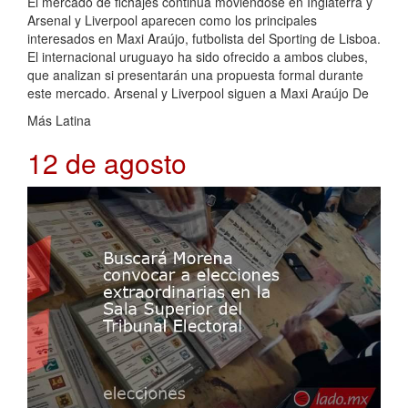
El mercado de fichajes continúa moviéndose en Inglaterra y
Arsenal y Liverpool aparecen como los principales
interesados en Maxi Araújo, futbolista del Sporting de Lisboa.
El internacional uruguayo ha sido ofrecido a ambos clubes,
que analizan si presentarán una propuesta formal durante
este mercado. Arsenal y Liverpool siguen a Maxi Araújo De
Más Latina
12 de agosto