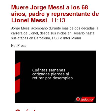
Muere Jorge Messi a los 68
años, padre y representante de
. 11:13
Lionel Messi
Jorge Messi acompañó durante más de dos décadas la
carrera de Lionel, desde sus inicios en Rosario hasta
sus etapas en Barcelona, PSG e Inter Miami
NotiPress