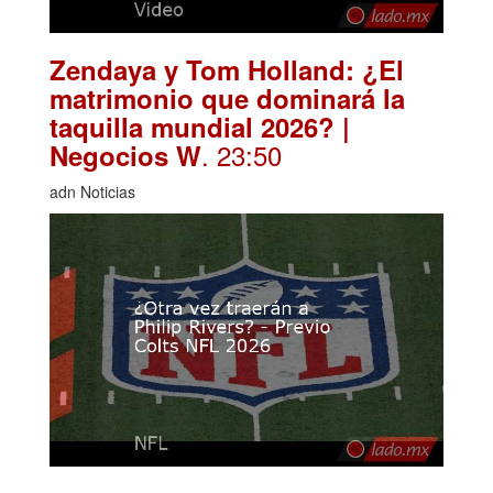
Zendaya y Tom Holland: ¿El
matrimonio que dominará la
taquilla mundial 2026? |
. 23:50
Negocios W
adn Noticias