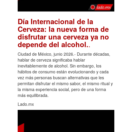
Día Internacional de la
Cerveza: la nueva forma de
disfrutar una cerveza ya no
.
depende del alcohol.
Ciudad de México, junio 2026.- Durante décadas,
hablar de cerveza significaba hablar
inevitablemente de alcohol. Sin embargo, los
hábitos de consumo están evolucionando y cada
vez más personas buscan alternativas que les
permitan disfrutar el mismo sabor, el mismo ritual y
la misma experiencia social, pero de una forma
más equilibrada.
Lado.mx