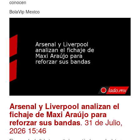
conocen
BolaVip Mexico
Arsenal y Liverpool analizan el
fichaje de Maxi Araújo para
. 31 de Julio,
reforzar sus bandas
2026 15:46