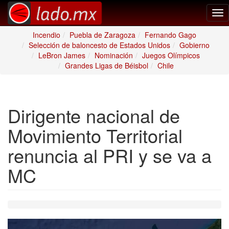
Tog
nav
Incendio
Puebla de Zaragoza
Fernando Gago
Selección de baloncesto de Estados Unidos
Gobierno
LeBron James
Nominación
Juegos Olímpicos
Grandes Ligas de Béisbol
Chile
Dirigente nacional de
Movimiento Territorial
renuncia al PRI y se va a
MC