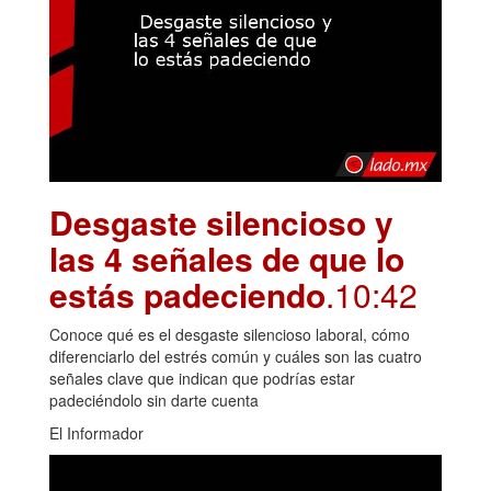
Desgaste silencioso y
las 4 señales de que lo
estás padeciendo
.10:42
Conoce qué es el desgaste silencioso laboral, cómo
diferenciarlo del estrés común y cuáles son las cuatro
señales clave que indican que podrías estar
padeciéndolo sin darte cuenta
El Informador