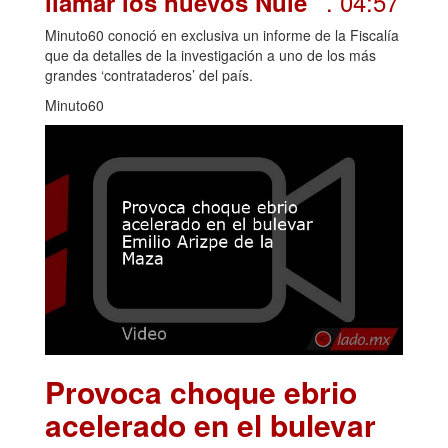
. 04:57
llamar los nuevos Nule”
Minuto60 conoció en exclusiva un informe de la Fiscalía
que da detalles de la investigación a uno de los más
grandes ‘contrataderos’ del país.
Minuto60
Provoca choque ebrio
acelerado en el bulevar