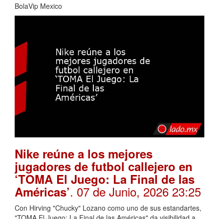
BolaVip Mexico
Nike reúne a los mejores
jugadores de futbol callejero en
‘TOMA El Juego: La Final de las
. 07 de Junio, 2026 23:25
Américas’
Con Hirving "Chucky" Lozano como uno de sus estandartes,
"TOMA El Juego: La Final de las Américas" da visibilidad a