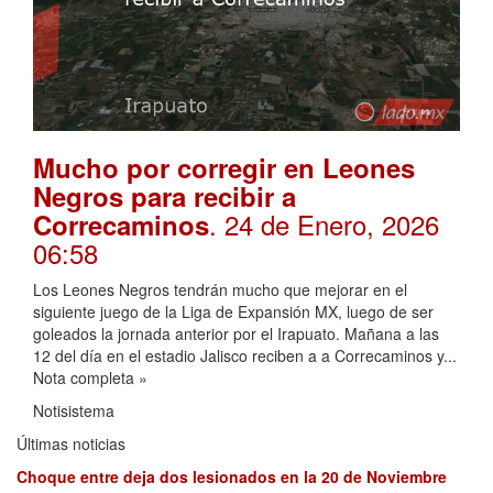
Mucho por corregir en Leones
Negros para recibir a
. 24 de Enero, 2026
Correcaminos
06:58
Los Leones Negros tendrán mucho que mejorar en el
siguiente juego de la Liga de Expansión MX, luego de ser
goleados la jornada anterior por el Irapuato. Mañana a las
12 del día en el estadio Jalisco reciben a a Correcaminos y...
Nota completa »
Notisistema
Últimas noticias
Choque entre deja dos lesionados en la 20 de Noviembre