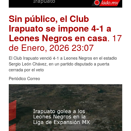
Sin público, el Club
Irapuato se impone 4-1 a
Leones Negros en casa
. 17
de Enero, 2026 23:07
El Club Irapuato venció 4-1 a Leones Negros en el estadio
Sergio León Chávez, en un partido disputado a puerta
cerrada por el veto
Periódico Correo