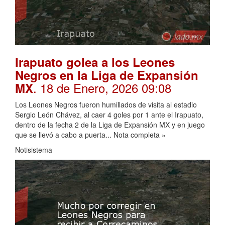
Irapuato golea a los Leones
Negros en la Liga de Expansión
. 18 de Enero, 2026 09:08
MX
Los Leones Negros fueron humillados de visita al estadio
Sergio León Chávez, al caer 4 goles por 1 ante el Irapuato,
dentro de la fecha 2 de la Liga de Expansión MX y en juego
que se llevó a cabo a puerta... Nota completa »
Notisistema