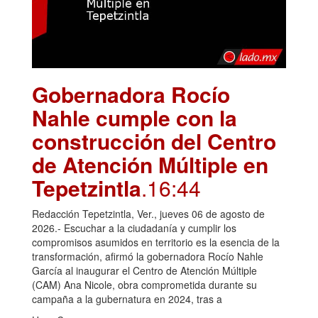
Gobernadora Rocío
Nahle cumple con la
construcción del Centro
de Atención Múltiple en
Tepetzintla
.16:44
Redacción Tepetzintla, Ver., jueves 06 de agosto de
2026.- Escuchar a la ciudadanía y cumplir los
compromisos asumidos en territorio es la esencia de la
transformación, afirmó la gobernadora Rocío Nahle
García al inaugurar el Centro de Atención Múltiple
(CAM) Ana Nicole, obra comprometida durante su
campaña a la gubernatura en 2024, tras a