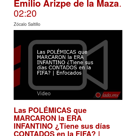
Emilio Arizpe de la Maza
.
02:20
Zócalo Saltillo
Las POLÉMICAS que
MARCARON la ERA
INFANTINO ¿Tiene sus días
CONTADOS en la FIFA? |