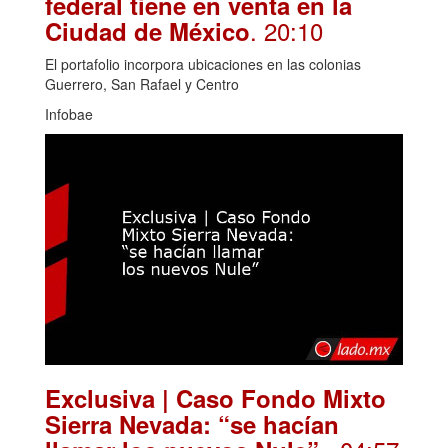
federal tiene en venta en la
. 20:10
Ciudad de México
El portafolio incorpora ubicaciones en las colonias
Guerrero, San Rafael y Centro
Infobae
Exclusiva | Caso Fondo Mixto
Sierra Nevada: “se hacían