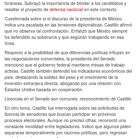
foráneas. Subrayó la importancia de blindar a los candidatos y
resaltar el proyecto de
defensa nacional
en este contexto.
Cuestionada sobre si el discurso de la presidenta de México
indica una escalada en las tensiones diplomáticas, Castillo afirmó
que no observa tal confrontación. Enfatizó que México siempre
ha defendido su soberanía y que seguirán trabajando en esa
línea.
Respecto a la posibilidad de que diferencias políticas influyan en
las negociaciones comerciales, la presidenta del Senado
mencionó que el gobierno federal mantiene mesas de trabajo
activas. Castillo también defendió los indicadores económicos del
país, destacando la solidez del peso y el crecimiento de la
inversión extranjera directa, abogando por una relación con
Estados Unidos basada en cooperación.
Licencias en el Senado son comunes, reconocimiento de Castillo
En otro tema, Castillo fue interrogada sobre las solicitudes de
licencia de senadores que buscan participar en próximos
procesos electorales. Aunque no precisó cifras, reconoció una
constante movilidad entre legisladores. Indicó que algunos piden
separarse temporalmente por razones políticas, pero regresan