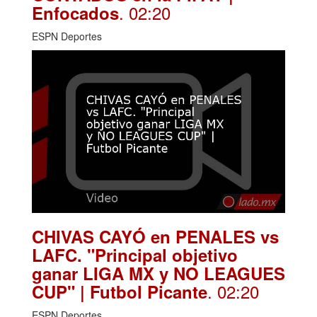
. 02:20
Enfocados
ESPN Deportes
CHIVAS CAYÓ en PENALES vs
LAFC. "Principal objetivo
ganar LIGA MX y NO LEAGUES
. 02:20
CUP" | Futbol Picante
ESPN Deportes