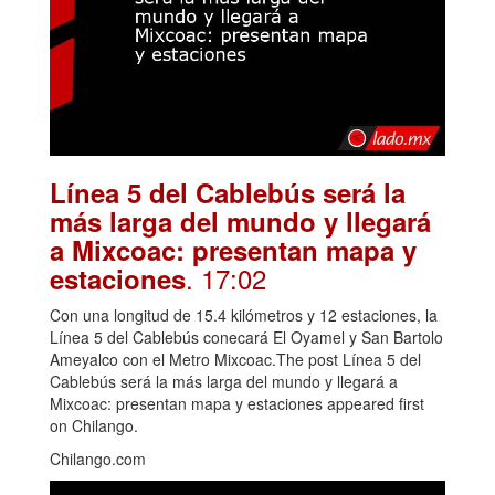
Línea 5 del Cablebús será la
más larga del mundo y llegará
a Mixcoac: presentan mapa y
. 17:02
estaciones
Con una longitud de 15.4 kilómetros y 12 estaciones, la
Línea 5 del Cablebús conecará El Oyamel y San Bartolo
Ameyalco con el Metro Mixcoac.The post Línea 5 del
Cablebús será la más larga del mundo y llegará a
Mixcoac: presentan mapa y estaciones appeared first
on Chilango.
Chilango.com