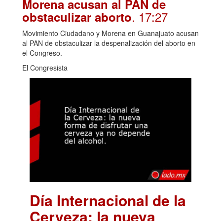
Morena acusan al PAN de
. 17:27
obstaculizar aborto
Movimiento Ciudadano y Morena en Guanajuato acusan
al PAN de obstaculizar la despenalización del aborto en
el Congreso.
El Congresista
Día Internacional de la
Cerveza: la nueva