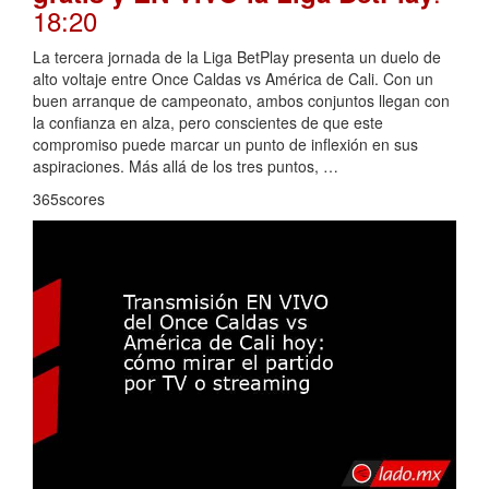
18:20
La tercera jornada de la Liga BetPlay presenta un duelo de
alto voltaje entre Once Caldas vs América de Cali. Con un
buen arranque de campeonato, ambos conjuntos llegan con
la confianza en alza, pero conscientes de que este
compromiso puede marcar un punto de inflexión en sus
aspiraciones. Más allá de los tres puntos, …
365scores