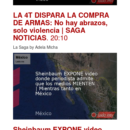
LA 4T DISPARA LA COMPRA
DE ARMAS: No hay abrazos,
solo violencia | SAGA
. 20:10
NOTICIAS
La Saga by Adela Micha
Sheinbaum EXPONE video