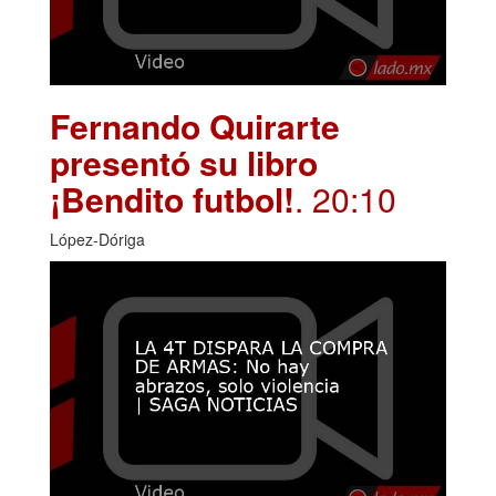
Fernando Quirarte
presentó su libro
¡Bendito futbol!
. 20:10
López-Dóriga