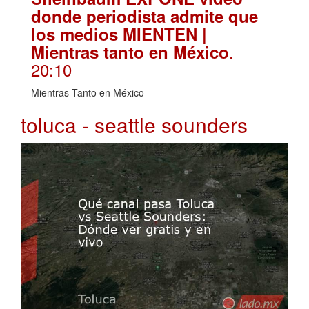
donde periodista admite que
los medios MIENTEN |
.
Mientras tanto en México
20:10
Mientras Tanto en México
toluca - seattle sounders