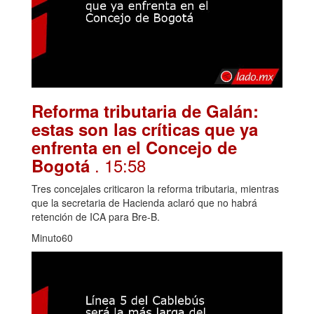
Reforma tributaria de Galán:
estas son las críticas que ya
enfrenta en el Concejo de
. 15:58
Bogotá
Tres concejales criticaron la reforma tributaria, mientras
que la secretaria de Hacienda aclaró que no habrá
retención de ICA para Bre-B.
Minuto60