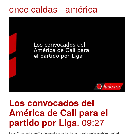
once caldas - américa
Los convocados del
América de Cali para el
partido por Liga
. 09:27
Los "Escarlatas" presentaron la lista final para enfrentar al