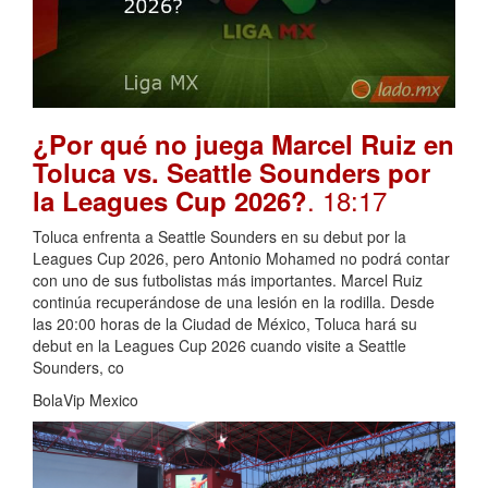
¿Por qué no juega Marcel Ruiz en
Toluca vs. Seattle Sounders por
. 18:17
la Leagues Cup 2026?
Toluca enfrenta a Seattle Sounders en su debut por la
Leagues Cup 2026, pero Antonio Mohamed no podrá contar
con uno de sus futbolistas más importantes. Marcel Ruiz
continúa recuperándose de una lesión en la rodilla. Desde
las 20:00 horas de la Ciudad de México, Toluca hará su
debut en la Leagues Cup 2026 cuando visite a Seattle
Sounders, co
BolaVip Mexico