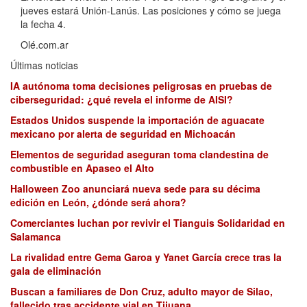
jueves estará Unión-Lanús. Las posiciones y cómo se juega
la fecha 4.
Olé.com.ar
Últimas noticias
IA autónoma toma decisiones peligrosas en pruebas de
ciberseguridad: ¿qué revela el informe de AISI?
Estados Unidos suspende la importación de aguacate
mexicano por alerta de seguridad en Michoacán
Elementos de seguridad aseguran toma clandestina de
combustible en Apaseo el Alto
Halloween Zoo anunciará nueva sede para su décima
edición en León, ¿dónde será ahora?
Comerciantes luchan por revivir el Tianguis Solidaridad en
Salamanca
La rivalidad entre Gema Garoa y Yanet García crece tras la
gala de eliminación
Buscan a familiares de Don Cruz, adulto mayor de Silao,
fallecido tras accidente vial en Tijuana