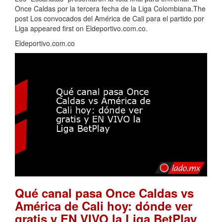
Once Caldas por la tercera fecha de la Liga Colombiana.The
post Los convocados del América de Cali para el partido por
Liga appeared first on Eldeportivo.com.co.
Eldeportivo.com.co
Qué canal pasa Once Caldas vs
América de Cali hoy: dónde ver
.
gratis y EN VIVO la Liga BetPlay