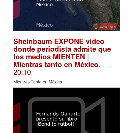
Sheinbaum EXPONE video
donde periodista admite que
los medios MIENTEN |
.
Mientras tanto en México
20:10
Mientras Tanto en México