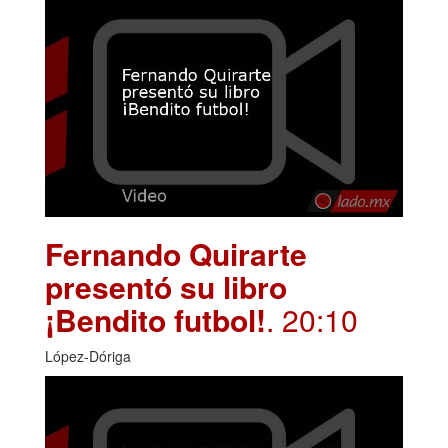
Fernando Quirarte
presentó su libro
¡Bendito futbol!
. 20:10
López-Dóriga