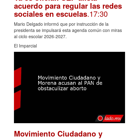
acuerdo para regular las redes
.17:30
sociales en escuelas
Mario Delgado informó que por instrucción de la
presidenta se impulsará esta agenda común con miras
al ciclo escolar 2026-2027.
El Imparcial
Movimiento Ciudadano y