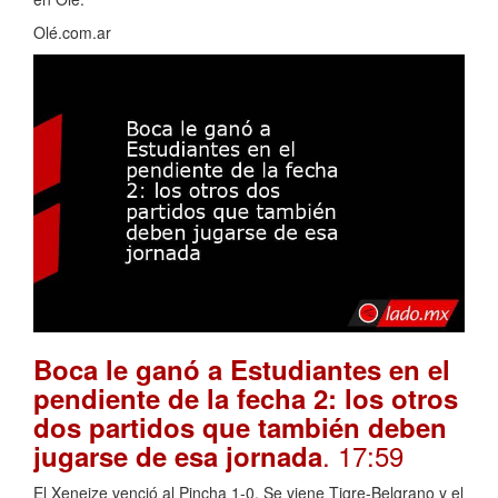
Olé.com.ar
Boca le ganó a Estudiantes en el
pendiente de la fecha 2: los otros
dos partidos que también deben
. 17:59
jugarse de esa jornada
El Xeneize venció al Pincha 1-0. Se viene Tigre-Belgrano y el