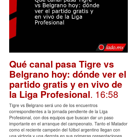
Qué canal pasa Tigre vs
Belgrano hoy: dónde ver el
partido gratis y en vivo de
la Liga Profesional
. 16:58
Tigre vs Belgrano será uno de los encuentros
correspondientes a la jornada pendiente de la Liga
Profesional, con dos equipos que buscan dar un paso
importante en el arranque del campeonato. Tanto el Matador
como el reciente campeón del fútbol argentino llegan con
una victoria y una derrota en sus primeras presentaciones,