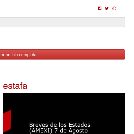
er noticia completa.
estafa