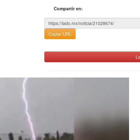
Compartir en:
Copiar URL
Le