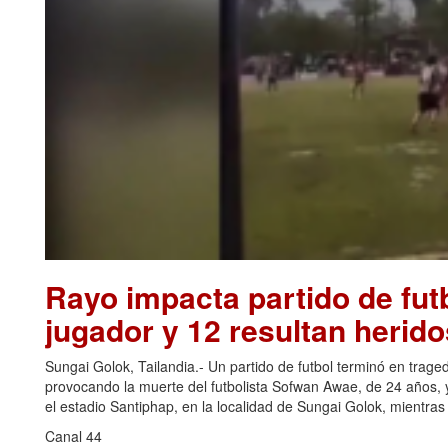
Rayo impacta partido de futb
jugador y 12 resultan herido
Sungai Golok, Tailandia.- Un partido de futbol terminó en trage
provocando la muerte del futbolista Sofwan Awae, de 24 años, y
el estadio Santiphap, en la localidad de Sungai Golok, mientra
Canal 44