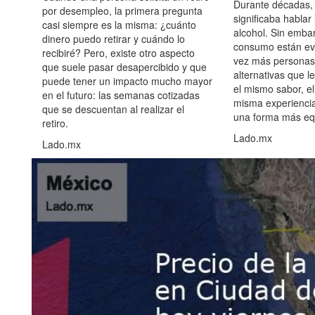
Durante décadas, 
por desempleo, la primera pregunta
significaba hablar
casi siempre es la misma: ¿cuánto
alcohol. Sin embar
dinero puedo retirar y cuándo lo
consumo están ev
recibiré? Pero, existe otro aspecto
vez más personas
que suele pasar desapercibido y que
alternativas que l
puede tener un impacto mucho mayor
el mismo sabor, el
en el futuro: las semanas cotizadas
misma experiencia
que se descuentan al realizar el
una forma más equ
retiro.
Lado.mx
Lado.mx