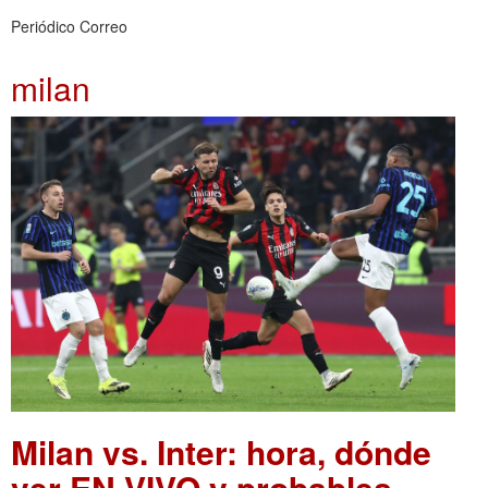
Periódico Correo
milan
Milan vs. Inter: hora, dónde
ver EN VIVO y probables