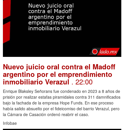
Nuevo juicio oral contra el Madoff
argentino por el emprendimiento
. 22:00
inmobiliario Verazul
Enrique Blaksley Señorans fue condenado en 2023 a 8 años de
prisión por realizar estafas piramidales contra 311 damnificados
bajo la fachada de la empresa Hope Funds. En ese proceso
había salido absuelto por el fideicomiso del barrio Verazul, pero
la Cámara de Casación ordenó reabrir el caso.
Infobae