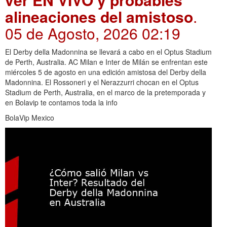
alineaciones del amistoso
.
05 de Agosto, 2026 02:19
El Derby della Madonnina se llevará a cabo en el Optus Stadium
de Perth, Australia. AC Milan e Inter de Milán se enfrentan este
miércoles 5 de agosto en una edición amistosa del Derby della
Madonnina. El Rossoneri y el Nerazzurri chocan en el Optus
Stadium de Perth, Australia, en el marco de la pretemporada y
en Bolavip te contamos toda la info
BolaVip Mexico