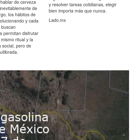
hablar de cerveza
y resolver tareas cotidianas, elegir
 inevitablemente de
bien importa más que nunca.
go, los hábitos de
Lado.mx
olucionando y cada
 buscan
es permitan disfrutar
 mismo ritual y la
 social, pero de
ilibrada.