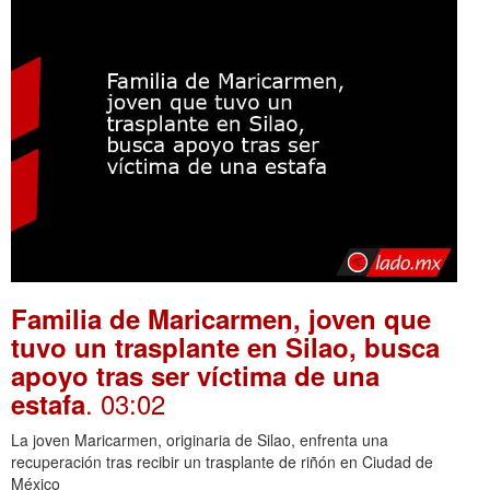
Familia de Maricarmen, joven que
tuvo un trasplante en Silao, busca
apoyo tras ser víctima de una
. 03:02
estafa
La joven Maricarmen, originaria de Silao, enfrenta una
recuperación tras recibir un trasplante de riñón en Ciudad de
México