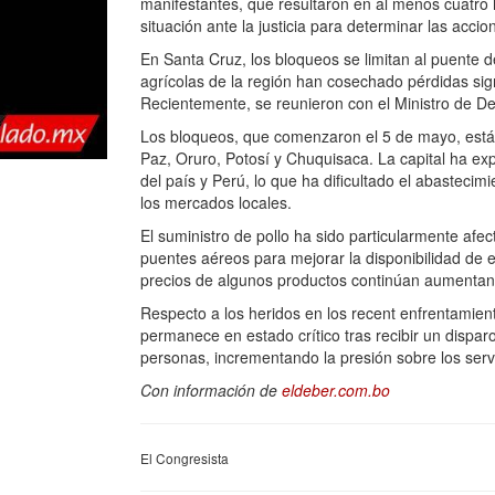
manifestantes, que resultaron en al menos cuatro 
situación ante la justicia para determinar las accio
En Santa Cruz, los bloqueos se limitan al puente d
agrícolas de la región han cosechado pérdidas sign
Recientemente, se reunieron con el Ministro de Desa
Los bloqueos, que comenzaron el 5 de mayo, est
Paz, Oruro, Potosí y Chuquisaca. La capital ha exp
del país y Perú, lo que ha dificultado el abasteci
los mercados locales.
El suministro de pollo ha sido particularmente afe
puentes aéreos para mejorar la disponibilidad de 
precios de algunos productos continúan aumentan
Respecto a los heridos en los recent enfrentamient
permanece en estado crítico tras recibir un dispa
personas, incrementando la presión sobre los servi
Con información de
eldeber.com.bo
El Congresista