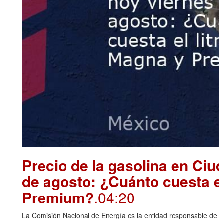
Precio de la gasolina en Ci
de agosto: ¿Cuánto cuesta e
Premium?
.04:20
La Comisión Nacional de Energía es la entidad responsable de i