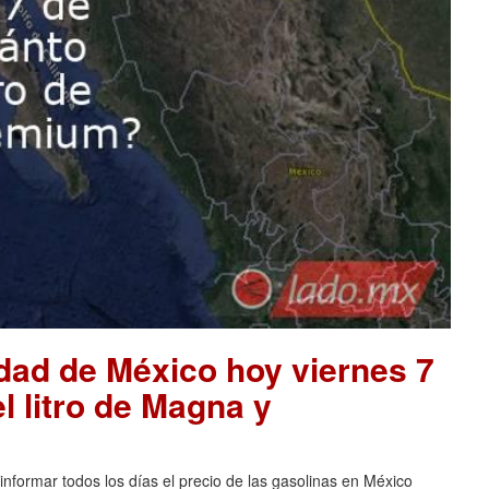
udad de México hoy viernes 7
l litro de Magna y
nformar todos los días el precio de las gasolinas en México