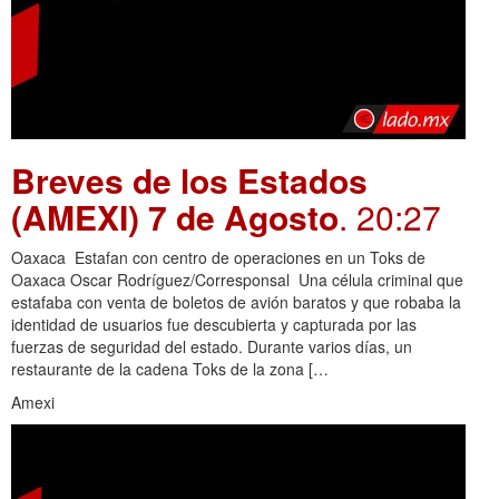
Breves de los Estados
(AMEXI) 7 de Agosto
. 20:27
Oaxaca Estafan con centro de operaciones en un Toks de
Oaxaca Oscar Rodríguez/Corresponsal Una célula criminal que
estafaba con venta de boletos de avión baratos y que robaba la
identidad de usuarios fue descubierta y capturada por las
fuerzas de seguridad del estado. Durante varios días, un
restaurante de la cadena Toks de la zona […
Amexi