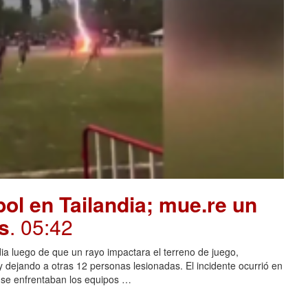
ol en Tailandia; mue.re un
s
. 05:42
dia luego de que un rayo impactara el terreno de juego,
 dejando a otras 12 personas lesionadas. El incidente ocurrió en
s se enfrentaban los equipos …