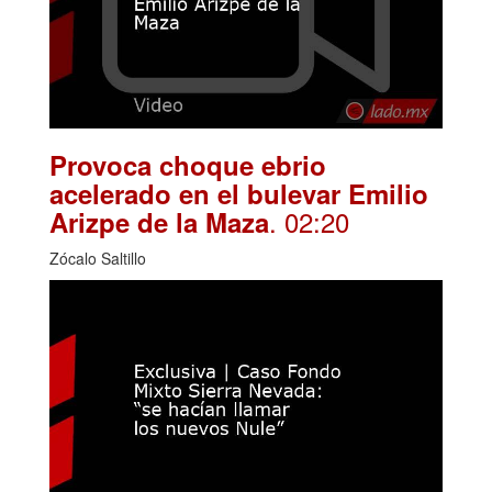
Provoca choque ebrio
acelerado en el bulevar Emilio
. 02:20
Arizpe de la Maza
Zócalo Saltillo