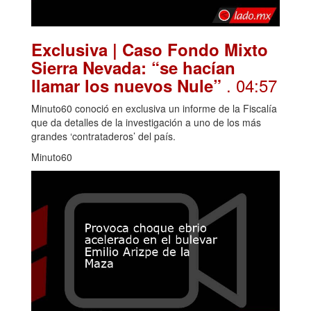
Exclusiva | Caso Fondo Mixto
Sierra Nevada: “se hacían
. 04:57
llamar los nuevos Nule”
Minuto60 conoció en exclusiva un informe de la Fiscalía
que da detalles de la investigación a uno de los más
grandes ‘contrataderos’ del país.
Minuto60