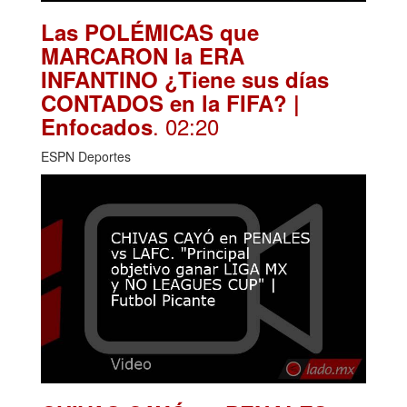
Las POLÉMICAS que
MARCARON la ERA
INFANTINO ¿Tiene sus días
CONTADOS en la FIFA? |
. 02:20
Enfocados
ESPN Deportes