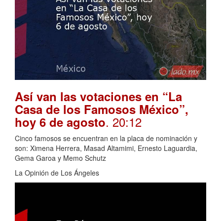
Así van las votaciones en “La
Casa de los Famosos México”,
. 20:12
hoy 6 de agosto
Cinco famosos se encuentran en la placa de nominación y
son: Ximena Herrera, Masad Altamimi, Ernesto Laguardia,
Gema Garoa y Memo Schutz
La Opinión de Los Ángeles