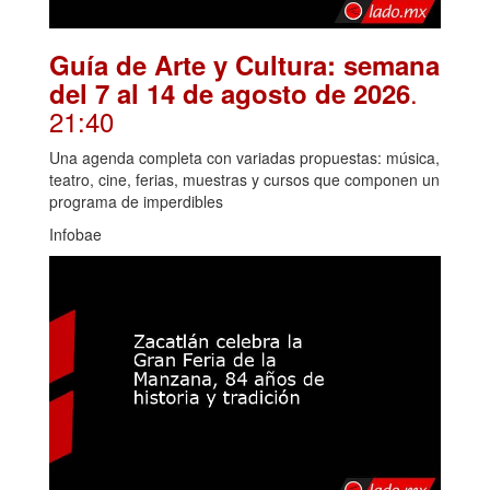
Guía de Arte y Cultura: semana
.
del 7 al 14 de agosto de 2026
21:40
Una agenda completa con variadas propuestas: música,
teatro, cine, ferias, muestras y cursos que componen un
programa de imperdibles
Infobae