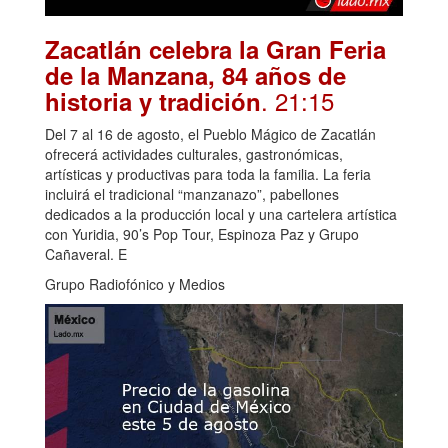
Zacatlán celebra la Gran Feria
de la Manzana, 84 años de
. 21:15
historia y tradición
Del 7 al 16 de agosto, el Pueblo Mágico de Zacatlán
ofrecerá actividades culturales, gastronómicas,
artísticas y productivas para toda la familia. La feria
incluirá el tradicional “manzanazo”, pabellones
dedicados a la producción local y una cartelera artística
con Yuridia, 90’s Pop Tour, Espinoza Paz y Grupo
Cañaveral. E
Grupo Radiofónico y Medios