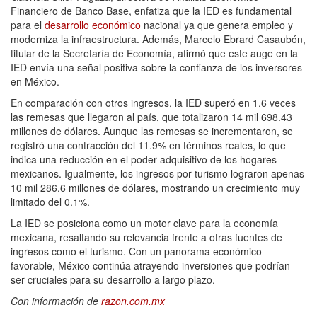
Financiero de Banco Base, enfatiza que la IED es fundamental
para el
desarrollo económico
nacional ya que genera empleo y
moderniza la infraestructura. Además, Marcelo Ebrard Casaubón,
titular de la Secretaría de Economía, afirmó que este auge en la
IED envía una señal positiva sobre la confianza de los inversores
en México.
En comparación con otros ingresos, la IED superó en 1.6 veces
las remesas que llegaron al país, que totalizaron 14 mil 698.43
millones de dólares. Aunque las remesas se incrementaron, se
registró una contracción del 11.9% en términos reales, lo que
indica una reducción en el poder adquisitivo de los hogares
mexicanos. Igualmente, los ingresos por turismo lograron apenas
10 mil 286.6 millones de dólares, mostrando un crecimiento muy
limitado del 0.1%.
La IED se posiciona como un motor clave para la economía
mexicana, resaltando su relevancia frente a otras fuentes de
ingresos como el turismo. Con un panorama económico
favorable, México continúa atrayendo inversiones que podrían
ser cruciales para su desarrollo a largo plazo.
Con información de
razon.com.mx