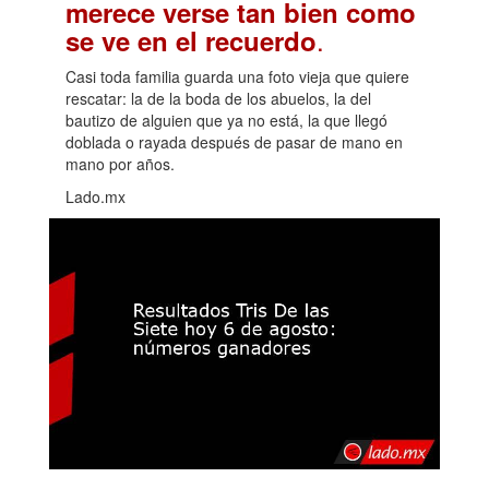
merece verse tan bien como
.
se ve en el recuerdo
Casi toda familia guarda una foto vieja que quiere
rescatar: la de la boda de los abuelos, la del
bautizo de alguien que ya no está, la que llegó
doblada o rayada después de pasar de mano en
mano por años.
Lado.mx