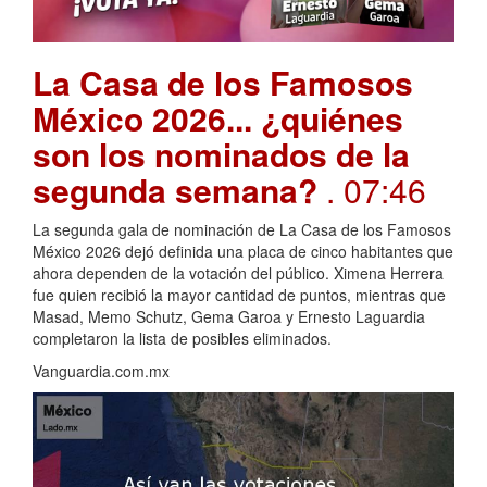
La Casa de los Famosos
México 2026... ¿quiénes
son los nominados de la
segunda semana?
. 07:46
La segunda gala de nominación de La Casa de los Famosos
México 2026 dejó definida una placa de cinco habitantes que
ahora dependen de la votación del público. Ximena Herrera
fue quien recibió la mayor cantidad de puntos, mientras que
Masad, Memo Schutz, Gema Garoa y Ernesto Laguardia
completaron la lista de posibles eliminados.
Vanguardia.com.mx