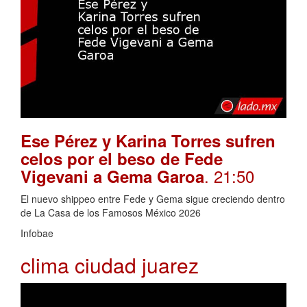
Ese Pérez y Karina Torres sufren
celos por el beso de Fede
. 21:50
Vigevani a Gema Garoa
El nuevo shippeo entre Fede y Gema sigue creciendo dentro
de La Casa de los Famosos México 2026
Infobae
clima ciudad juarez