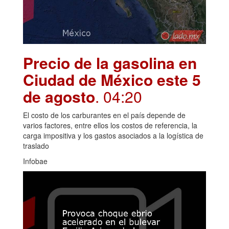
Precio de la gasolina en
Ciudad de México este 5
de agosto
. 04:20
El costo de los carburantes en el país depende de
varios factores, entre ellos los costos de referencia, la
carga impositiva y los gastos asociados a la logística de
traslado
Infobae