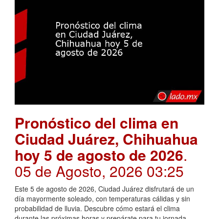
Pronóstico del clima en
Ciudad Juárez, Chihuahua
hoy 5 de agosto de 2026
.
05 de Agosto, 2026 03:25
Este 5 de agosto de 2026, Ciudad Juárez disfrutará de un
día mayormente soleado, con temperaturas cálidas y sin
probabilidad de lluvia. Descubre cómo estará el clima
durante las próximas horas y prepárate para tu jornada.