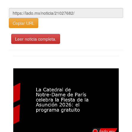
Copiar URL
Leer noticia completa.