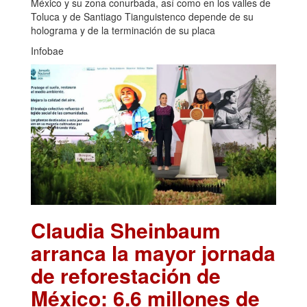
México y su zona conurbada, así como en los valles de
Toluca y de Santiago Tianguistenco depende de su
holograma y de la terminación de su placa
Infobae
Claudia Sheinbaum
arranca la mayor jornada
de reforestación de
México: 6.6 millones de