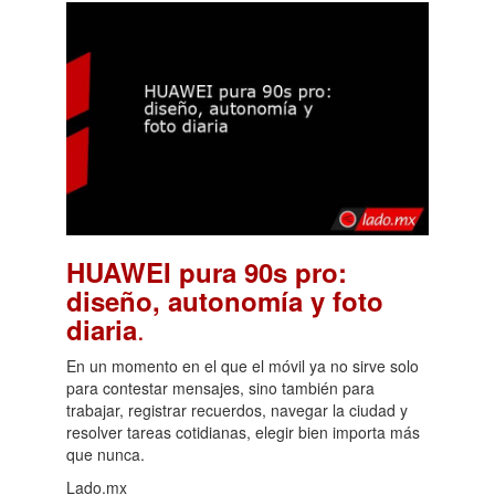
HUAWEI pura 90s pro:
diseño, autonomía y foto
.
diaria
En un momento en el que el móvil ya no sirve solo
para contestar mensajes, sino también para
trabajar, registrar recuerdos, navegar la ciudad y
resolver tareas cotidianas, elegir bien importa más
que nunca.
Lado.mx