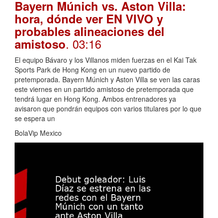
Bayern Múnich vs. Aston Villa:
hora, dónde ver EN VIVO y
probables alineaciones del
. 03:16
amistoso
El equipo Bávaro y los Villanos miden fuerzas en el Kai Tak
Sports Park de Hong Kong en un nuevo partido de
pretemporada. Bayern Múnich y Aston Villa se ven las caras
este viernes en un partido amistoso de pretemporada que
tendrá lugar en Hong Kong. Ambos entrenadores ya
avisaron que pondrán equipos con varios titulares por lo que
se espera un
BolaVip Mexico