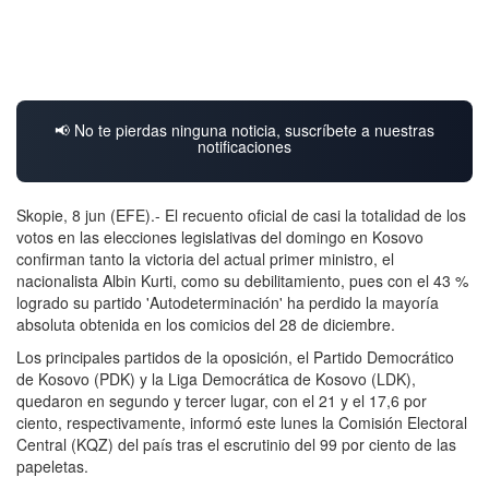
📢 No te pierdas ninguna noticia, suscríbete a nuestras
notificaciones
Skopie, 8 jun (EFE).- El recuento oficial de casi la totalidad de los
votos en las elecciones legislativas del domingo en Kosovo
confirman tanto la victoria del actual primer ministro, el
nacionalista Albin Kurti, como su debilitamiento, pues con el 43 %
logrado su partido 'Autodeterminación' ha perdido la mayoría
absoluta obtenida en los comicios del 28 de diciembre.
Los principales partidos de la oposición, el Partido Democrático
de Kosovo (PDK) y la Liga Democrática de Kosovo (LDK),
quedaron en segundo y tercer lugar, con el 21 y el 17,6 por
ciento, respectivamente, informó este lunes la Comisión Electoral
Central (KQZ) del país tras el escrutinio del 99 por ciento de las
papeletas.