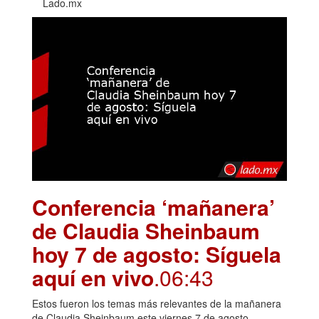
Lado.mx
Conferencia ‘mañanera’
de Claudia Sheinbaum
hoy 7 de agosto: Síguela
aquí en vivo
.06:43
Estos fueron los temas más relevantes de la mañanera
de Claudia Sheinbaum este viernes 7 de agosto.