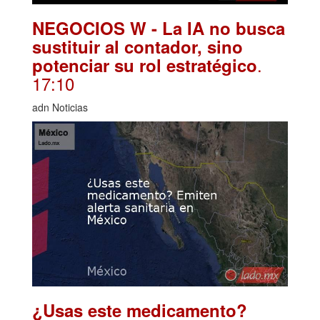
NEGOCIOS W - La IA no busca
sustituir al contador, sino
.
potenciar su rol estratégico
17:10
adn Noticias
¿Usas este medicamento?