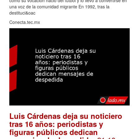
cómo su vocación nació del futbol y lo llevó a convertirse en
una voz de la comunidad migrante En 1992, tras la
destituci&oac
Conecta.tec.mx
Luis Cárdenas deja su noticiero
tras 16 años: periodistas y
figuras públicos dedican