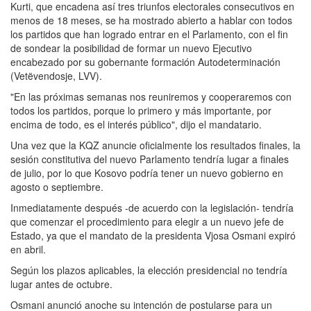
Kurti, que encadena así tres triunfos electorales consecutivos en
menos de 18 meses, se ha mostrado abierto a hablar con todos
los partidos que han logrado entrar en el Parlamento, con el fin
de sondear la posibilidad de formar un nuevo Ejecutivo
encabezado por su gobernante formación Autodeterminación
(Vetëvendosje, LVV).
"En las próximas semanas nos reuniremos y cooperaremos con
todos los partidos, porque lo primero y más importante, por
encima de todo, es el interés público", dijo el mandatario.
Una vez que la KQZ anuncie oficialmente los resultados finales, la
sesión constitutiva del nuevo Parlamento tendría lugar a finales
de julio, por lo que Kosovo podría tener un nuevo gobierno en
agosto o septiembre.
Inmediatamente después -de acuerdo con la legislación- tendría
que comenzar el procedimiento para elegir a un nuevo jefe de
Estado, ya que el mandato de la presidenta Vjosa Osmani expiró
en abril.
Según los plazos aplicables, la elección presidencial no tendría
lugar antes de octubre.
Osmani anunció anoche su intención de postularse para un