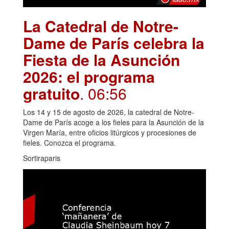
La Catedral de Notre-
Dame de París celebra la
Fiesta de la Asunción
2026: el programa
gratuito
. 06:56
Los 14 y 15 de agosto de 2026, la catedral de Notre-
Dame de París acoge a los fieles para la Asunción de la
Virgen María, entre oficios litúrgicos y procesiones de
fieles. Conozca el programa.
Sortiraparis