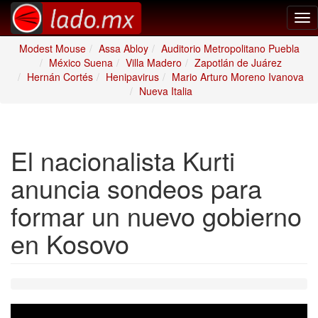
Tog
nav
Modest Mouse
Assa Abloy
Auditorio Metropolitano Puebla
México Suena
Villa Madero
Zapotlán de Juárez
Hernán Cortés
Henipavirus
Mario Arturo Moreno Ivanova
Nueva Italia
El nacionalista Kurti
anuncia sondeos para
formar un nuevo gobierno
en Kosovo