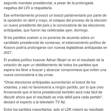
segundo mandato presidencial, a pesar de la prolongada
negativa del LVV a respaldarla.
Ese enfrentamiento provocó un boicot parlamentario por parte de
la oposición en abril y mayo, el colapso del proceso de la elección
un nuevo presidente del país y la convocatoria de las elecciones
anticipadas, que fueron las celebradas ayer, domingo.
Si los partidos vuelven a no ponerse de acuerdo sobre un
candidato presidencial de consenso, el estancamiento político de
Kosovo podría prolongarse con nuevas legislativas anticipadas en
2027.
El analista político kosovar Adnan Beqiri ve en el resultado de la
votación de ayer un debilitamiento de todos los partidos que
espera los lleve a buscar y alcanzar compromisos que eviten una
nueva convocatoria a las urnas.
"Otras elecciones anticipadas aumentarían el boicot de los
votantes, y eso no favorecería a ningún partido, por lo que creo
firmemente que el tema presidencial también será más fácil de
discutir ahora que el resultado es más débil para cada partido",
declaró el experto a la televisión TV A2.
Entre los partidos mayoritarios, solo el LDK mejoró su resultado