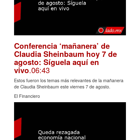
Conferencia ‘mañanera’ de
Claudia Sheinbaum hoy 7 de
agosto: Síguela aquí en
.06:43
vivo
Estos fueron los temas más relevantes de la mañanera
de Claudia Sheinbaum este viernes 7 de agosto.
El Financiero