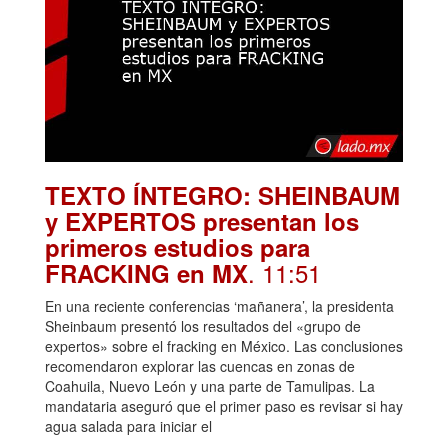
TEXTO ÍNTEGRO: SHEINBAUM
y EXPERTOS presentan los
primeros estudios para
. 11:51
FRACKING en MX
En una reciente conferencias ‘mañanera’, la presidenta
Sheinbaum presentó los resultados del «grupo de
expertos» sobre el fracking en México. Las conclusiones
recomendaron explorar las cuencas en zonas de
Coahuila, Nuevo León y una parte de Tamulipas. La
mandataria aseguró que el primer paso es revisar si hay
agua salada para iniciar el