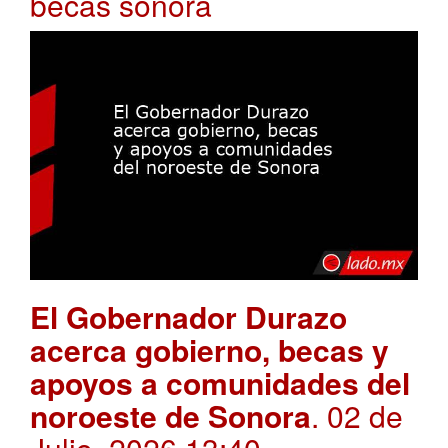
becas sonora
El Gobernador Durazo
acerca gobierno, becas y
apoyos a comunidades del
noroeste de Sonora
. 02 de