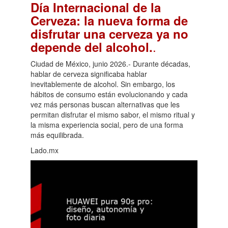
Día Internacional de la
Cerveza: la nueva forma de
disfrutar una cerveza ya no
.
depende del alcohol.
Ciudad de México, junio 2026.- Durante décadas,
hablar de cerveza significaba hablar
inevitablemente de alcohol. Sin embargo, los
hábitos de consumo están evolucionando y cada
vez más personas buscan alternativas que les
permitan disfrutar el mismo sabor, el mismo ritual y
la misma experiencia social, pero de una forma
más equilibrada.
Lado.mx