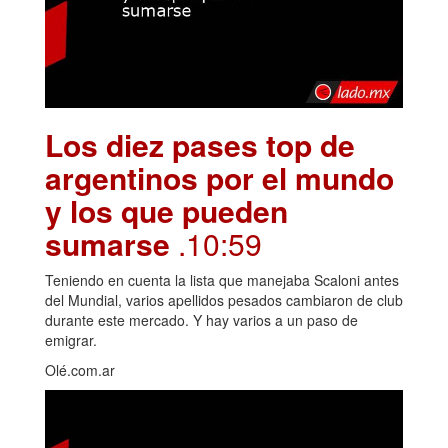
Los diez pases top de
argentinos por el mundo
y los que pueden
sumarse
.10:59
Teniendo en cuenta la lista que manejaba Scaloni antes
del Mundial, varios apellidos pesados cambiaron de club
durante este mercado. Y hay varios a un paso de
emigrar.
Olé.com.ar