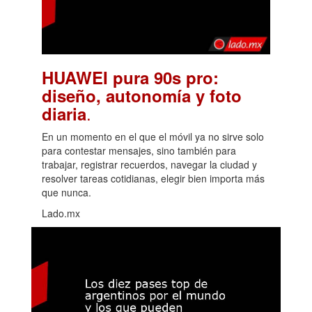
HUAWEI pura 90s pro:
diseño, autonomía y foto
.
diaria
En un momento en el que el móvil ya no sirve solo
para contestar mensajes, sino también para
trabajar, registrar recuerdos, navegar la ciudad y
resolver tareas cotidianas, elegir bien importa más
que nunca.
Lado.mx