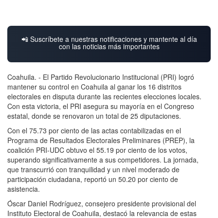
📲 Suscríbete a nuestras notificaciones y mantente al día
con las noticias más importantes
Coahuila. - El Partido Revolucionario Institucional (PRI) logró
mantener su control en Coahuila al ganar los 16 distritos
electorales en disputa durante las recientes elecciones locales.
Con esta victoria, el PRI asegura su mayoría en el Congreso
estatal, donde se renovaron un total de 25 diputaciones.
Con el 75.73 por ciento de las actas contabilizadas en el
Programa de Resultados Electorales Preliminares (PREP), la
coalición PRI-UDC obtuvo el 55.19 por ciento de los votos,
superando significativamente a sus competidores. La jornada,
que transcurrió con tranquilidad y un nivel moderado de
participación ciudadana, reportó un 50.20 por ciento de
asistencia.
Óscar Daniel Rodríguez, consejero presidente provisional del
Instituto Electoral de Coahuila, destacó la relevancia de estas