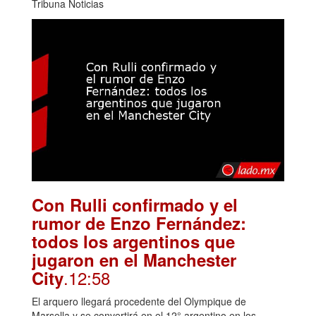
Tribuna Noticias
Con Rulli confirmado y el
rumor de Enzo Fernández:
todos los argentinos que
jugaron en el Manchester
.12:58
City
El arquero llegará procedente del Olympique de
Marsella y se convertirá en el 12° argentino en los