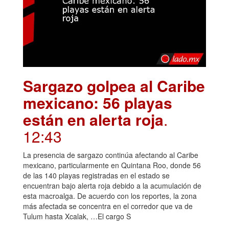
Sargazo golpea al Caribe
mexicano: 56 playas
están en alerta roja
.
12:43
La presencia de sargazo continúa afectando al Caribe
mexicano, particularmente en Quintana Roo, donde 56
de las 140 playas registradas en el estado se
encuentran bajo alerta roja debido a la acumulación de
esta macroalga. De acuerdo con los reportes, la zona
más afectada se concentra en el corredor que va de
Tulum hasta Xcalak, …El cargo S