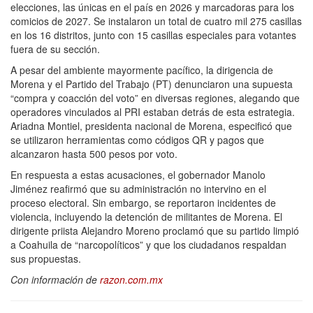
elecciones, las únicas en el país en 2026 y marcadoras para los
comicios de 2027. Se instalaron un total de cuatro mil 275 casillas
en los 16 distritos, junto con 15 casillas especiales para votantes
fuera de su sección.
A pesar del ambiente mayormente pacífico, la dirigencia de
Morena y el Partido del Trabajo (PT) denunciaron una supuesta
“compra y coacción del voto” en diversas regiones, alegando que
operadores vinculados al PRI estaban detrás de esta estrategia.
Ariadna Montiel, presidenta nacional de Morena, especificó que
se utilizaron herramientas como códigos QR y pagos que
alcanzaron hasta 500 pesos por voto.
En respuesta a estas acusaciones, el gobernador Manolo
Jiménez reafirmó que su administración no intervino en el
proceso electoral. Sin embargo, se reportaron incidentes de
violencia, incluyendo la detención de militantes de Morena. El
dirigente priista Alejandro Moreno proclamó que su partido limpió
a Coahuila de “narcopolíticos” y que los ciudadanos respaldan
sus propuestas.
Con información de
razon.com.mx