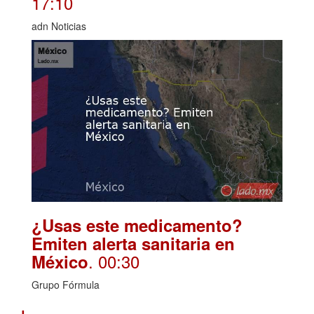
17:10
adn Noticias
¿Usas este medicamento?
Emiten alerta sanitaria en
. 00:30
México
Grupo Fórmula