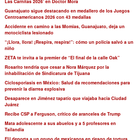
Las Carnitas 2026’ en Doctor Mora
Guanajuato sigue destacando en medallero de los Juegos
Centroamericanos 2026 con 43 medallas
Accidente en camino a las Momias, Guanajuato, deja un
motociclista lesionado
“¡Llora, llora! ¡Respira, respira!”: cómo un policía salvó a un
niño
ZETA te invita a la premier de “El final de la calle Oak”
Rosarito tendría que cesar a Nora Márquez por la
inhabilitación de Sindicatura de Tijuana
Ciclosporiasis en México: Salud da recomendaciones para
prevenir la diarrea explosiva
Desaparece en Jiménez tapatío que viajaba hacia Ciudad
Juárez
Recibe CSP a Ferguson, crítico de aranceles de Trump
Mata adolescente a sus abuelos y a 5 profesores en
Tailandia
EU deporta a un grupo de mexicanos en riesgo de tortura