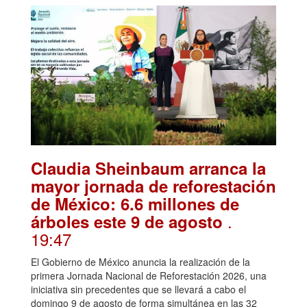
Claudia Sheinbaum arranca la
mayor jornada de reforestación
de México: 6.6 millones de
.
árboles este 9 de agosto
19:47
El Gobierno de México anuncia la realización de la
primera Jornada Nacional de Reforestación 2026, una
iniciativa sin precedentes que se llevará a cabo el
domingo 9 de agosto de forma simultánea en las 32