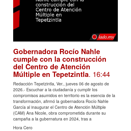
Gobernadora Rocío Nahle
cumple con la construcción
del Centro de Atención
. 16:44
Múltiple en Tepetzintla
Redacción Tepetzintla, Ver., jueves 06 de agosto de
2026.- Escuchar a la ciudadanía y cumplir los
compromisos asumidos en territorio es la esencia de la
transformación, afirmó la gobernadora Rocío Nahle
García al inaugurar el Centro de Atención Múltiple
(CAM) Ana Nicole, obra comprometida durante su
campaña a la gubernatura en 2024, tras a
Hora Cero