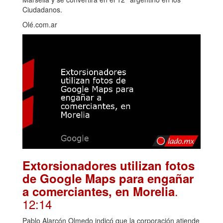
Ciudadanos.
Olé.com.ar
Extorsionadores utilizan fotos
de Google Maps para engañar
.
a comerciantes, en Morelia
12:14
Pablo Alarcón Olmedo indicó que la corporación atiende