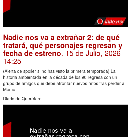
Nadie nos va a extrañar 2: de qué
tratará, qué personajes regresan y
. 15 de Julio, 2026
fecha de estreno
14:25
(Alerta de spoiler si no has visto la primera temporada) La
historia ambientada en la década de los 90 regresa con un
grupo de amigos que debe afrontar nuevos retos tras perder a
Memo
Diario de Querétaro