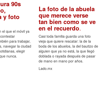
ura 90s
La foto de la abuela
o,
que merece verse
 y foto
tan bien como se ve
.
en el recuerdo
el que el móvil ya
 contestar
Casi toda familia guarda una foto
mbién para trabajar,
vieja que quiere rescatar: la de la
s, navegar la ciudad
boda de los abuelos, la del bautizo de
otidianas, elegir
alguien que ya no está, la que llegó
 que nunca.
doblada o rayada después de pasar
de mano en mano por años.
Lado.mx