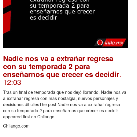
Nadie nos va a extrañar regresa
con su temporada 2 para
.
enseñarnos que crecer es decidir
12:03
Tras un final de temporada que nos dejó llorando, Nadie nos va
a extrañar regresa con más nostalgia, nuevos personajes y
decisiones difícilesThe post Nadie nos va a extrañar regresa
con su temporada 2 para enseñarnos que crecer es decidir
appeared first on Chilango.
Chilango.com