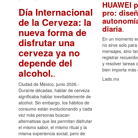
HUAWEI p
Día Internacional
pro: diseñ
de la Cerveza: la
autonomía
.
diaria
nueva forma de
disfrutar una
En un momento en 
no sirve solo para
cerveza ya no
mensajes, sino ta
registrar recuerdo
depende del
y resolver tareas c
alcohol.
.
bien importa más
Lado.mx
Ciudad de México, junio 2026.-
Durante décadas, hablar de cerveza
significaba hablar inevitablemente de
alcohol. Sin embargo, los hábitos de
consumo están evolucionando y cada
vez más personas buscan
alternativas que les permitan disfrutar
el mismo sabor, el mismo ritual y la
misma experiencia social, pero de