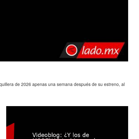
0
aquillera de 2026 apenas una semana después de su estreno, al