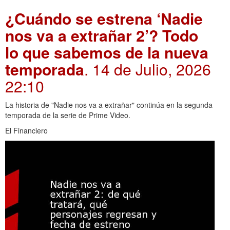
¿Cuándo se estrena ‘Nadie
nos va a extrañar 2’? Todo
lo que sabemos de la nueva
temporada
. 14 de Julio, 2026
22:10
La historia de "Nadie nos va a extrañar" continúa en la segunda
temporada de la serie de Prime Video.
El Financiero