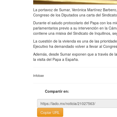
La portavoz de Sumar, Verónica Martínez Barbero, h
Congreso de los Diputados una carta del Sindicato 
Durante el saludo protocolario del Papa con los m
parlamentarios previo a su intervención en la Cá
contiene una misiva del Sindicato de Inquilinos, s
La cuestión de la vivienda es una de las prioridade
Ejecutivo ha demandado volver a llevar al Congreso
Además, desde Sumar exponen que a través de las 
la visita del Papa a España.
Infobae
Compartir en:
Copiar URL