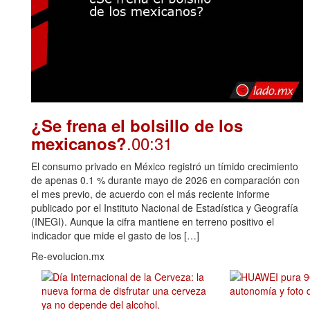
¿Se frena el bolsillo de los
.00:31
mexicanos?
El consumo privado en México registró un tímido crecimiento
de apenas 0.1 % durante mayo de 2026 en comparación con
el mes previo, de acuerdo con el más reciente informe
publicado por el Instituto Nacional de Estadística y Geografía
(INEGI). Aunque la cifra mantiene en terreno positivo el
indicador que mide el gasto de los […]
Re-evolucion.mx