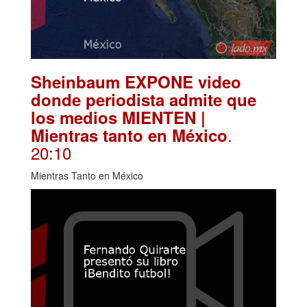
Sheinbaum EXPONE video
donde periodista admite que
los medios MIENTEN |
.
Mientras tanto en México
20:10
Mientras Tanto en México