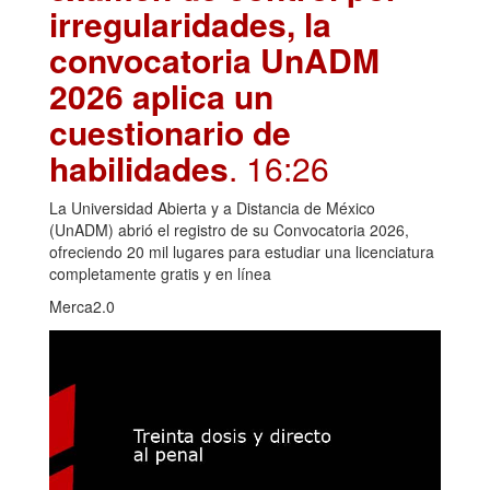
irregularidades, la
convocatoria UnADM
2026 aplica un
cuestionario de
habilidades
. 16:26
La Universidad Abierta y a Distancia de México
(UnADM) abrió el registro de su Convocatoria 2026,
ofreciendo 20 mil lugares para estudiar una licenciatura
completamente gratis y en línea
Merca2.0