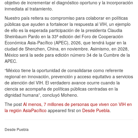
objetivo de incrementar el diagnóstico oportuno y la incorporación
inmediata al tratamiento.
Nuestro país reitera su compromiso para colaborar en políticas
públicas que ayuden a fortalecer la respuesta al VIH, un ejemplo
de ello es la esperada participación de la presidenta Claudia
Sheinbaum Pardo en la 33ª edición del Foro de Cooperación
Económica Asia-Pacífico (APEC), 2026, que tendrá lugar en la
ciudad de Shenzhen, China, en noviembre. Asimismo, en 2028,
México será la sede para edición número 34 de la Cumbre de la
APEC.
“México tiene la oportunidad de consolidarse como referente
regional en innovación, prevención y acceso equitativo a servicios
de atención del VIH. El verdadero avance ocurre cuando la
ciencia se acompaña de políticas públicas centradas en la
dignidad humana”, concluyó Moheno.
The post
Al menos, 7 millones de personas que viven con VIH en
la región AsiaPacífico
appeared first on
Desde Puebla
.
Desde Puebla