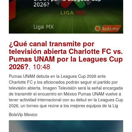
¿Qué canal transmite por
televisión abierta Charlotte FC vs.
Pumas UNAM por la Leagues Cup
. 10:48
2026?
Pumas UNAM debuta en la Leagues Cup 2026 ante
Charlotte FC y los aficionados podrán seguir el partido por
televisión abierta. Imagen Televisión será la señal encargada
de transmitir el encuentro en México Pumas UNAM vuelve a
tener actividad internacional con su debut en la Leagues Cup
2026, un torneo que reúne a los mejores equipos de la Lig
BolaVip Mexico