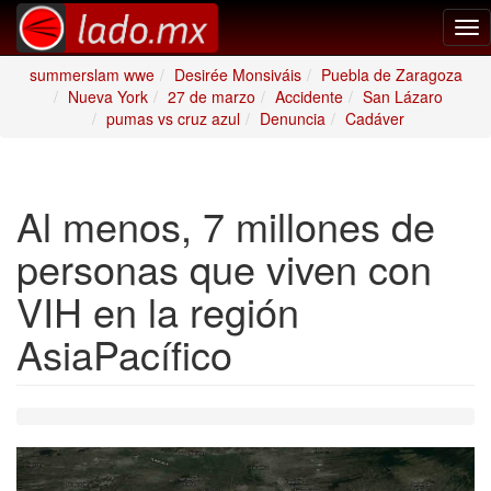
Tog
nav
summerslam wwe
Desirée Monsiváis
Puebla de Zaragoza
Nueva York
27 de marzo
Accidente
San Lázaro
pumas vs cruz azul
Denuncia
Cadáver
Al menos, 7 millones de
personas que viven con
VIH en la región
AsiaPacífico