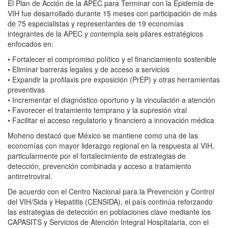
El Plan de Acción de la APEC para Terminar con la Epidemia de
VIH fue desarrollado durante 15 meses con participación de más
de 75 especialistas y representantes de 19 economías
integrantes de la APEC y contempla seis pilares estratégicos
enfocados en:
• Fortalecer el compromiso político y el financiamiento sostenible
• Eliminar barreras legales y de acceso a servicios
• Expandir la profilaxis pre exposición (PrEP) y otras herramientas
preventivas
• Incrementar el diagnóstico oportuno y la vinculación a atención
• Favorecer el tratamiento temprano y la supresión viral
• Facilitar el acceso regulatorio y financiero a innovación médica
Moheno destacó que México se mantiene como una de las
economías con mayor liderazgo regional en la respuesta al VIH,
particularmente por el fortalecimiento de estrategias de
detección, prevención combinada y acceso a tratamiento
antirretroviral.
De acuerdo con el Centro Nacional para la Prevención y Control
del VIH/Sida y Hepatitis (CENSIDA), el país continúa reforzando
las estrategias de detección en poblaciones clave mediante los
CAPASITS y Servicios de Atención Integral Hospitalaria, con el