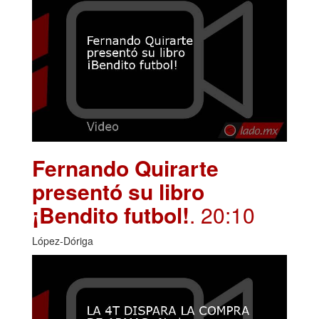
Fernando Quirarte
presentó su libro
¡Bendito futbol!
. 20:10
López-Dóriga