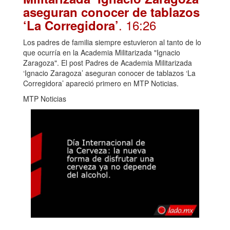
aseguran conocer de tablazos
. 16:26
‘La Corregidora’
Los padres de familia siempre estuvieron al tanto de lo
que ocurría en la Academia Militarizada "Ignacio
Zaragoza". El post Padres de Academia Militarizada
‘Ignacio Zaragoza’ aseguran conocer de tablazos ‘La
Corregidora’ apareció primero en MTP Noticias.
MTP Noticias