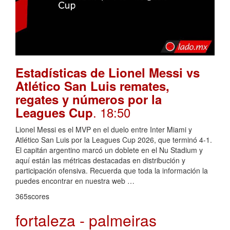
Estadísticas de Lionel Messi vs
Atlético San Luis remates,
regates y números por la
. 18:50
Leagues Cup
Lionel Messi es el MVP en el duelo entre Inter Miami y
Atlético San Luis por la Leagues Cup 2026, que terminó 4-1.
El capitán argentino marcó un doblete en el Nu Stadium y
aquí están las métricas destacadas en distribución y
participación ofensiva. Recuerda que toda la información la
puedes encontrar en nuestra web …
365scores
fortaleza - palmeiras