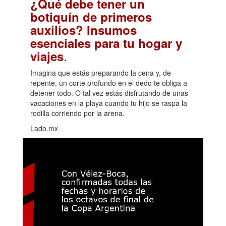
¿Qué debe tener un
botiquín de primeros
auxilios? Insumos
esenciales para tu hogar y
.
viajes
Imagina que estás preparando la cena y, de
repente, un corte profundo en el dedo te obliga a
detener todo. O tal vez estás disfrutando de unas
vacaciones en la playa cuando tu hijo se raspa la
rodilla corriendo por la arena.
Lado.mx