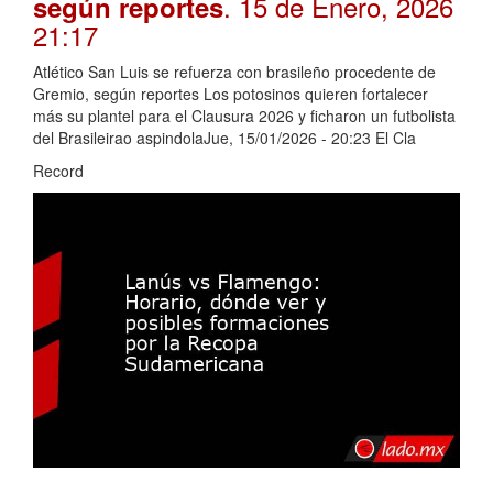
. 15 de Enero, 2026
según reportes
21:17
Atlético San Luis se refuerza con brasileño procedente de
Gremio, según reportes Los potosinos quieren fortalecer
más su plantel para el Clausura 2026 y ficharon un futbolista
del Brasileirao aspindolaJue, 15/01/2026 - 20:23 El Cla
Record