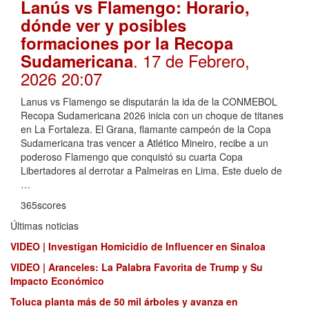
Lanús vs Flamengo: Horario,
dónde ver y posibles
formaciones por la Recopa
. 17 de Febrero,
Sudamericana
2026 20:07
Lanus vs Flamengo se disputarán la ida de la CONMEBOL
Recopa Sudamericana 2026 inicia con un choque de titanes
en La Fortaleza. El Grana, flamante campeón de la Copa
Sudamericana tras vencer a Atlético Mineiro, recibe a un
poderoso Flamengo que conquistó su cuarta Copa
Libertadores al derrotar a Palmeiras en Lima. Este duelo de
…
365scores
Últimas noticias
VIDEO | Investigan Homicidio de Influencer en Sinaloa
VIDEO | Aranceles: La Palabra Favorita de Trump y Su
Impacto Económico
Toluca planta más de 50 mil árboles y avanza en