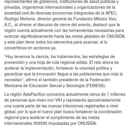
representantes de gobiernos, instituciones de salud públicas y
privadas, organismos internacionales y organizaciones de la
sociedad civil de diversas economías integrantes de la APEC,
Rodrigo Moheno, director general de Fundación México Vivo,
A.C., al ofrecer el discurso de cierre del evento, destacó que la
región cuenta actualmente con las herramientas necesarias para
avanzar significativamente hacia las metas globales de ONUSIDA,
y este plan tiene todos los elementos para avanzar, si lo
convertimos en acciones ya.
“Hoy tenemos la ciencia, los tratamientos, las estrategias de
prevención y una hoja de ruta regional sólida. El reto ahora es
acelerar la implementación, fortalecer la voluntad política y
garantizar que la innovación llegue a las poblaciones que más lo
necesitan”, afirmó el también presidente de la Federación
Mexicana de Educación Sexual y Sexología (FEMESS).
La región AsiaPacífico concentra actualmente cerca de 7 millones
de personas que viven con VIH y representa aproximadamente
una cuarta parte de las nuevas infecciones registradas a nivel
global, por lo que el nuevo plan busca fortalecer la coordinación
regional para acelerar el cumplimiento de las metas
internacionales 959595 impulsadas por ONUSIDA.