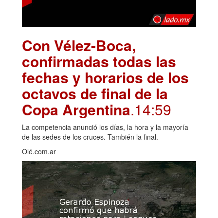
Con Vélez-Boca,
confirmadas todas las
fechas y horarios de los
octavos de final de la
Copa Argentina
.14:59
La competencia anunció los días, la hora y la mayoría
de las sedes de los cruces. También la final.
Olé.com.ar