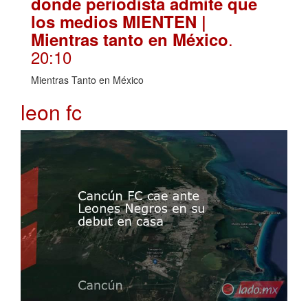
donde periodista admite que
los medios MIENTEN |
.
Mientras tanto en México
20:10
Mientras Tanto en México
leon fc