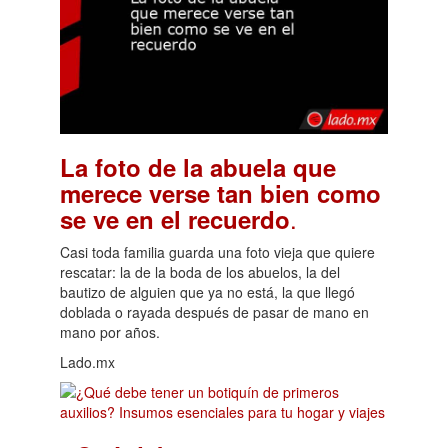
La foto de la abuela que
merece verse tan bien como
.
se ve en el recuerdo
Casi toda familia guarda una foto vieja que quiere
rescatar: la de la boda de los abuelos, la del
bautizo de alguien que ya no está, la que llegó
doblada o rayada después de pasar de mano en
mano por años.
Lado.mx