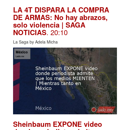
LA 4T DISPARA LA COMPRA
DE ARMAS: No hay abrazos,
solo violencia | SAGA
. 20:10
NOTICIAS
La Saga by Adela Micha
Sheinbaum EXPONE video