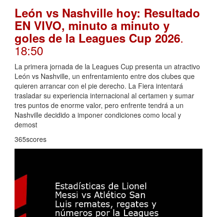
León vs Nashville hoy: Resultado
EN VIVO, minuto a minuto y
.
goles de la Leagues Cup 2026
18:50
La primera jornada de la Leagues Cup presenta un atractivo
León vs Nashville, un enfrentamiento entre dos clubes que
quieren arrancar con el pie derecho. La Fiera intentará
trasladar su experiencia internacional al certamen y sumar
tres puntos de enorme valor, pero enfrente tendrá a un
Nashville decidido a imponer condiciones como local y
demost
365scores