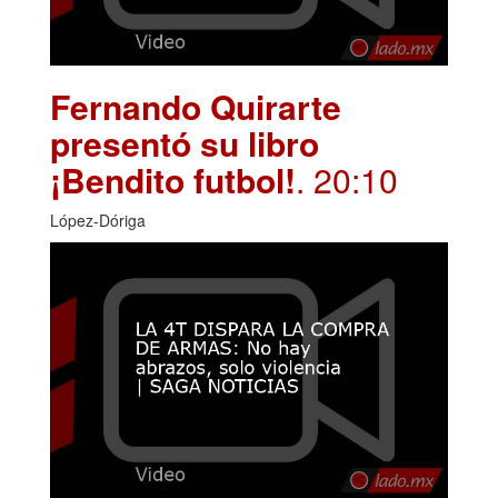
Fernando Quirarte
presentó su libro
¡Bendito futbol!
. 20:10
López-Dóriga