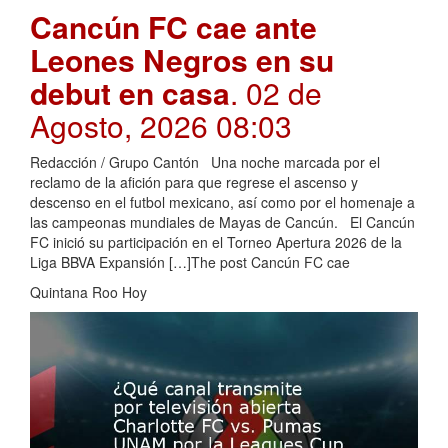
Cancún FC cae ante
Leones Negros en su
debut en casa
. 02 de
Agosto, 2026 08:03
Redacción / Grupo Cantón Una noche marcada por el
reclamo de la afición para que regrese el ascenso y
descenso en el futbol mexicano, así como por el homenaje a
las campeonas mundiales de Mayas de Cancún. El Cancún
FC inició su participación en el Torneo Apertura 2026 de la
Liga BBVA Expansión […]The post Cancún FC cae
Quintana Roo Hoy