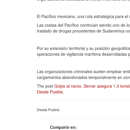
El Pacífico mexicano, una ruta estratégica para el 
Las costas del Pacífico continúan siendo uno de los
traslado de drogas procedentes de Sudamérica co
Por su extensión territorial y su posición geográfic
operaciones de vigilancia marítima desarrolladas p
Las organizaciones criminales suelen emplear emb
cargamentos abandonados temporalmente en zonas c
The post
Golpe al narco, Semar asegura 1.3 tonel
Desde Puebla
.
Desde Puebla
Compartir en: