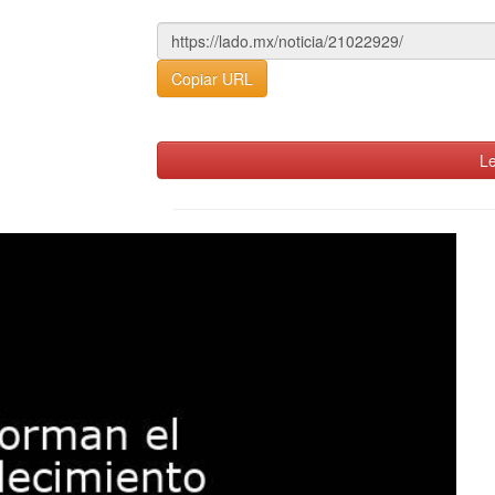
Copiar URL
Le