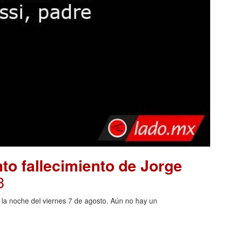
to fallecimiento de Jorge
3
o la noche del viernes 7 de agosto. Aún no hay un