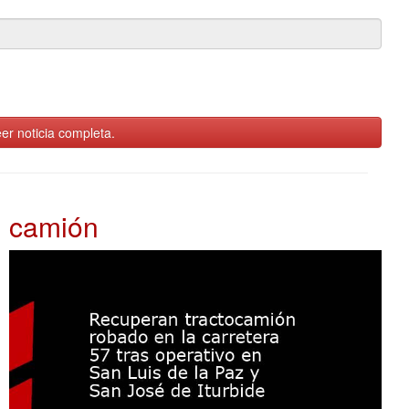
er noticia completa.
camión