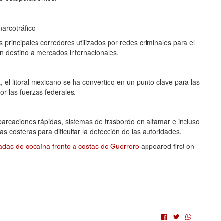
narcotráfico
 principales corredores utilizados por redes criminales para el
n destino a mercados internacionales.
a, el litoral mexicano se ha convertido en un punto clave para las
or las fuerzas federales.
arcaciones rápidas, sistemas de trasbordo en altamar e incluso
osteras para dificultar la detección de las autoridades.
adas de cocaína frente a costas de Guerrero
appeared first on