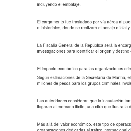
incluyendo el embalaje.
El cargamento fue trasladado por vía aérea al pue
ministeriales, donde se realizará el pesaje oficial 
La Fiscalía General de la República será la encarga
investigaciones para identificar el origen y destino
El impacto económico para las organizaciones cri
Según estimaciones de la Secretaría de Marina, e
millones de pesos para los grupos criminales invo
Las autoridades consideran que la incautación ta
llegaran al mercado ilícito, una cifra que ilustra 
Más allá del valor económico, este tipo de operacio
organizaciones dedicadas al tráfico internacional 