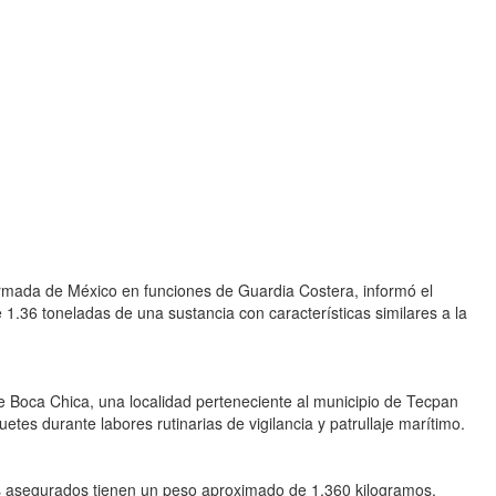
Armada de México en funciones de Guardia Costera, informó el
.36 toneladas de una sustancia con características similares a la
e Boca Chica, una localidad perteneciente al municipio de Tecpan
tes durante labores rutinarias de vigilancia y patrullaje marítimo.
tos asegurados tienen un peso aproximado de 1,360 kilogramos,