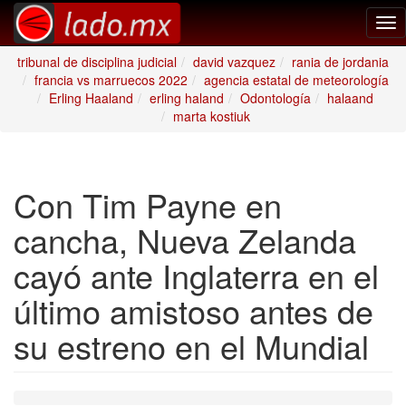
Tog
nav
tribunal de disciplina judicial
david vazquez
rania de jordania
francia vs marruecos 2022
agencia estatal de meteorología
Erling Haaland
erling haland
Odontología
halaand
marta kostiuk
Con Tim Payne en
cancha, Nueva Zelanda
cayó ante Inglaterra en el
último amistoso antes de
su estreno en el Mundial