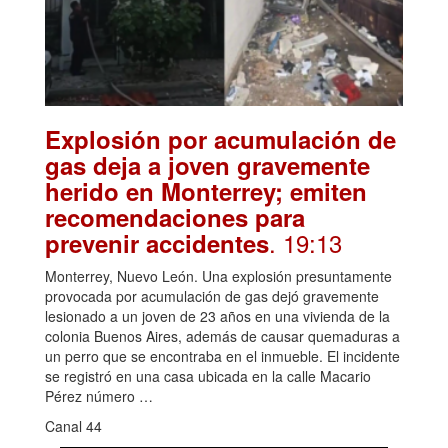
Explosión por acumulación de
gas deja a joven gravemente
herido en Monterrey; emiten
recomendaciones para
. 19:13
prevenir accidentes
Monterrey, Nuevo León. Una explosión presuntamente
provocada por acumulación de gas dejó gravemente
lesionado a un joven de 23 años en una vivienda de la
colonia Buenos Aires, además de causar quemaduras a
un perro que se encontraba en el inmueble. El incidente
se registró en una casa ubicada en la calle Macario
Pérez número …
Canal 44