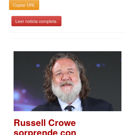
Copiar URL
Leer noticia completa.
Russell Crowe
sorprende con