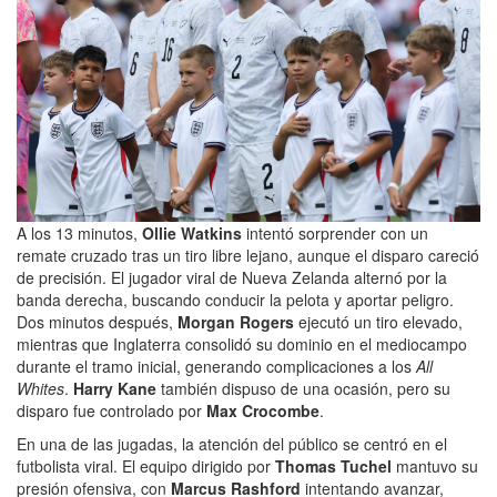
A los 13 minutos,
Ollie Watkins
intentó sorprender con un
remate cruzado tras un tiro libre lejano, aunque el disparo careció
de precisión. El jugador viral de Nueva Zelanda alternó por la
banda derecha, buscando conducir la pelota y aportar peligro.
Dos minutos después,
Morgan Rogers
ejecutó un tiro elevado,
mientras que Inglaterra consolidó su dominio en el mediocampo
durante el tramo inicial, generando complicaciones a los
All
Whites
.
Harry Kane
también dispuso de una ocasión, pero su
disparo fue controlado por
Max Crocombe
.
En una de las jugadas, la atención del público se centró en el
futbolista viral. El equipo dirigido por
Thomas Tuchel
mantuvo su
presión ofensiva, con
Marcus Rashford
intentando avanzar,