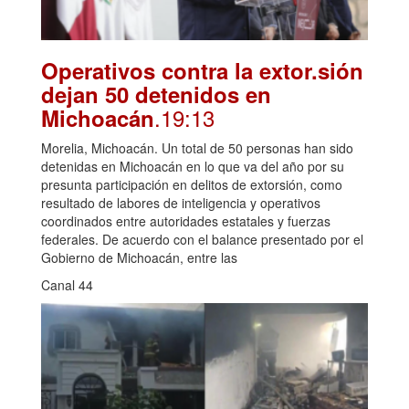
Operativos contra la extor.sión
dejan 50 detenidos en
.19:13
Michoacán
Morelia, Michoacán. Un total de 50 personas han sido
detenidas en Michoacán en lo que va del año por su
presunta participación en delitos de extorsión, como
resultado de labores de inteligencia y operativos
coordinados entre autoridades estatales y fuerzas
federales. De acuerdo con el balance presentado por el
Gobierno de Michoacán, entre las
Canal 44