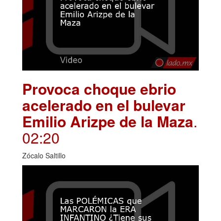
Provoca choque ebrio
acelerado en el bulevar
Emilio Arizpe de la Maza
.
02:20
Zócalo Saltillo