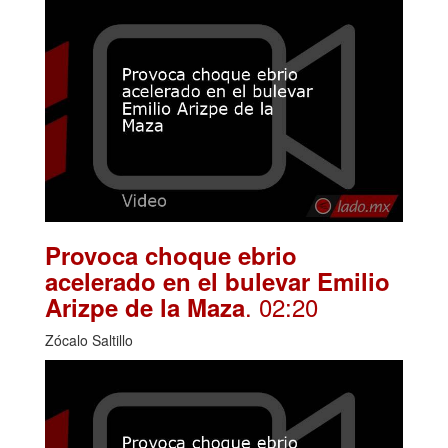
Provoca choque ebrio
acelerado en el bulevar Emilio
. 02:20
Arizpe de la Maza
Zócalo Saltillo