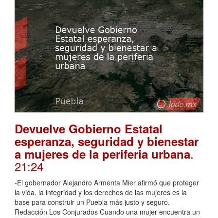
Devuelve Gobierno Estatal
esperanza, seguridad y bienestar
.
a mujeres de la periferia urbana
21:24
-El gobernador Alejandro Armenta Mier afirmó que proteger
la vida, la integridad y los derechos de las mujeres es la
base para construir un Puebla más justo y seguro.
Redacción Los Conjurados Cuando una mujer encuentra un