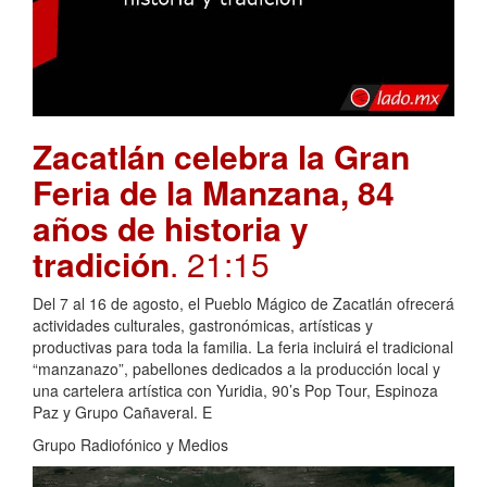
Zacatlán celebra la Gran
Feria de la Manzana, 84
años de historia y
tradición
. 21:15
Del 7 al 16 de agosto, el Pueblo Mágico de Zacatlán ofrecerá
actividades culturales, gastronómicas, artísticas y
productivas para toda la familia. La feria incluirá el tradicional
“manzanazo”, pabellones dedicados a la producción local y
una cartelera artística con Yuridia, 90’s Pop Tour, Espinoza
Paz y Grupo Cañaveral. E
Grupo Radiofónico y Medios