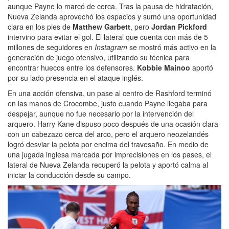
aunque Payne lo marcó de cerca. Tras la pausa de hidratación,
Nueva Zelanda aprovechó los espacios y sumó una oportunidad
clara en los pies de
Matthew Garbett
, pero
Jordan Pickford
intervino para evitar el gol. El lateral que cuenta con más de 5
millones de seguidores en
Instagram
se mostró más activo en la
generación de juego ofensivo, utilizando su técnica para
encontrar huecos entre los defensores.
Kobbie Mainoo
aportó
por su lado presencia en el ataque inglés.
En una acción ofensiva, un pase al centro de Rashford terminó
en las manos de Crocombe, justo cuando Payne llegaba para
despejar, aunque no fue necesario por la intervención del
arquero. Harry Kane dispuso poco después de una ocasión clara
con un cabezazo cerca del arco, pero el arquero neozelandés
logró desviar la pelota por encima del travesaño. En medio de
una jugada inglesa marcada por imprecisiones en los pases, el
lateral de Nueva Zelanda recuperó la pelota y aportó calma al
iniciar la conducción desde su campo.