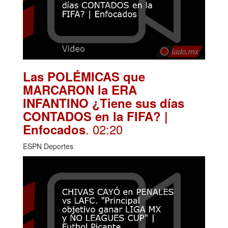
Las POLÉMICAS que
MARCARON la ERA
INFANTINO ¿Tiene sus días
CONTADOS en la FIFA? |
. 02:20
Enfocados
ESPN Deportes