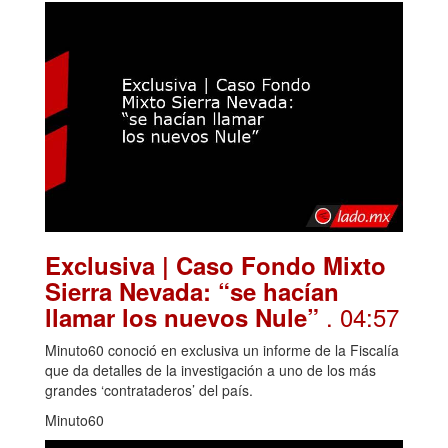
Exclusiva | Caso Fondo Mixto
Sierra Nevada: “se hacían
. 04:57
llamar los nuevos Nule”
Minuto60 conoció en exclusiva un informe de la Fiscalía
que da detalles de la investigación a uno de los más
grandes ‘contrataderos’ del país.
Minuto60