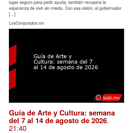
lugar seguro para pedir ayuda, también recupera la
esperanza de vivir sin miedo. Con esa visión, el gobernador
[…]
LosConjurados.mx
Guía de Arte y Cultura: semana
.
del 7 al 14 de agosto de 2026
21:40