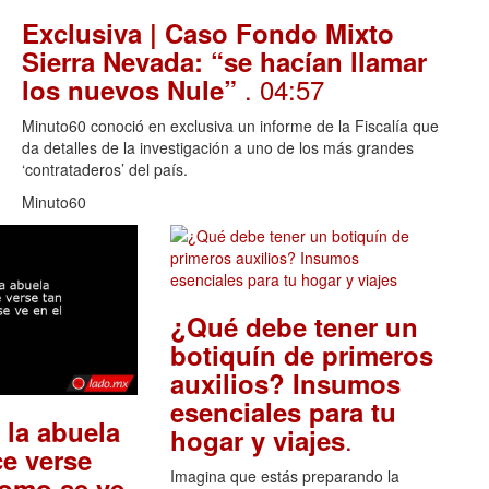
Exclusiva | Caso Fondo Mixto
Sierra Nevada: “se hacían llamar
. 04:57
los nuevos Nule”
Minuto60 conoció en exclusiva un informe de la Fiscalía que
da detalles de la investigación a uno de los más grandes
‘contrataderos’ del país.
Minuto60
¿Qué debe tener un
botiquín de primeros
auxilios? Insumos
esenciales para tu
 la abuela
.
hogar y viajes
e verse
Imagina que estás preparando la
como se ve