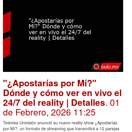
"¿Apostarías por Mí?"
Dónde y cómo ver en vivo el
24/7 del reality | Detalles
. 01
de Febrero, 2026 11:25
Televisa Univisión anunció su nuevo reality show ¿Apostarías
por Mí?, un formato de streaming que transmitirá a 12 parejas