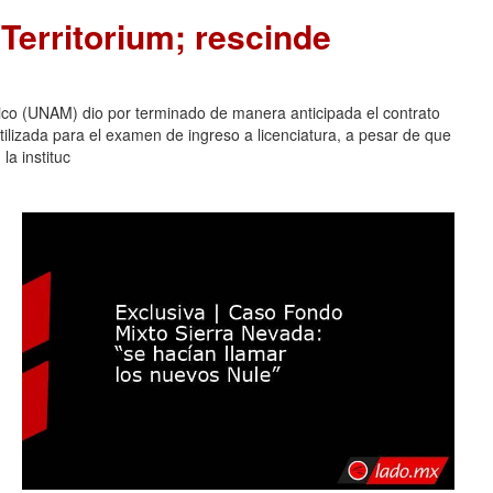
Territorium; rescinde
co (UNAM) dio por terminado de manera anticipada el contrato
tilizada para el examen de ingreso a licenciatura, a pesar de que
la instituc