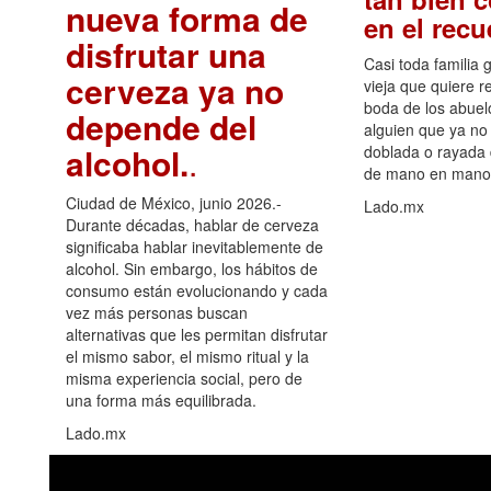
nueva forma de
en el rec
disfrutar una
Casi toda familia 
cerveza ya no
vieja que quiere re
boda de los abuelo
depende del
alguien que ya no 
alcohol.
.
doblada o rayada
de mano en mano 
Ciudad de México, junio 2026.-
Lado.mx
Durante décadas, hablar de cerveza
significaba hablar inevitablemente de
alcohol. Sin embargo, los hábitos de
consumo están evolucionando y cada
vez más personas buscan
alternativas que les permitan disfrutar
el mismo sabor, el mismo ritual y la
misma experiencia social, pero de
una forma más equilibrada.
Lado.mx