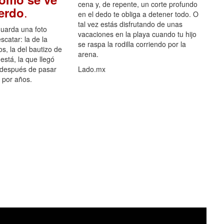
cena y, de repente, un corte profundo
.
uerdo
en el dedo te obliga a detener todo. O
tal vez estás disfrutando de unas
guarda una foto
vacaciones en la playa cuando tu hijo
scatar: la de la
se raspa la rodilla corriendo por la
s, la del bautizo de
arena.
está, la que llegó
 después de pasar
Lado.mx
por años.