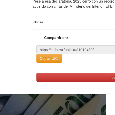
Pese a esa declaratoria, 2025 cerró con un récord 
acuerdo con cifras del Ministerio del Interior. EFE
Infobae
Compartir en:
Copiar URL
Le