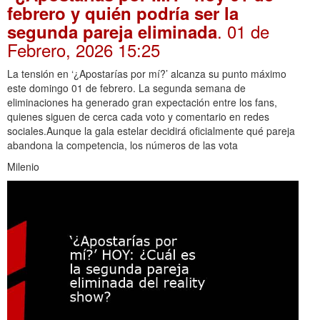
febrero y quién podría ser la
. 01 de
segunda pareja eliminada
Febrero, 2026 15:25
La tensión en ‘¿Apostarías por mí?’ alcanza su punto máximo
este domingo 01 de febrero. La segunda semana de
eliminaciones ha generado gran expectación entre los fans,
quienes siguen de cerca cada voto y comentario en redes
sociales.Aunque la gala estelar decidirá oficialmente qué pareja
abandona la competencia, los números de las vota
Milenio