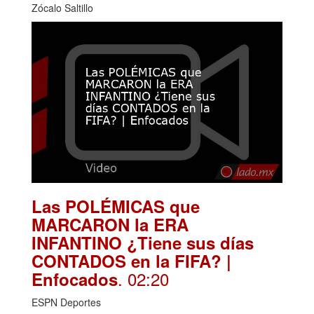
Zócalo Saltillo
Las POLÉMICAS que
MARCARON la ERA
INFANTINO ¿Tiene sus días
CONTADOS en la FIFA? |
. 02:20
Enfocados
ESPN Deportes