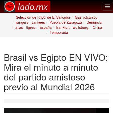
Tog
nav
Selección de fútbol de El Salvador
Gas volcánico
rangers - yankees
Puebla de Zaragoza
Denuncia
atlas - tigres
España
frankfurt - wolfsburg
China
Temporada
Brasil vs Egipto EN VIVO:
Mira el minuto a minuto
del partido amistoso
previo al Mundial 2026