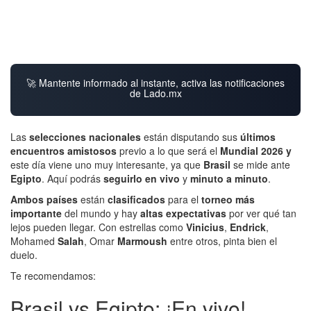
🚀 Mantente informado al instante, activa las notificaciones
de Lado.mx
Las
selecciones nacionales
están disputando sus
últimos
encuentros amistosos
previo a lo que será el
Mundial 2026 y
este día viene uno muy interesante, ya que
Brasil
se mide ante
Egipto
. Aquí podrás
seguirlo en vivo
y
minuto a minuto
.
Ambos países
están
clasificados
para el
torneo más
importante
del mundo y hay
altas expectativas
por ver qué tan
lejos pueden llegar. Con estrellas como
Vinicius
,
Endrick
,
Mohamed
Salah
, Omar
Marmoush
entre otros, pinta bien el
duelo.
Te recomendamos:
Brasil vs Egipto: ¡En vivo!