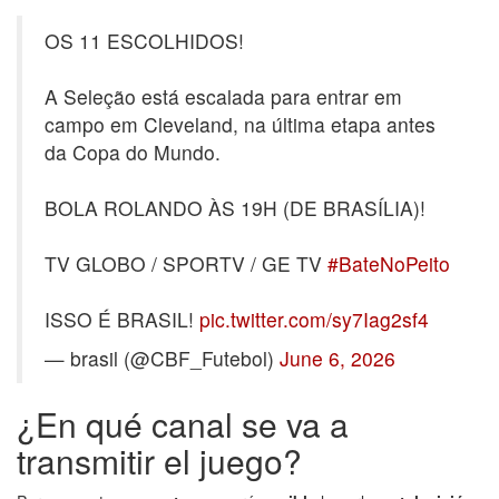
OS 11 ESCOLHIDOS!
A Seleção está escalada para entrar em
campo em Cleveland, na última etapa antes
da Copa do Mundo.
BOLA ROLANDO ÀS 19H (DE BRASÍLIA)!
TV GLOBO / SPORTV / GE TV
#BateNoPeito
ISSO É BRASIL!
pic.twitter.com/sy7Iag2sf4
— brasil (@CBF_Futebol)
June 6, 2026
¿En qué canal se va a
transmitir el juego?