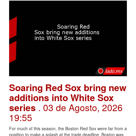
Soaring Red Sox bring new
additions into White Sox
series
. 03 de Agosto, 2026
19:55
For much of this season, the Boston Red Sox were far from a
position to make a splash at the trade deadline.,Boston was