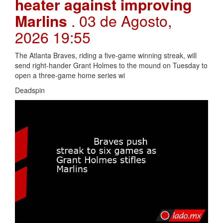
heater against improving
Marlins
. 03 de Agosto,
2026 19:55
The Atlanta Braves, riding a five-game winning streak, will
send right-hander Grant Holmes to the mound on Tuesday to
open a three-game home series wi
Deadspin