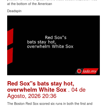
at the bottom of the American
Deadspin
Red Sox"s bats stay hot,
. 04 de
overwhelm White Sox
Agosto, 2026 20:36
The Boston Red Sox scored six runs in both the first and