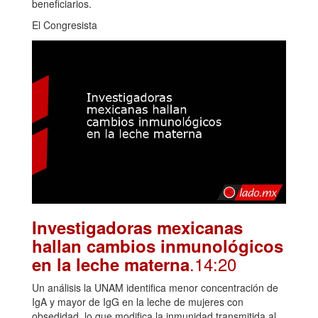
beneficiarios.
El Congresista
Investigadoras mexicanas
hallan cambios inmunológicos
.14:20
en la leche materna
Un análisis la UNAM identifica menor concentración de
IgA y mayor de IgG en la leche de mujeres con
obsedidad, lo que modifica la inmunidad transmitida al