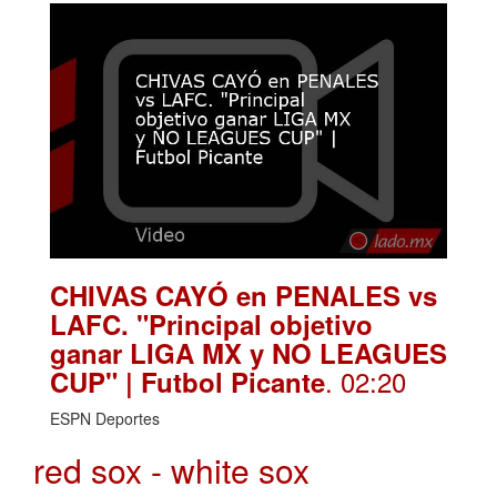
CHIVAS CAYÓ en PENALES vs
LAFC. "Principal objetivo
ganar LIGA MX y NO LEAGUES
. 02:20
CUP" | Futbol Picante
ESPN Deportes
red sox - white sox