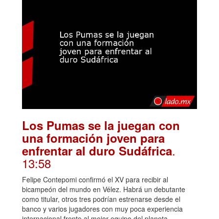
Los Pumas se la juegan con
una formación joven para
.
enfrentar al duro Sudáfrica
13:58
Felipe Contepomi confirmó el XV para recibir al
bicampeón del mundo en Vélez. Habrá un debutante
como titular, otros tres podrían estrenarse desde el
banco y varios jugadores con muy poca experiencia
internacional frente al mejor equipo del planeta.