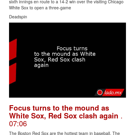
sixth innings en route to a 14-2 win over the visiting Chicago
White Sox to open a three-game
Deadspin
Focus turns to the mound as
.
White Sox, Red Sox clash again
07:06
The Boston Red Sox are the hottest team in baseball. The