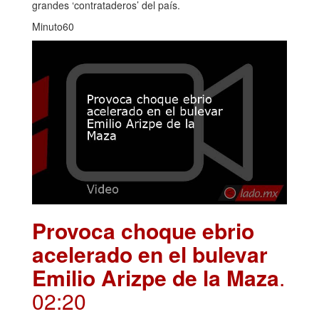
grandes ‘contrataderos’ del país.
Minuto60
Provoca choque ebrio
acelerado en el bulevar
Emilio Arizpe de la Maza
.
02:20