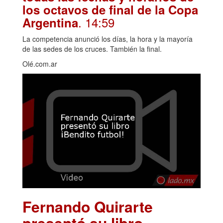
los octavos de final de la Copa
. 14:59
Argentina
La competencia anunció los días, la hora y la mayoría
de las sedes de los cruces. También la final.
Olé.com.ar
Fernando Quirarte
presentó su libro