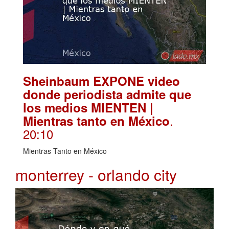
Sheinbaum EXPONE video
donde periodista admite que
los medios MIENTEN |
.
Mientras tanto en México
20:10
Mientras Tanto en México
monterrey - orlando city