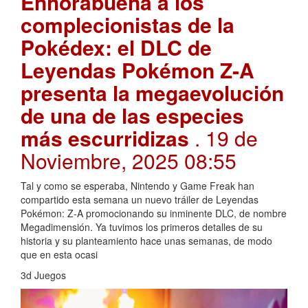
Enhorabuena a los
complecionistas de la
Pokédex: el DLC de
Leyendas Pokémon Z-A
presenta la megaevolución
de una de las especies
más escurridizas
. 19 de
Noviembre, 2025 08:55
Tal y como se esperaba, Nintendo y Game Freak han
compartido esta semana un nuevo tráiler de Leyendas
Pokémon: Z-A promocionando su inminente DLC, de nombre
Megadimensión. Ya tuvimos los primeros detalles de su
historia y su planteamiento hace unas semanas, de modo
que en esta ocasi
3d Juegos