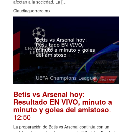
afectan a la sociedad. La […
Claudiaguerrero.mx
Betis vs Arsenal hoy:
Resultado EN VIVO, minuto a
.
minuto y goles del amistoso
12:50
La preparación de Betis vs Arsenal continúa con un