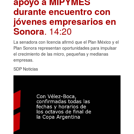
apoyo a MIPYMES
durante encuentro con
jóvenes empresarios en
Sonora
. 14:20
La senadora con licencia afirmó que el Plan México y el
Plan Sonora representan oportunidades para impulsar
el crecimiento de las micro, pequeñas y medianas
empresas.
SDP Noticias