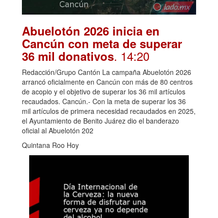
Abuelotón 2026 inicia en
Cancún con meta de superar
. 14:20
36 mil donativos
Redacción/Grupo Cantón La campaña Abuelotón 2026
arrancó oficialmente en Cancún con más de 80 centros
de acopio y el objetivo de superar los 36 mil artículos
recaudados. Cancún.- Con la meta de superar los 36
mil artículos de primera necesidad recaudados en 2025,
el Ayuntamiento de Benito Juárez dio el banderazo
oficial al Abuelotón 202
Quintana Roo Hoy