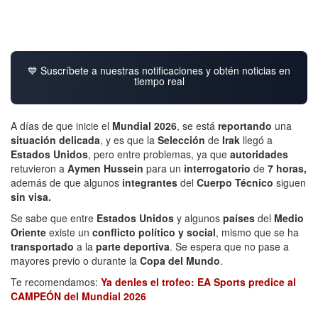
💙 Suscríbete a nuestras notificaciones y obtén noticias en
tiempo real
A días de que inicie el
Mundial 2026
, se está
reportando
una
situación delicada
, y es que la
Selección
de
Irak
llegó a
Estados Unidos
, pero entre problemas, ya que
autoridades
retuvieron a
Aymen Hussein
para un
interrogatorio
de
7 horas,
además de que algunos
integrantes
del
Cuerpo Técnico
siguen
sin visa.
Se sabe que entre
Estados Unidos
y algunos
países
del
Medio
Oriente
existe un
conflicto político y social
, mismo que se ha
transportado
a la
parte deportiva
. Se espera que no pase a
mayores previo o durante la
Copa del Mundo
.
Te recomendamos:
Ya denles el trofeo: EA Sports predice al
CAMPEÓN del Mundial 2026