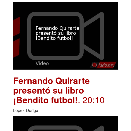
Fernando Quirarte
presentó su libro
¡Bendito futbol!
. 20:10
López-Dóriga