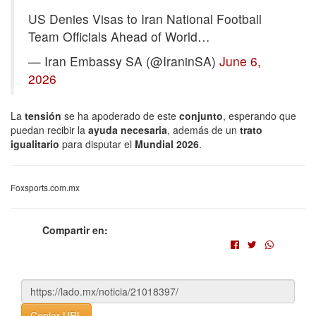
US Denies Visas to Iran National Football
Team Officials Ahead of World…
— Iran Embassy SA (@IraninSA)
June 6,
2026
La
tensión
se ha apoderado de este
conjunto
, esperando que
puedan recibir la
ayuda necesaria
, además de un
trato
igualitario
para disputar el
Mundial 2026
.
Foxsports.com.mx
Compartir en:
Copiar URL