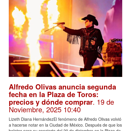
Alfredo Olivas anuncia segunda
fecha en la Plaza de Toros:
. 19 de
precios y dónde comprar
Noviembre, 2025 10:40
Lizeth Diana HernándezEl fenómeno de Alfredo Olivas volvió
a hacerse notar en la Ciudad de México. Después de que los
boletos para su concierto del 20 de diciembre en la Plaza de