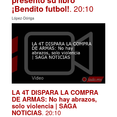
¡Bendito futbol!
. 20:10
López-Dóriga
LA 4T DISPARA LA COMPRA
DE ARMAS: No hay abrazos,
solo violencia | SAGA
. 20:10
NOTICIAS