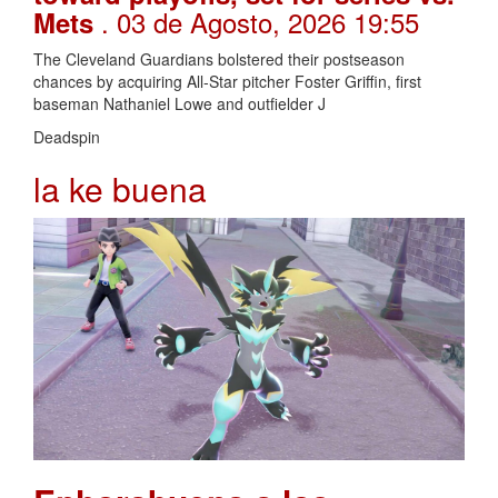
. 03 de Agosto, 2026 19:55
Mets
The Cleveland Guardians bolstered their postseason
chances by acquiring All-Star pitcher Foster Griffin, first
baseman Nathaniel Lowe and outfielder J
Deadspin
la ke buena