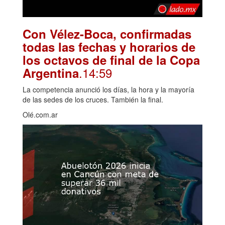
Con Vélez-Boca, confirmadas
todas las fechas y horarios de
los octavos de final de la Copa
.14:59
Argentina
La competencia anunció los días, la hora y la mayoría
de las sedes de los cruces. También la final.
Olé.com.ar