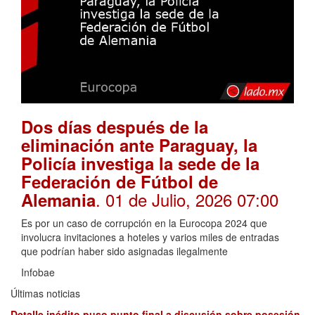
Dos días después de la
eliminación ante Paraguay, la
Policía investiga la sede de la
Federación de Fútbol de
. 01 de Julio, 2026 07:00
Alemania
Es por un caso de corrupción en la Eurocopa 2024 que
involucra invitaciones a hoteles y varios miles de entradas
que podrían haber sido asignadas ilegalmente
Infobae
Últimas noticias
Detalle inédito puso punto final a discusión sobre posesión