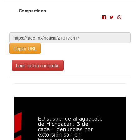
Compartir en:
Copiar URL
Leer noticia completa.