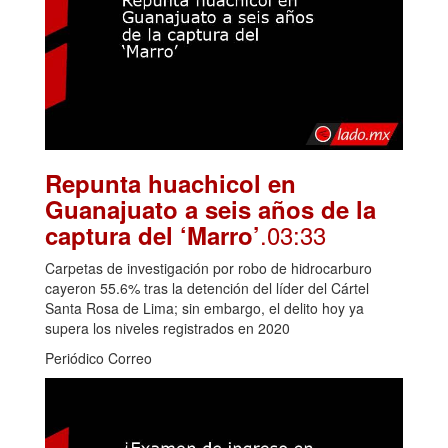
Repunta huachicol en
Guanajuato a seis años de la
.03:33
captura del ‘Marro’
Carpetas de investigación por robo de hidrocarburo
cayeron 55.6% tras la detención del líder del Cártel
Santa Rosa de Lima; sin embargo, el delito hoy ya
supera los niveles registrados en 2020
Periódico Correo