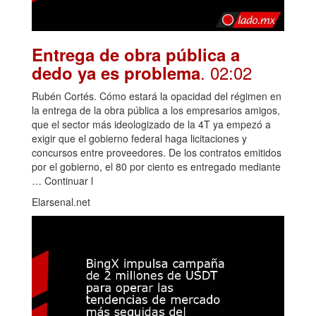
Entrega de obra pública a
. 02:02
dedo ya es problema
Rubén Cortés. Cómo estará la opacidad del régimen en
la entrega de la obra pública a los empresarios amigos,
que el sector más ideologizado de la 4T ya empezó a
exigir que el gobierno federal haga licitaciones y
concursos entre proveedores. De los contratos emitidos
por el gobierno, el 80 por ciento es entregado mediante
… Continuar l
Elarsenal.net