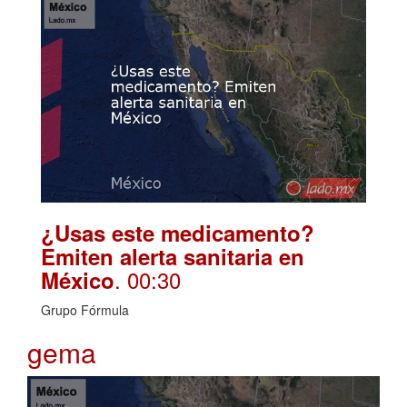
¿Usas este medicamento?
Emiten alerta sanitaria en
. 00:30
México
Grupo Fórmula
gema