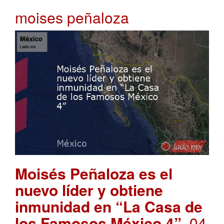
moises peñaloza
Moisés Peñaloza es el
nuevo líder y obtiene
inmunidad en “La Casa de
los Famosos México 4”
. 04