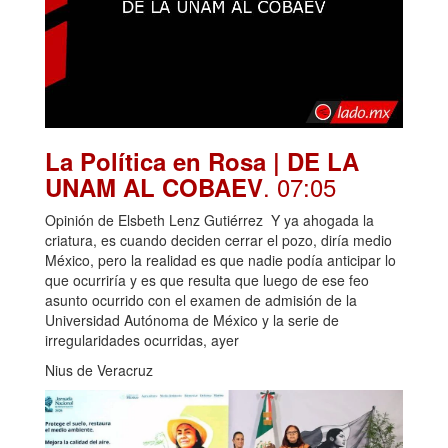
La Política en Rosa | DE LA
. 07:05
UNAM AL COBAEV
Opinión de Elsbeth Lenz Gutiérrez Y ya ahogada la
criatura, es cuando deciden cerrar el pozo, diría medio
México, pero la realidad es que nadie podía anticipar lo
que ocurriría y es que resulta que luego de ese feo
asunto ocurrido con el examen de admisión de la
Universidad Autónoma de México y la serie de
irregularidades ocurridas, ayer
Nius de Veracruz