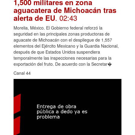
1,500 militares en zona
aguacatera de Michoacán tras
. 02:43
alerta de EU
Morelia, México. El Gobierno federal reforzó la
seguridad en las principales zonas productoras de
aguacate de Michoacán con el despliegue de 1,557
elementos del Ejército Mexicano y la Guardia Nacional,
después de que Estados Unidos suspendiera
temporalmente las inspecciones necesarias para la
exportación del fruto. De acuerdo con la Secretar�
Canal 44