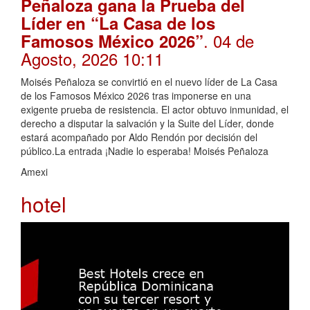
Peñaloza gana la Prueba del
Líder en “La Casa de los
. 04 de
Famosos México 2026”
Agosto, 2026 10:11
Moisés Peñaloza se convirtió en el nuevo líder de La Casa
de los Famosos México 2026 tras imponerse en una
exigente prueba de resistencia. El actor obtuvo inmunidad, el
derecho a disputar la salvación y la Suite del Líder, donde
estará acompañado por Aldo Rendón por decisión del
público.La entrada ¡Nadie lo esperaba! Moisés Peñaloza
Amexi
hotel