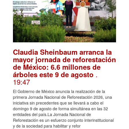
Claudia Sheinbaum arranca la
mayor jornada de reforestación
de México: 6.6 millones de
.
árboles este 9 de agosto
19:47
El Gobierno de México anuncia la realización de la
primera Jornada Nacional de Reforestación 2026, una
iniciativa sin precedentes que se llevará a cabo el
domingo 9 de agosto de forma simultánea en las 32
entidades del país.La Jornada Nacional de
Reforestación es un esfuerzo conjunto interinstitucional
y de la sociedad para habilitar y refor