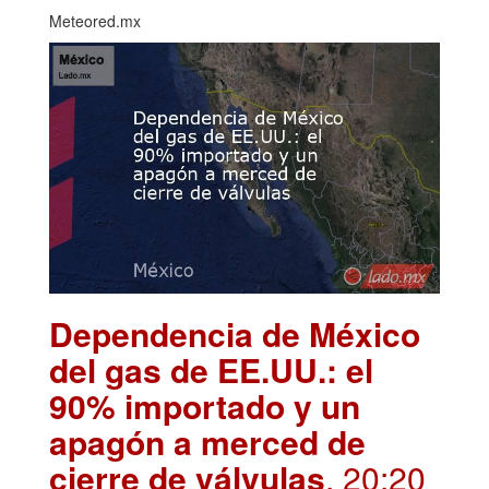
Meteored.mx
Dependencia de México
del gas de EE.UU.: el
90% importado y un
apagón a merced de
cierre de válvulas
. 20:20