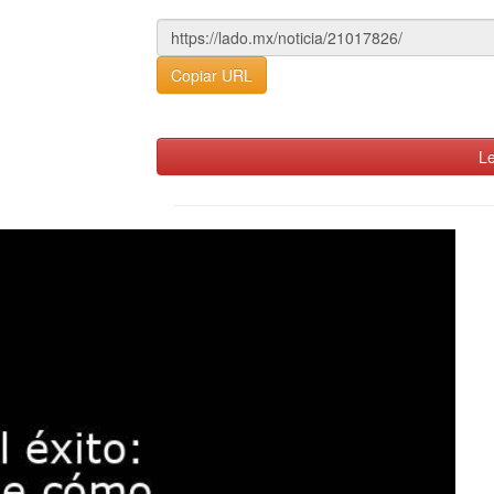
Copiar URL
Le