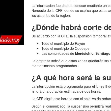
La información fue dada a conocer mediante un co
Noroeste de la CFE, donde se explica que estas acc
los usuarios de la región.
¿Dónde habrá corte de 
De acuerdo con la CFE, la suspensión temporal af
Todo el municipio de Rayón
Todo el municipio de Opodepe
Las comunidades de
Merésichic, Santiago
La empresa indicó que estas zonas quedarán sin su
mantenimiento programadas.
¿A qué hora será la s
La interrupción está programada para el
lunes 8 d
tendrá una duración estimada de dos horas.
La CFE eligió este horario con el objetivo de reduci
Según el comunicado, la suspensión permitirá realiz