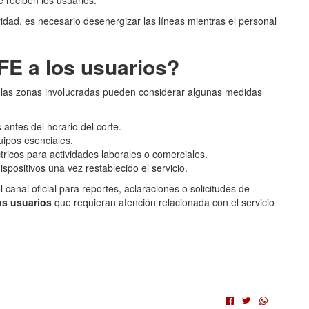
e reciben los usuarios.
dad, es necesario desenergizar las líneas mientras el personal
FE a los usuarios?
 las zonas involucradas pueden considerar algunas medidas
antes del horario del corte.
uipos esenciales.
ctricos para actividades laborales o comerciales.
positivos una vez restablecido el servicio.
canal oficial para reportes, aclaraciones o solicitudes de
os usuarios
que requieran atención relacionada con el servicio