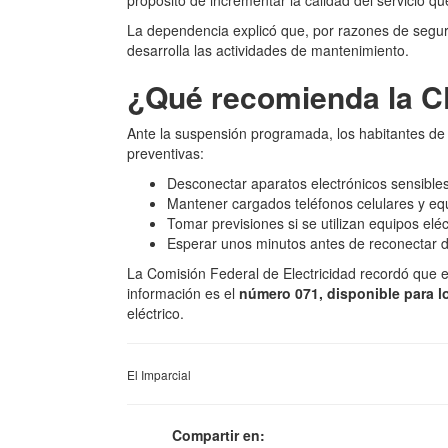
propósito de incrementar la calidad del servicio qu
La dependencia explicó que, por razones de seguri
desarrolla las actividades de mantenimiento.
¿Qué recomienda la C
Ante la suspensión programada, los habitantes de
preventivas:
Desconectar aparatos electrónicos sensibles 
Mantener cargados teléfonos celulares y eq
Tomar previsiones si se utilizan equipos elé
Esperar unos minutos antes de reconectar dis
La Comisión Federal de Electricidad recordó que el 
información es el
número 071, disponible para l
eléctrico.
El Imparcial
Compartir en: