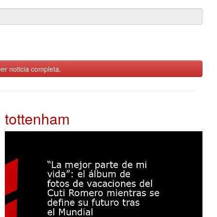
er noticia completa.
tottenham