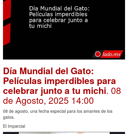
Día Mundial del Gato:
Películas imperdibles para
celebrar junto a tu michi
. 08
de Agosto, 2025 14:00
08 de agosto, una fecha especial para los amantes de los
gatos.
El Imparcial