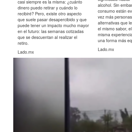
casi siempre es la misma: ¿cuánto
alcohol. Sin embar
dinero puedo retirar y cuándo lo
consumo están ev
recibiré? Pero, existe otro aspecto
vez más personas
que suele pasar desapercibido y que
alternativas que l
puede tener un impacto mucho mayor
el mismo sabor, el
en el futuro: las semanas cotizadas
misma experiencia
que se descuentan al realizar el
una forma más equ
retiro.
Lado.mx
Lado.mx