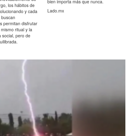
bien importa más que nunca.
go, los hábitos de
Lado.mx
olucionando y cada
 buscan
es permitan disfrutar
 mismo ritual y la
 social, pero de
ilibrada.