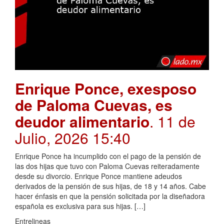
Enrique Ponce, exesposo
de Paloma Cuevas, es
deudor alimentario
. 11 de
Julio, 2026 15:40
Enrique Ponce ha incumplido con el pago de la pensión de
las dos hijas que tuvo con Paloma Cuevas reiteradamente
desde su divorcio. Enrique Ponce mantiene adeudos
derivados de la pensión de sus hijas, de 18 y 14 años. Cabe
hacer énfasis en que la pensión solicitada por la diseñadora
española es exclusiva para sus hijas. […]
Entrelineas