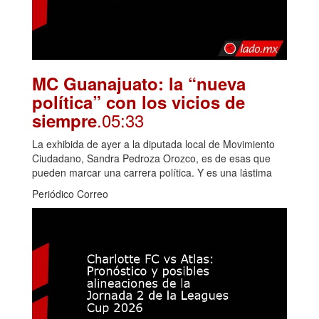
MC Guanajuato: la “nueva
política” con los vicios de
.05:33
siempre
La exhibida de ayer a la diputada local de Movimiento
Ciudadano, Sandra Pedroza Orozco, es de esas que
pueden marcar una carrera política. Y es una lástima
Periódico Correo