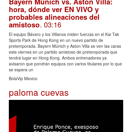
Bayern Múnich vs. Aston Villa:
hora, dónde ver EN VIVO y
probables alineaciones del
. 03:16
amistoso
El equipo Bávaro y los Villanos miden fuerzas en el Kai Tak
Sports Park de Hong Kong en un nuevo partido de
pretemporada. Bayern Múnich y Aston Villa se ven las caras
este viernes en un partido amistoso de pretemporada que
tendrá lugar en Hong Kong. Ambos entrenadores ya
avisaron que pondrán equipos con varios titulares por lo que
se espera un
BolaVip Mexico
paloma cuevas