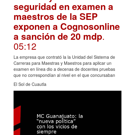
seguridad en examen a
maestros de la SEP
exponen a Cognosonline
a sanción de 20 mdp
.
05:12
La empresa que contrató la la Unidad del Sistema de
Carreras para Maestras y Maestros para aplicar un
examen en línea dio a decenas de docentes pruebas
que no correspondían al nivel en el que concursaban
El Sol de Cuautla