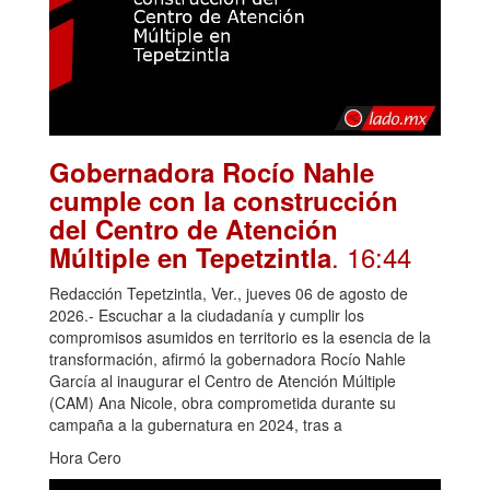
Gobernadora Rocío Nahle
cumple con la construcción
del Centro de Atención
. 16:44
Múltiple en Tepetzintla
Redacción Tepetzintla, Ver., jueves 06 de agosto de
2026.- Escuchar a la ciudadanía y cumplir los
compromisos asumidos en territorio es la esencia de la
transformación, afirmó la gobernadora Rocío Nahle
García al inaugurar el Centro de Atención Múltiple
(CAM) Ana Nicole, obra comprometida durante su
campaña a la gubernatura en 2024, tras a
Hora Cero