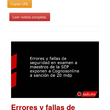
Copiar URL
Leer noticia completa.
Errores y fallas de