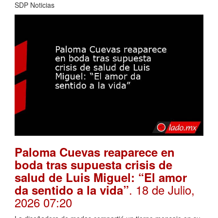
SDP Noticias
Paloma Cuevas reaparece en
boda tras supuesta crisis de
salud de Luis Miguel: “El amor
. 18 de Julio,
da sentido a la vida”
2026 07:20