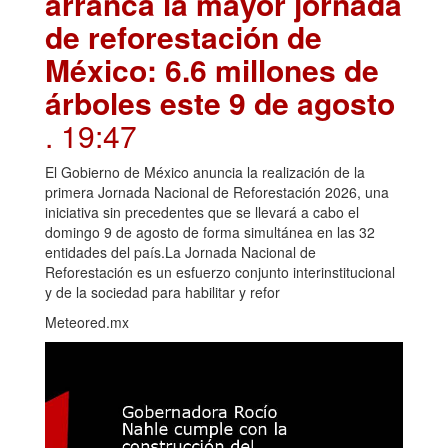
arranca la mayor jornada
de reforestación de
México: 6.6 millones de
árboles este 9 de agosto
. 19:47
El Gobierno de México anuncia la realización de la
primera Jornada Nacional de Reforestación 2026, una
iniciativa sin precedentes que se llevará a cabo el
domingo 9 de agosto de forma simultánea en las 32
entidades del país.La Jornada Nacional de
Reforestación es un esfuerzo conjunto interinstitucional
y de la sociedad para habilitar y refor
Meteored.mx