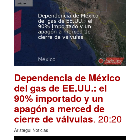
Dependencia de México
del gas de EE.UU.: el
90% importado y un
apagón a merced de
cierre de válvulas
. 20:20
Aristegui Noticias