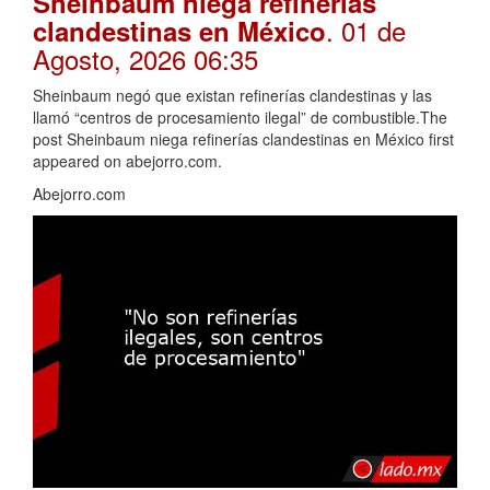
Sheinbaum niega refinerías
. 01 de
clandestinas en México
Agosto, 2026 06:35
Sheinbaum negó que existan refinerías clandestinas y las
llamó “centros de procesamiento ilegal” de combustible.The
post Sheinbaum niega refinerías clandestinas en México first
appeared on abejorro.com.
Abejorro.com