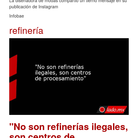
La diseñadora de modas compartió un tierno mensaje en su
publicación de Instagram
Infobae
refinería
"No son refinerías ilegales,
son centros de