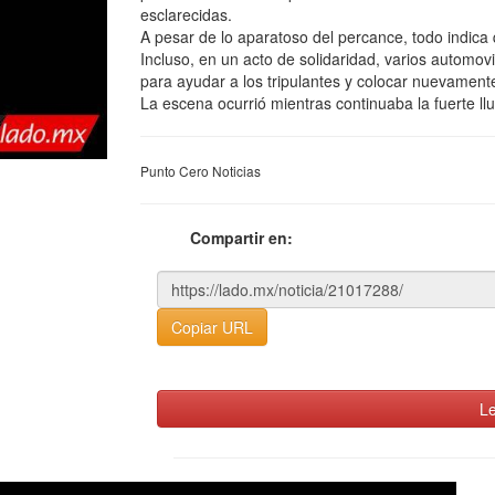
esclarecidas.
A pesar de lo aparatoso del percance, todo indic
Incluso, en un acto de solidaridad, varios automov
para ayudar a los tripulantes y colocar nuevament
La escena ocurrió mientras continuaba la fuerte ll
Punto Cero Noticias
Compartir en:
Copiar URL
Le