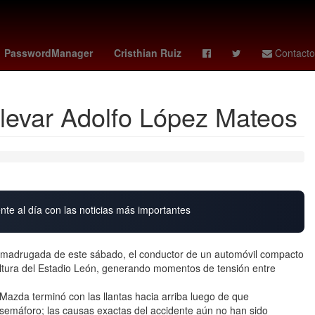
 Wars
Aguascalientes
Puebla de Zaragoza
PasswordManager
Cristhian Ruiz
Contacto
bulevar Adolfo López Mateos
nte al día con las noticias más importantes
la madrugada de este sábado, el conductor de un automóvil compacto
altura del Estadio León, generando momentos de tensión entre
 Mazda terminó con las llantas hacia arriba luego de que
semáforo; las causas exactas del accidente aún no han sido