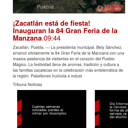
¡Zacatlán está de fiesta!
Inauguran la 84 Gran Feria de la
.09:44
Manzana
Zacatlán, Puebla. — La presidenta municipal, Bety Sánchez,
arrancó oficialmente la 84 Gran Feria de la Manzana con una
masiva asistencia de visitantes en el corazón del Pueblo
Mágico. La festividad llena de aromas, tradición y cultura a
las familias zacatecas en la celebración más emblemática de
la región. Pabellones frutícola e indust
Tribuna Noticias