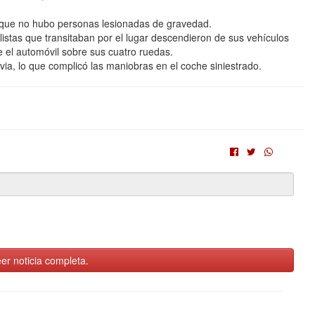
a que no hubo personas lesionadas de gravedad.
ilistas que transitaban por el lugar descendieron de sus vehículos
e el automóvil sobre sus cuatro ruedas.
uvia, lo que complicó las maniobras en el coche siniestrado.
er noticia completa.