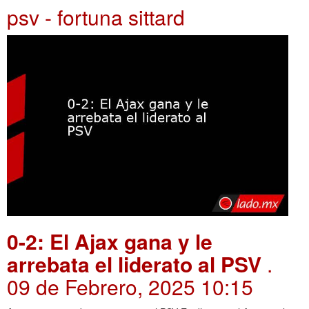
psv - fortuna sittard
0-2: El Ajax gana y le
arrebata el liderato al PSV
.
09 de Febrero, 2025 10:15