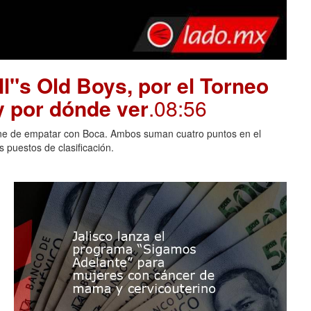
l"s Old Boys, por el Torneo
y por dónde ver
.08:56
iene de empatar con Boca. Ambos suman cuatro puntos en el
 puestos de clasificación.