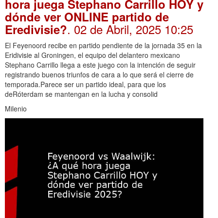
hora juega Stephano Carrillo HOY y
dónde ver ONLINE partido de
. 02 de Abril, 2025 10:25
Eredivisie?
El Feyenoord recibe en partido pendiente de la jornada 35 en la
Eridivisie al Groningen, el equipo del delantero mexicano
Stephano Carrillo llega a este juego con la intención de seguir
registrando buenos triunfos de cara a lo que será el cierre de
temporada.Parece ser un partido ideal, para que los
deRóterdam se mantengan en la lucha y consolid
Milenio