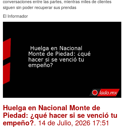
conversaciones entre las partes, mientras miles de clientes
siguen sin poder recuperar sus prendas
El Informador
Huelga en Nacional Monte de
Piedad: ¿qué hacer si se venció tu
. 14 de Julio, 2026 17:51
empeño?