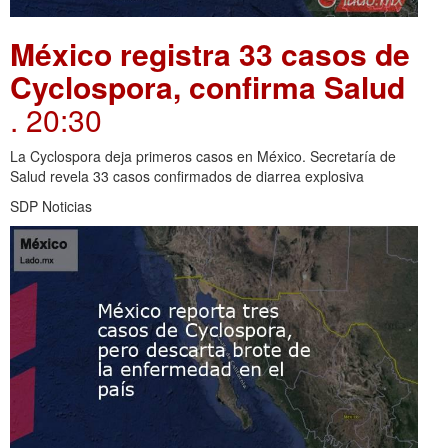
México registra 33 casos de
Cyclospora, confirma Salud
. 20:30
La Cyclospora deja primeros casos en México. Secretaría de
Salud revela 33 casos confirmados de diarrea explosiva
SDP Noticias