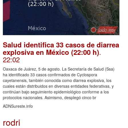
Salud identifica 33 casos de diarrea
.
explosiva en México (22:00 h)
22:02
Oaxaca de Juárez, 5 de agosto. La Secretaría de Salud (Ssa)
ha identificado 33 casos confirmados de Cyclospora
cayetanensis, también conocida como diarrea explosiva, los
cuales están distribuidos en diversas entidades federativas, y
continúan bajo seguimiento epidemiológico conforme a los
protocolos nacionales. Asimismo, desplegó cinco br
ADNSureste.info
rodri