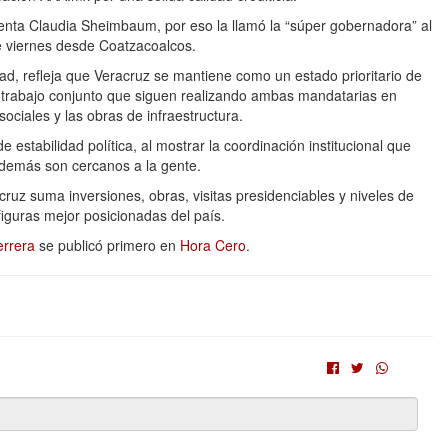
denta Claudia Sheimbaum, por eso la llamó la “súper gobernadora” al
e viernes desde Coatzacoalcos.
dad, refleja que Veracruz se mantiene como un estado prioritario de
 trabajo conjunto que siguen realizando ambas mandatarias en
ciales y las obras de infraestructura.
stabilidad política, al mostrar la coordinación institucional que
 además son cercanos a la gente.
cruz suma inversiones, obras, visitas presidenciables y niveles de
figuras mejor posicionadas del país.
errera
se publicó primero en
Hora Cero
.