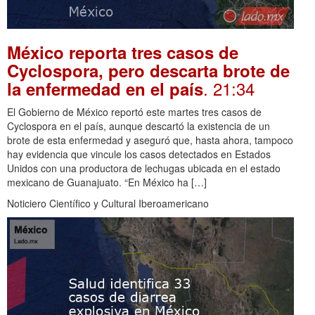
México reporta tres casos de
Cyclospora, pero descarta brote de
. 21:34
la enfermedad en el país
El Gobierno de México reportó este martes tres casos de
Cyclospora en el país, aunque descartó la existencia de un
brote de esta enfermedad y aseguró que, hasta ahora, tampoco
hay evidencia que vincule los casos detectados en Estados
Unidos con una productora de lechugas ubicada en el estado
mexicano de Guanajuato. “En México ha […]
Noticiero Científico y Cultural Iberoamericano