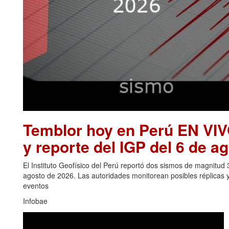
Temblor hoy en Perú EN VIV
y reporte del IGP del 6 de a
El Instituto Geofísico del Perú reportó dos sismos de magnitud
agosto de 2026. Las autoridades monitorean posibles réplicas 
eventos
Infobae