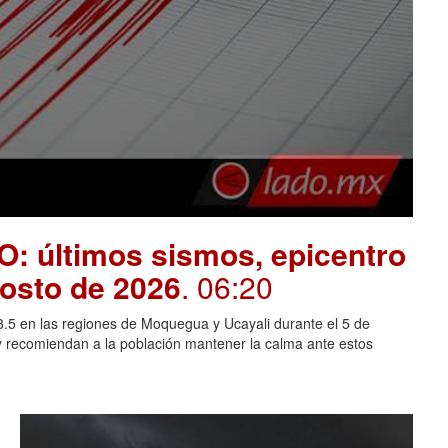
O: últimos sismos, epicentro
gosto de 2026
. 06:20
 3.5 en las regiones de Moquegua y Ucayali durante el 5 de
y recomiendan a la población mantener la calma ante estos