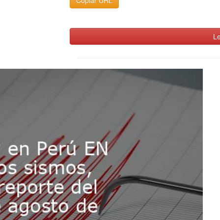
Copiar URL
Le