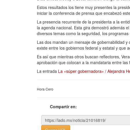
Estos resultados los tiene muy presentes la presi
iniciar la conferencia de prensa que encabezó est
La presencia recurrente de la presidenta a la enti
la agenda nacional. Esta gira demostró además el
diversos temas como la seguridad, los programas so
Las dos mandan un mensaje de gobernabilidad y de e
existe entre los gobiernos federal y estatal y que
Es así que mientras otros buscan reflectores, Vera
aprobación que colocan a la mandataria entre las 
La entrada
La «súper gobernadora» / Alejandra H
Hora Cero
Compartir en: