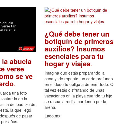
¿Qué debe tener un
botiquín de primeros
auxilios? Insumos
esenciales para tu
 la abuela
.
hogar y viajes
e verse
Imagina que estás preparando la
como se ve
cena y, de repente, un corte profundo
.
uerdo
en el dedo te obliga a detener todo. O
tal vez estás disfrutando de unas
guarda una foto
vacaciones en la playa cuando tu hijo
scatar: la de la
se raspa la rodilla corriendo por la
s, la del bautizo de
arena.
está, la que llegó
 después de pasar
Lado.mx
por años.