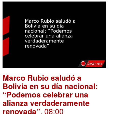
Marco Rubio saludó a
Bolivia en su día nacional:
“Podemos celebrar una
alianza verdaderamente
renovada”
. 08:00