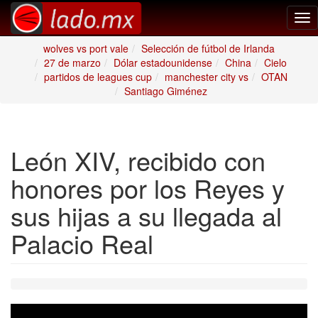
Tog
nav
wolves vs port vale
Selección de fútbol de Irlanda
27 de marzo
Dólar estadounidense
China
Cielo
partidos de leagues cup
manchester city vs
OTAN
Santiago Giménez
León XIV, recibido con
honores por los Reyes y
sus hijas a su llegada al
Palacio Real