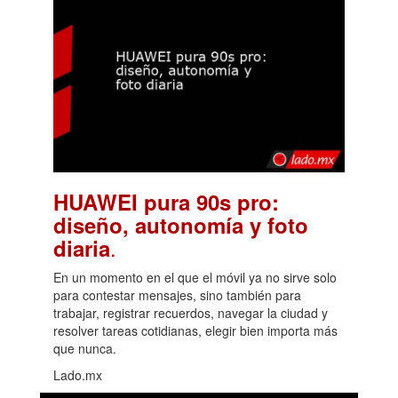
HUAWEI pura 90s pro:
diseño, autonomía y foto
.
diaria
En un momento en el que el móvil ya no sirve solo
para contestar mensajes, sino también para
trabajar, registrar recuerdos, navegar la ciudad y
resolver tareas cotidianas, elegir bien importa más
que nunca.
Lado.mx