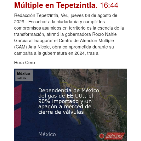
. 16:44
Múltiple en Tepetzintla
Redacción Tepetzintla, Ver., jueves 06 de agosto de
2026.- Escuchar a la ciudadanía y cumplir los
compromisos asumidos en territorio es la esencia de la
transformación, afirmó la gobernadora Rocío Nahle
García al inaugurar el Centro de Atención Múltiple
(CAM) Ana Nicole, obra comprometida durante su
campaña a la gubernatura en 2024, tras a
Hora Cero