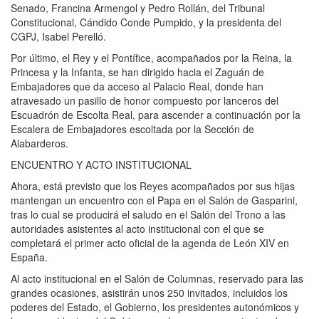
Senado, Francina Armengol y Pedro Rollán, del Tribunal
Constitucional, Cándido Conde Pumpido, y la presidenta del
CGPJ, Isabel Perelló.
Por último, el Rey y el Pontífice, acompañados por la Reina, la
Princesa y la Infanta, se han dirigido hacia el Zaguán de
Embajadores que da acceso al Palacio Real, donde han
atravesado un pasillo de honor compuesto por lanceros del
Escuadrón de Escolta Real, para ascender a continuación por la
Escalera de Embajadores escoltada por la Sección de
Alabarderos.
ENCUENTRO Y ACTO INSTITUCIONAL
Ahora, está previsto que los Reyes acompañados por sus hijas
mantengan un encuentro con el Papa en el Salón de Gasparini,
tras lo cual se producirá el saludo en el Salón del Trono a las
autoridades asistentes al acto institucional con el que se
completará el primer acto oficial de la agenda de León XIV en
España.
Al acto institucional en el Salón de Columnas, reservado para las
grandes ocasiones, asistirán unos 250 invitados, incluidos los
poderes del Estado, el Gobierno, los presidentes autonómicos y