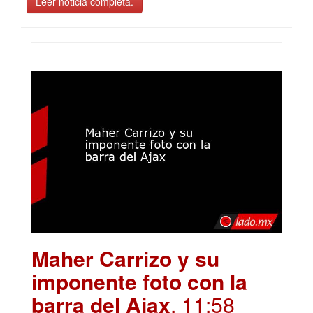
Leer noticia completa.
Maher Carrizo y su
imponente foto con la
barra del Ajax
. 11:58