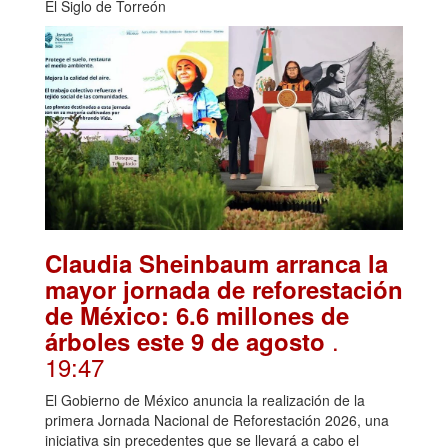
El Siglo de Torreón
Claudia Sheinbaum arranca la
mayor jornada de reforestación
de México: 6.6 millones de
.
árboles este 9 de agosto
19:47
El Gobierno de México anuncia la realización de la
primera Jornada Nacional de Reforestación 2026, una
iniciativa sin precedentes que se llevará a cabo el