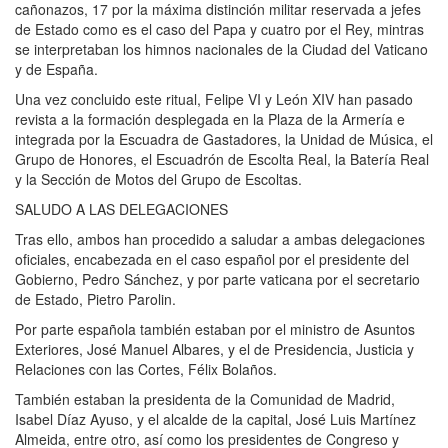
cañonazos, 17 por la máxima distinción militar reservada a jefes
de Estado como es el caso del Papa y cuatro por el Rey, mintras
se interpretaban los himnos nacionales de la Ciudad del Vaticano
y de España.
Una vez concluido este ritual, Felipe VI y León XIV han pasado
revista a la formación desplegada en la Plaza de la Armería e
integrada por la Escuadra de Gastadores, la Unidad de Música, el
Grupo de Honores, el Escuadrón de Escolta Real, la Batería Real
y la Sección de Motos del Grupo de Escoltas.
SALUDO A LAS DELEGACIONES
Tras ello, ambos han procedido a saludar a ambas delegaciones
oficiales, encabezada en el caso español por el presidente del
Gobierno, Pedro Sánchez, y por parte vaticana por el secretario
de Estado, Pietro Parolin.
Por parte española también estaban por el ministro de Asuntos
Exteriores, José Manuel Albares, y el de Presidencia, Justicia y
Relaciones con las Cortes, Félix Bolaños.
También estaban la presidenta de la Comunidad de Madrid,
Isabel Díaz Ayuso, y el alcalde de la capital, José Luis Martínez
Almeida, entre otro, así como los presidentes de Congreso y