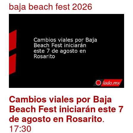
baja beach fest 2026
Cambios viales por Baja
Beach Fest iniciarán este 7
de agosto en Rosarito
.
17:30