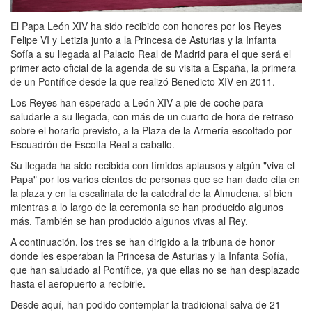
El Papa León XIV ha sido recibido con honores por los Reyes
Felipe VI y Letizia junto a la Princesa de Asturias y la Infanta
Sofía a su llegada al Palacio Real de Madrid para el que será el
primer acto oficial de la agenda de su visita a España, la primera
de un Pontífice desde la que realizó Benedicto XIV en 2011.
Los Reyes han esperado a León XIV a pie de coche para
saludarle a su llegada, con más de un cuarto de hora de retraso
sobre el horario previsto, a la Plaza de la Armería escoltado por
Escuadrón de Escolta Real a caballo.
Su llegada ha sido recibida con tímidos aplausos y algún "viva el
Papa" por los varios cientos de personas que se han dado cita en
la plaza y en la escalinata de la catedral de la Almudena, si bien
mientras a lo largo de la ceremonia se han producido algunos
más. También se han producido algunos vivas al Rey.
A continuación, los tres se han dirigido a la tribuna de honor
donde les esperaban la Princesa de Asturias y la Infanta Sofía,
que han saludado al Pontífice, ya que ellas no se han desplazado
hasta el aeropuerto a recibirle.
Desde aquí, han podido contemplar la tradicional salva de 21