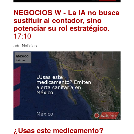
NEGOCIOS W - La IA no busca
sustituir al contador, sino
.
potenciar su rol estratégico
17:10
adn Noticias
¿Usas este medicamento?