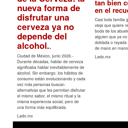
tan bien 
nueva forma de
en el rec
disfrutar una
Casi toda familia 
cerveza ya no
vieja que quiere re
boda de los abuelo
depende del
alguien que ya no 
alcohol.
.
doblada o rayada
de mano en mano 
Ciudad de México, junio 2026.-
Lado.mx
Durante décadas, hablar de cerveza
significaba hablar inevitablemente de
alcohol. Sin embargo, los hábitos de
consumo están evolucionando y cada
vez más personas buscan
alternativas que les permitan disfrutar
el mismo sabor, el mismo ritual y la
misma experiencia social, pero de
una forma más equilibrada.
Lado.mx