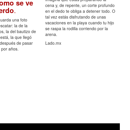
como se ve
cena y, de repente, un corte profundo
.
uerdo
en el dedo te obliga a detener todo. O
tal vez estás disfrutando de unas
guarda una foto
vacaciones en la playa cuando tu hijo
scatar: la de la
se raspa la rodilla corriendo por la
s, la del bautizo de
arena.
está, la que llegó
 después de pasar
Lado.mx
por años.