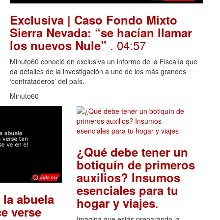
Exclusiva | Caso Fondo Mixto
Sierra Nevada: “se hacían llamar
. 04:57
los nuevos Nule”
Minuto60 conoció en exclusiva un informe de la Fiscalía que
da detalles de la investigación a uno de los más grandes
‘contrataderos’ del país.
Minuto60
¿Qué debe tener un
botiquín de primeros
auxilios? Insumos
esenciales para tu
 la abuela
.
hogar y viajes
e verse
Imagina que estás preparando la