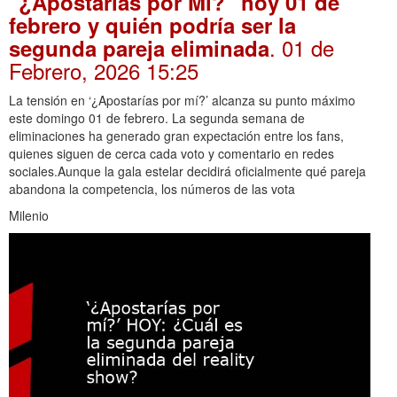
"¿Apostarías por Mí?" hoy 01 de
febrero y quién podría ser la
. 01 de
segunda pareja eliminada
Febrero, 2026 15:25
La tensión en ‘¿Apostarías por mí?’ alcanza su punto máximo
este domingo 01 de febrero. La segunda semana de
eliminaciones ha generado gran expectación entre los fans,
quienes siguen de cerca cada voto y comentario en redes
sociales.Aunque la gala estelar decidirá oficialmente qué pareja
abandona la competencia, los números de las vota
Milenio