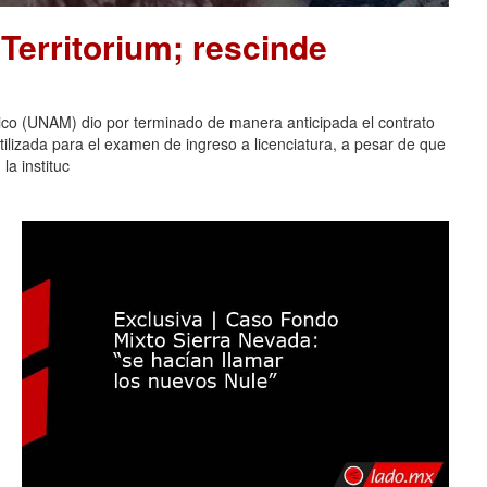
Territorium; rescinde
co (UNAM) dio por terminado de manera anticipada el contrato
tilizada para el examen de ingreso a licenciatura, a pesar de que
la instituc