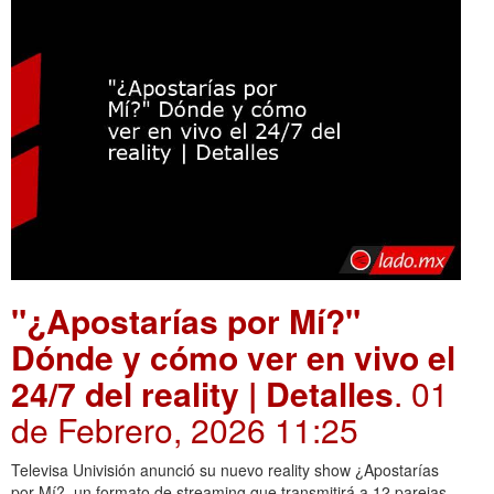
"¿Apostarías por Mí?"
Dónde y cómo ver en vivo el
24/7 del reality | Detalles
. 01
de Febrero, 2026 11:25
Televisa Univisión anunció su nuevo reality show ¿Apostarías
por Mí?, un formato de streaming que transmitirá a 12 parejas