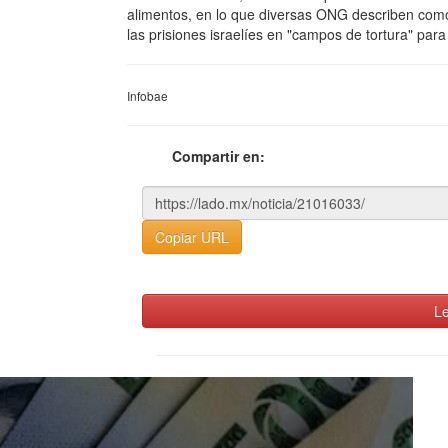
alimentos, en lo que diversas ONG describen como 
las prisiones israelíes en "campos de tortura" par
Infobae
Compartir en:
Copiar URL
Le