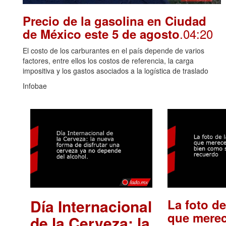
Precio de la gasolina en Ciudad
.04:20
de México este 5 de agosto
El costo de los carburantes en el país depende de varios
factores, entre ellos los costos de referencia, la carga
impositiva y los gastos asociados a la logística de traslado
Infobae
Día Internacional
La foto de
que merec
de la Cerveza: la