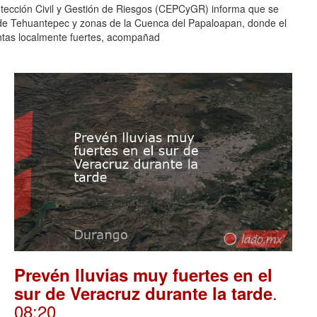
otección Civil y Gestión de Riesgos (CEPCyGR) informa que se
mo de Tehuantepec y zonas de la Cuenca del Papaloapan, donde el
entas localmente fuertes, acompañad
Prevén lluvias muy fuertes en el
.
sur de Veracruz durante la tarde
08:20