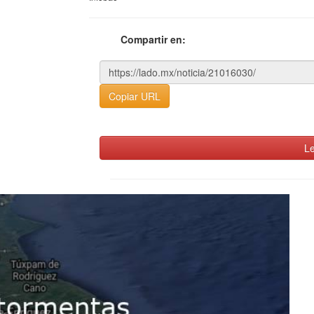
Compartir en:
Copiar URL
Le