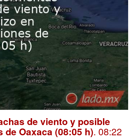
chas de viento y posible
s de Oaxaca (08:05 h)
. 08:22