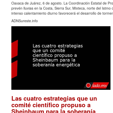
Oaxaca de Juárez, 6 de agosto. La Coordinación Estatal de Pr
prevén lluvias en la Costa, Sierra Sur, Mixteca, norte del Ist
intenso calentamiento diurno favorecerá el desarrollo de torm
ADNSureste.info
Las cuatro estrategias que un
comité científico propuso a
Sheinbaum para la soberanía