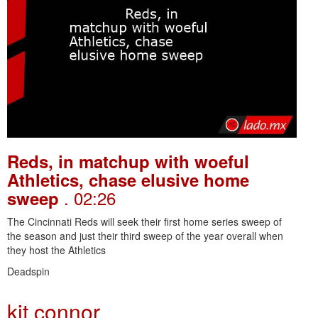
Reds, in matchup with woeful
Athletics, chase elusive home
. 02:26
sweep
The Cincinnati Reds will seek their first home series sweep of
the season and just their third sweep of the year overall when
they host the Athletics
Deadspin
kit connor