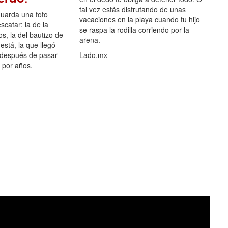
tal vez estás disfrutando de unas
guarda una foto
vacaciones en la playa cuando tu hijo
scatar: la de la
se raspa la rodilla corriendo por la
s, la del bautizo de
arena.
está, la que llegó
 después de pasar
Lado.mx
por años.