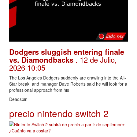
Dodgers sluggish entering finale
. 12 de Julio,
vs. Diamondbacks
2026 10:05
The Los Angeles Dodgers suddenly are crawling into the All-
Star break, and manager Dave Roberts said he will look for a
professional approach from his
Deadspin
precio nintendo switch 2