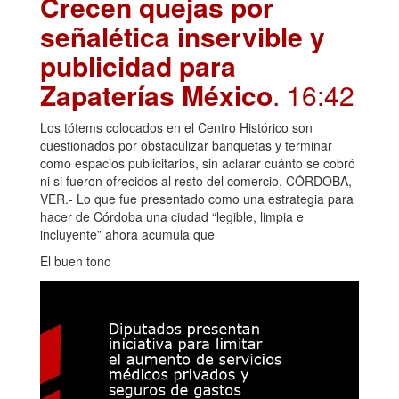
Crecen quejas por
señalética inservible y
publicidad para
Zapaterías México
. 16:42
Los tótems colocados en el Centro Histórico son
cuestionados por obstaculizar banquetas y terminar
como espacios publicitarios, sin aclarar cuánto se cobró
ni si fueron ofrecidos al resto del comercio. CÓRDOBA,
VER.- Lo que fue presentado como una estrategia para
hacer de Córdoba una ciudad “legible, limpia e
incluyente” ahora acumula que
El buen tono