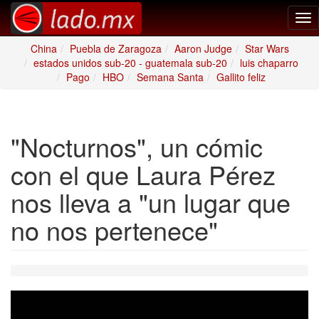
Tog
nav
China
Puebla de Zaragoza
Aaron Judge
Star Wars
estados unidos sub-20 - guatemala sub-20
luis chaparro
Pago
HBO
Semana Santa
Gallito feliz
"Nocturnos", un cómic
con el que Laura Pérez
nos lleva a "un lugar que
no nos pertenece"