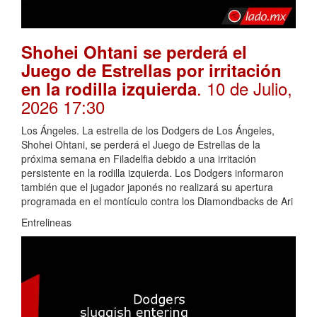
Shohei Ohtani se perderá el
Juego de Estrellas por irritación
. 10 de Julio,
en la rodilla izquierda
2026 17:30
Los Ángeles. La estrella de los Dodgers de Los Ángeles,
Shohei Ohtani, se perderá el Juego de Estrellas de la
próxima semana en Filadelfia debido a una irritación
persistente en la rodilla izquierda. Los Dodgers informaron
también que el jugador japonés no realizará su apertura
programada en el montículo contra los Diamondbacks de Ari
Entrelineas