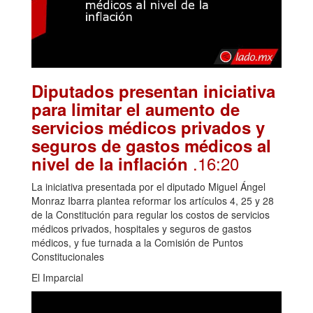
Diputados presentan iniciativa
para limitar el aumento de
servicios médicos privados y
seguros de gastos médicos al
.16:20
nivel de la inflación
La iniciativa presentada por el diputado Miguel Ángel
Monraz Ibarra plantea reformar los artículos 4, 25 y 28
de la Constitución para regular los costos de servicios
médicos privados, hospitales y seguros de gastos
médicos, y fue turnada a la Comisión de Puntos
Constitucionales
El Imparcial