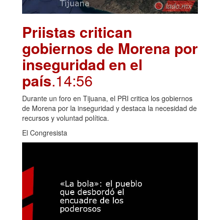
Priistas critican
gobiernos de Morena por
inseguridad en el
país
.14:56
Durante un foro en Tijuana, el PRI critica los gobiernos
de Morena por la inseguridad y destaca la necesidad de
recursos y voluntad política.
El Congresista