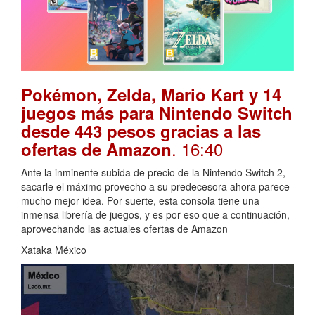
Pokémon, Zelda, Mario Kart y 14
juegos más para Nintendo Switch
desde 443 pesos gracias a las
. 16:40
ofertas de Amazon
Ante la inminente subida de precio de la Nintendo Switch 2,
sacarle el máximo provecho a su predecesora ahora parece
mucho mejor idea. Por suerte, esta consola tiene una
inmensa librería de juegos, y es por eso que a continuación,
aprovechando las actuales ofertas de Amazon
Xataka México