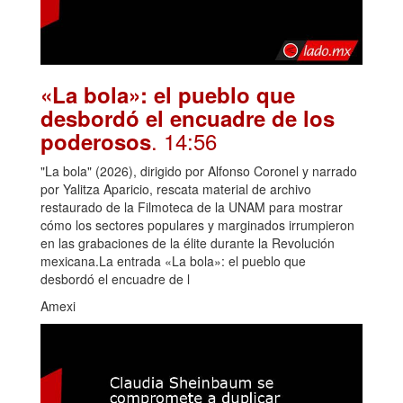
«La bola»: el pueblo que
desbordó el encuadre de los
. 14:56
poderosos
"La bola" (2026), dirigido por Alfonso Coronel y narrado
por Yalitza Aparicio, rescata material de archivo
restaurado de la Filmoteca de la UNAM para mostrar
cómo los sectores populares y marginados irrumpieron
en las grabaciones de la élite durante la Revolución
mexicana.La entrada «La bola»: el pueblo que
desbordó el encuadre de l
Amexi