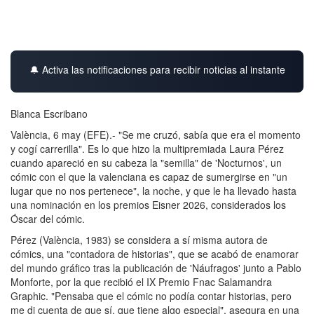
🔔 Activa las notificaciones para recibir noticias al instante
Blanca Escribano
València, 6 may (EFE).- "Se me cruzó, sabía que era el momento
y cogí carrerilla". Es lo que hizo la multipremiada Laura Pérez
cuando apareció en su cabeza la "semilla" de 'Nocturnos', un
cómic con el que la valenciana es capaz de sumergirse en "un
lugar que no nos pertenece", la noche, y que le ha llevado hasta
una nominación en los premios Eisner 2026, considerados los
Óscar del cómic.
Pérez (València, 1983) se considera a sí misma autora de
cómics, una "contadora de historias", que se acabó de enamorar
del mundo gráfico tras la publicación de 'Náufragos' junto a Pablo
Monforte, por la que recibió el IX Premio Fnac Salamandra
Graphic. "Pensaba que el cómic no podía contar historias, pero
me di cuenta de que sí, que tiene algo especial", asegura en una