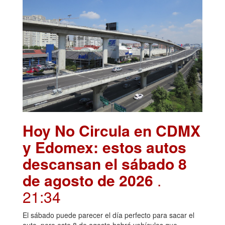
Hoy No Circula en CDMX
y Edomex: estos autos
descansan el sábado 8
de agosto de 2026
.
21:34
El sábado puede parecer el día perfecto para sacar el
auto, pero este 8 de agosto habrá vehículos que