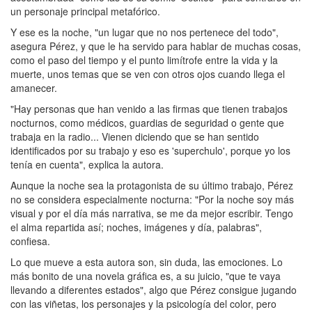
un personaje principal metafórico.
Y ese es la noche, "un lugar que no nos pertenece del todo",
asegura Pérez, y que le ha servido para hablar de muchas cosas,
como el paso del tiempo y el punto limítrofe entre la vida y la
muerte, unos temas que se ven con otros ojos cuando llega el
amanecer.
"Hay personas que han venido a las firmas que tienen trabajos
nocturnos, como médicos, guardias de seguridad o gente que
trabaja en la radio... Vienen diciendo que se han sentido
identificados por su trabajo y eso es 'superchulo', porque yo los
tenía en cuenta", explica la autora.
Aunque la noche sea la protagonista de su último trabajo, Pérez
no se considera especialmente nocturna: "Por la noche soy más
visual y por el día más narrativa, se me da mejor escribir. Tengo
el alma repartida así; noches, imágenes y día, palabras",
confiesa.
Lo que mueve a esta autora son, sin duda, las emociones. Lo
más bonito de una novela gráfica es, a su juicio, "que te vaya
llevando a diferentes estados", algo que Pérez consigue jugando
con las viñetas, los personajes y la psicología del color, pero