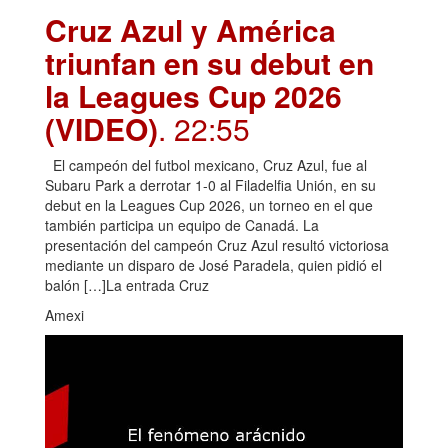
Cruz Azul y América
triunfan en su debut en
la Leagues Cup 2026
(VIDEO)
. 22:55
El campeón del futbol mexicano, Cruz Azul, fue al
Subaru Park a derrotar 1-0 al Filadelfia Unión, en su
debut en la Leagues Cup 2026, un torneo en el que
también participa un equipo de Canadá. La
presentación del campeón Cruz Azul resultó victoriosa
mediante un disparo de José Paradela, quien pidió el
balón […]La entrada Cruz
Amexi