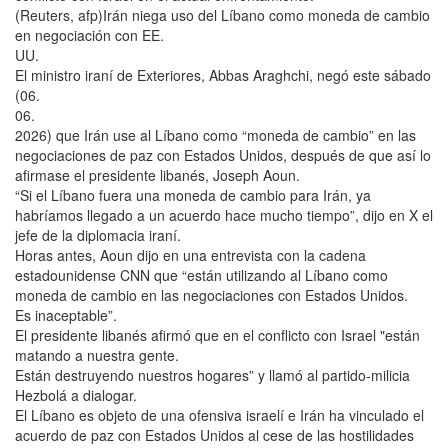
(Reuters, afp)Irán niega uso del Líbano como moneda de cambio
en negociación con EE.
UU.
El ministro iraní de Exteriores, Abbas Araghchi, negó este sábado
(06.
06.
2026) que Irán use al Líbano como “moneda de cambio” en las
negociaciones de paz con Estados Unidos, después de que así lo
afirmase el presidente libanés, Joseph Aoun.
“Si el Líbano fuera una moneda de cambio para Irán, ya
habríamos llegado a un acuerdo hace mucho tiempo”, dijo en X el
jefe de la diplomacia iraní.
Horas antes, Aoun dijo en una entrevista con la cadena
estadounidense CNN que “están utilizando al Líbano como
moneda de cambio en las negociaciones con Estados Unidos.
Es inaceptable”.
El presidente libanés afirmó que en el conflicto con Israel "están
matando a nuestra gente.
Están destruyendo nuestros hogares” y llamó al partido-milicia
Hezbolá a dialogar.
El Líbano es objeto de una ofensiva israelí e Irán ha vinculado el
acuerdo de paz con Estados Unidos al cese de las hostilidades