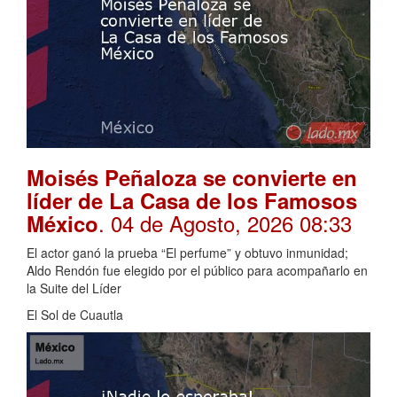
Moisés Peñaloza se convierte en
líder de La Casa de los Famosos
. 04 de Agosto, 2026 08:33
México
El actor ganó la prueba “El perfume” y obtuvo inmunidad;
Aldo Rendón fue elegido por el público para acompañarlo en
la Suite del Líder
El Sol de Cuautla