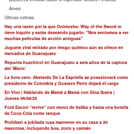
Amexi
Últimas noticias
Hay una razón por la que Onimusha: Way of the Sword te
tiene loquito y estás deseando jugarlo: "Nos sentamos a ver
muchas películas de acción antiguas"
Juguete viral retirado por riesgo químico aún se ofrece en
mercados de Guanajuato
Repunta huachicol en Guanajuato a seis años de la captura
del ‘Marro’
La hora cero: Abelardo De La Espriella se posesionará como
presidente de Colombia y Gustavo Petro dejará el cargo
En Vivo | Hablando de Mamá a Mamá con Gina Ibarra |
Jueves 06/08/26
Ford Escort “revive” con motor de Italika y hasta una botella
de Coca-Cola como tanque
Prohíben a jubilada rusa mantener en su casa a 30
mascotas, incluyendo boa, zorro y caimán