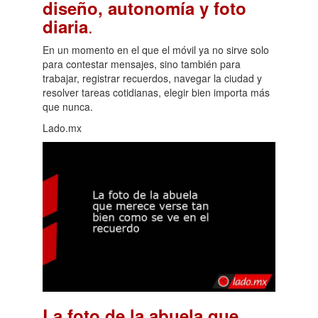
diseño, autonomía y foto
.
diaria
En un momento en el que el móvil ya no sirve solo
para contestar mensajes, sino también para
trabajar, registrar recuerdos, navegar la ciudad y
resolver tareas cotidianas, elegir bien importa más
que nunca.
Lado.mx
La foto de la abuela que