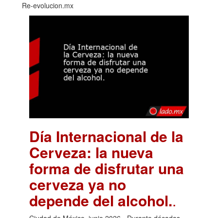
Re-evolucion.mx
Día Internacional de la
Cerveza: la nueva
forma de disfrutar una
cerveza ya no
depende del alcohol.
.
Ciudad de México, junio 2026.- Durante décadas,