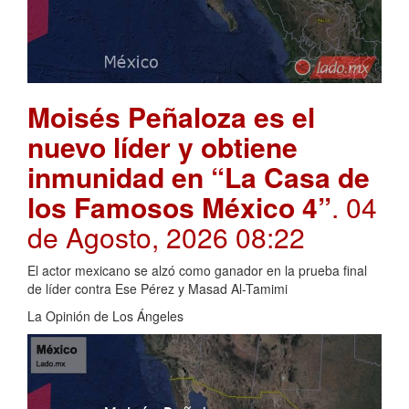
Moisés Peñaloza es el
nuevo líder y obtiene
inmunidad en “La Casa de
los Famosos México 4”
. 04
de Agosto, 2026 08:22
El actor mexicano se alzó como ganador en la prueba final
de líder contra Ese Pérez y Masad Al-Tamimi
La Opinión de Los Ángeles