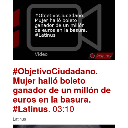
#ObjetivoCiudadano.
Mujer halló boleto
ganador de un millón de
euros en la basura.
#Latinus
. 03:10
Latinus