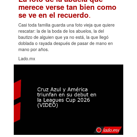
merece verse tan bien como
.
se ve en el recuerdo
Casi toda familia guarda una foto vieja que quiere
rescatar: la de la boda de los abuelos, la del
bautizo de alguien que ya no está, la que llegó
doblada o rayada después de pasar de mano en
mano por años.
Lado.mx