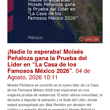
¡Nadie lo esperaba! Moisés
Peñaloza gana la Prueba del
Líder en “La Casa de los
. 04 de
Famosos México 2026”
Agosto, 2026 10:11
Moisés Peñaloza se convirtió en el nuevo líder de La Casa
de los Famosos México 2026 tras imponerse en una
exigente prueba de resistencia. El actor obtuvo inmunidad, el
derecho a disputar la salvación y la Suite del Líder, donde
estará acompañado por Aldo Rendón por decisión del
público.La entrada ¡Nadie lo esperaba! Moisés Peñaloza