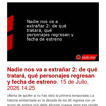
Nadie nos va a extrañar 2: de qué
tratará, qué personajes regresan
. 15 de Julio,
y fecha de estreno
2026 14:25
(Alerta de spoiler si no has visto la primera temporada) La
historia ambientada en la década de los 90 regresa con un
grupo de amigos que debe afrontar nuevos retos tras perder