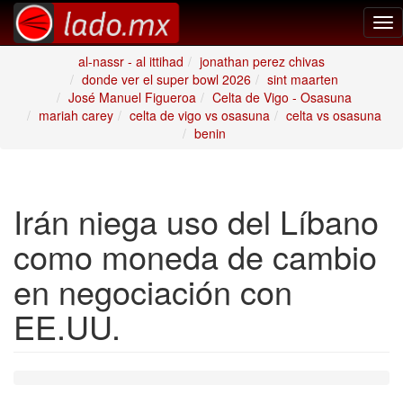
Tog
nav
al-nassr - al ittihad
jonathan perez chivas
donde ver el super bowl 2026
sint maarten
José Manuel Figueroa
Celta de Vigo - Osasuna
mariah carey
celta de vigo vs osasuna
celta vs osasuna
benin
Irán niega uso del Líbano
como moneda de cambio
en negociación con
EE.UU.