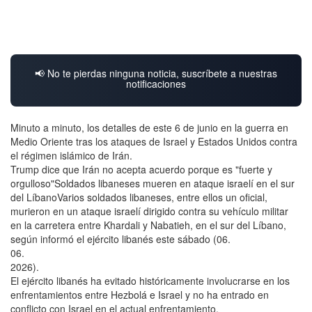
📢 No te pierdas ninguna noticia, suscríbete a nuestras
notificaciones
Minuto a minuto, los detalles de este 6 de junio en la guerra en
Medio Oriente tras los ataques de Israel y Estados Unidos contra
el régimen islámico de Irán.
Trump dice que Irán no acepta acuerdo porque es "fuerte y
orgulloso"Soldados libaneses mueren en ataque israelí en el sur
del LíbanoVarios soldados libaneses, entre ellos un oficial,
murieron en un ataque israelí dirigido contra su vehículo militar
en la carretera entre Khardali y Nabatieh, en el sur del Líbano,
según informó el ejército libanés este sábado (06.
06.
2026).
El ejército libanés ha evitado históricamente involucrarse en los
enfrentamientos entre Hezbolá e Israel y no ha entrado en
conflicto con Israel en el actual enfrentamiento.