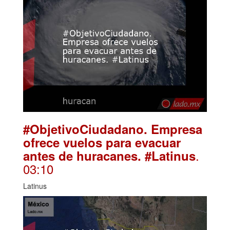
#ObjetivoCiudadano. Empresa
ofrece vuelos para evacuar
.
antes de huracanes. #Latinus
03:10
Latinus