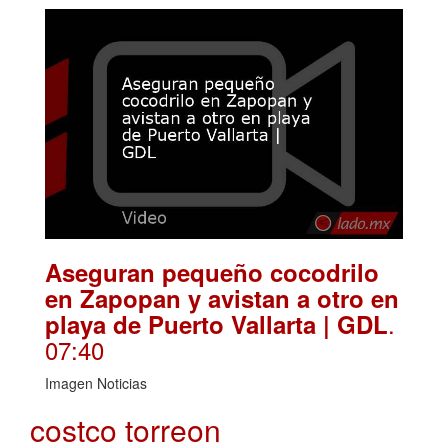
Aseguran pequeño cocodrilo
en Zapopan y avistan a otro en
.
playa de Puerto Vallarta | GDL
07:40
Imagen Noticias
costco torreon