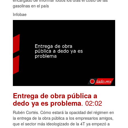
encargado de informar todos los días el costo de las
gasolinas en el país
Infobae
Entrega de obra pública a
. 02:02
dedo ya es problema
Rubén Cortés. Cómo estará la opacidad del régimen en
la entrega de la obra pública a los empresarios amigos,
que el sector más ideologizado de la 4T ya empezó a