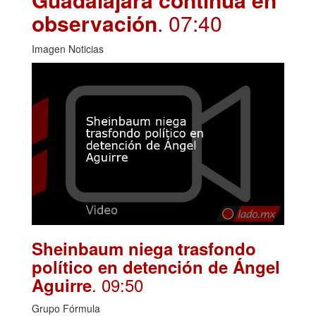
observación
. 07:40
Imagen Noticias
Sheinbaum niega trasfondo
político en detención de Ángel
. 09:50
Aguirre
Grupo Fórmula