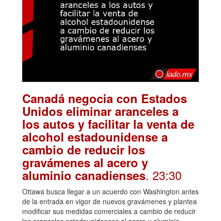
Canadá negocia con Estados
Unidos eliminar aranceles a
los autos y facilitar la venta de
alcohol estadounidense a
cambio de reducir los
gravámenes al acero y
. 23:30
aluminio canadienses
Ottawa busca llegar a un acuerdo con Washington antes
de la entrada en vigor de nuevos gravámenes y plantea
modificar sus medidas comerciales a cambio de reducir
los aranceles estadounidenses al acero y aluminio