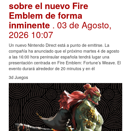
sobre el nuevo Fire
Emblem de forma
inminente
. 03 de Agosto,
2026 10:07
Un nuevo Nintendo Direct está a punto de emitirse. La
compañía ha anunciado que el próximo martes 4 de agosto
a las 16:00 hora peninsular española tendrá lugar una
presentación centrada en Fire Emblem: Fortune’s Weave. El
evento durará alrededor de 20 minutos y en él
3d Juegos