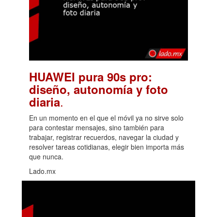
HUAWEI pura 90s pro:
diseño, autonomía y foto
.
diaria
En un momento en el que el móvil ya no sirve solo
para contestar mensajes, sino también para
trabajar, registrar recuerdos, navegar la ciudad y
resolver tareas cotidianas, elegir bien importa más
que nunca.
Lado.mx