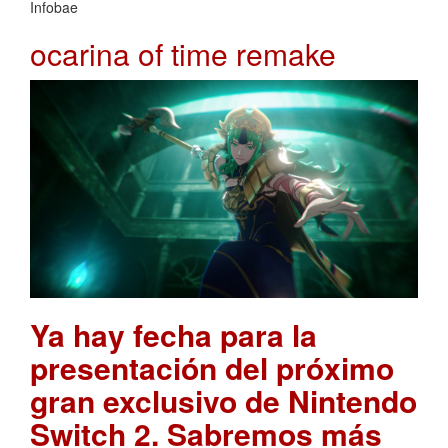
Infobae
ocarina of time remake
Ya hay fecha para la
presentación del próximo
gran exclusivo de Nintendo
Switch 2. Sabremos más