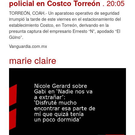
. 20:05
policial en Costco Torreón
TORREÓN, COAH.- Un aparatoso operativo de seguridad
irrumpió la tarde de este viernes en el estacionamiento del
establecimiento Costco, en Torreón, derivando en la
presunta captura del empresario Ernesto “N”, apodado “El
Güino”.
Vanguardia.com.mx
marie claire