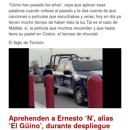
"Cómo han pasado los años", vaya que aplican esas
palabras cuando volteas al pasado y te das cuenta de que
canciones o películas que escuchabas y veías, hoy en día ya
tienen mucho tiempo de haber visto la luz.Tal es el caso de
Matilda, sí, la película que muchos recuerdan y que hasta
tiene su pastel en Costco, el famoso de chocolat
El Siglo de Torreón
Aprehenden a Ernesto ‘N’, alias
‘El Güino’, durante despliegue