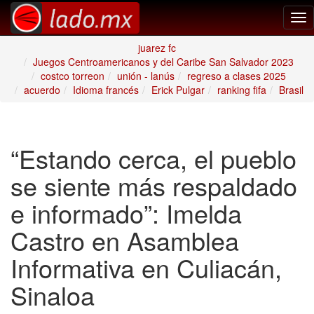
Tog
nav
juarez fc
Juegos Centroamericanos y del Caribe San Salvador 2023
costco torreon
unión - lanús
regreso a clases 2025
acuerdo
Idioma francés
Erick Pulgar
ranking fifa
Brasil
“Estando cerca, el pueblo
se siente más respaldado
e informado”: Imelda
Castro en Asamblea
Informativa en Culiacán,
Sinaloa