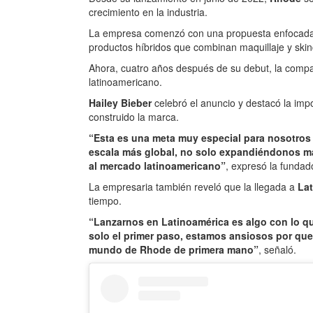
crecimiento en la industria.
La empresa comenzó con una propuesta enfocada en
productos híbridos que combinan maquillaje y skin
Ahora, cuatro años después de su debut, la compa
latinoamericano.
Hailey Bieber
celebró el anuncio y destacó la imp
construido la marca.
“Esta es una meta muy especial para nosotros 
escala más global, no solo expandiéndonos má
al mercado latinoamericano”
, expresó la fundado
La empresaria también reveló que la llegada a
La
tiempo.
“Lanzarnos en Latinoamérica es algo con lo 
solo el primer paso, estamos ansiosos por qu
mundo de Rhode de primera mano”
, señaló.