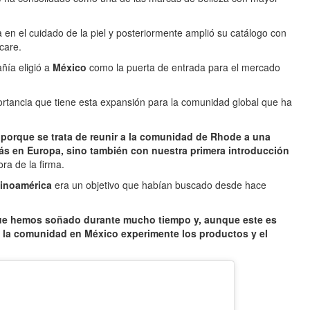
 el cuidado de la piel y posteriormente amplió su catálogo con
care.
ñía eligió a
México
como la puerta de entrada para el mercado
ortancia que tiene esta expansión para la comunidad global que ha
porque se trata de reunir a la comunidad de Rhode a una
s en Europa, sino también con nuestra primera introducción
ra de la firma.
tinoamérica
era un objetivo que habían buscado desde hace
que hemos soñado durante mucho tiempo y, aunque este es
e la comunidad en México experimente los productos y el