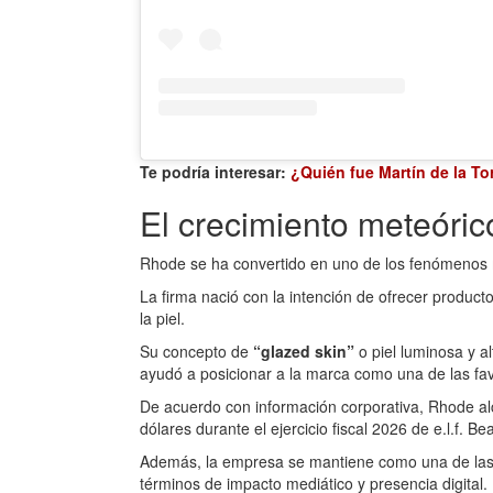
Te podría interesar:
¿Quién fue Martín de la To
El crecimiento meteóric
Rhode se ha convertido en uno de los fenómenos má
La firma nació con la intención de ofrecer producto
la piel.
Su concepto de
“glazed skin”
o piel luminosa y a
ayudó a posicionar a la marca como una de las fa
De acuerdo con información corporativa, Rhode al
dólares durante el ejercicio fiscal 2026 de e.l.f. 
Además, la empresa se mantiene como una de las 
términos de impacto mediático y presencia digital.