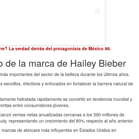
rre? La verdad detrás del protagonista de México 86
.
o de la marca de Hailey Bieber
s importantes del sector de la belleza durante los últimos años.
s sencillos, efectivos y enfocados en fortalecer la barrera natural de
ltamente hidratada rápidamente se convirtió en tendencia mundial y
voritas entre consumidores jóvenes.
canzó ventas netas anualizadas cercanas a los 390 millones de
Beauty, representando un crecimiento del 80% respecto al año anterior.
marcas de skincare más influyentes en Estados Unidos en