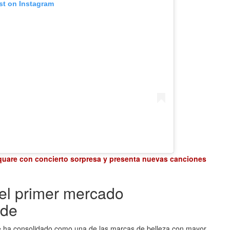
st on Instagram
uare con concierto sorpresa y presenta nuevas canciones
 el primer mercado
ode
 ha consolidado como una de las marcas de belleza con mayor