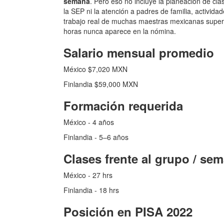
semana
. Pero eso no incluye la planeación de cla
la SEP ni la atención a padres de familia, activida
trabajo real de muchas maestras mexicanas supera
horas nunca aparece en la nómina.
Salario mensual promedio
México $7,020 MXN
Finlandia $59,000 MXN
Formación requerida
México - 4 años
Finlandia - 5–6 años
Clases frente al grupo / se
México - 27 hrs
Finlandia - 18 hrs
Posición en PISA 2022