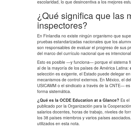
escolaridad, lo que desincentiva a los mejores estu
¿Qué significa que las 
inspectores?
En Finlandia no existe ningún organismo que super
pruebas estandarizadas nacionales que los alumno
son responsables de evaluar el progreso de sus pro
del marco del currículo nacional que es intencional
Esto es posible —y funciona— porque el sistema f
al de la mayoría de los países de América Latina:
selección es exigente, el Estado puede delegar en
mecanismos de control externos. En México, el de
USICAMM o el sindicato a través de la CNTE— es 
forma sistemática.
¿Qué es la OCDE Education at a Glance?
Es el 
publicado por la Organización para la Cooperación
salarios docentes, horas de trabajo, niveles de fo
los 38 países miembros y varios países asociados. 
utilizados en esta nota.