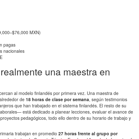
59,000–$76,000 MXN)
ón pagas
es nacionales
DE
 realmente una maestra en
cercan al modelo finlandés por primera vez. Una maestra de
 alrededor de
18 horas de clase por semana
, según testimonios
jeros que han trabajado en el sistema finlandés. El resto de su
borales— está dedicado a planear lecciones, evaluar el avance de
 proyectos pedagógicos, todo ello dentro de su horario de trabajo y
primaria trabajan en promedio
27 horas frente al grupo por