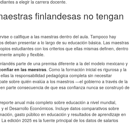
diantes a elegir la carrera docente.
maestras finlandesas no tengan
vise o califique a las maestras dentro del aula. Tampoco hay
s deban presentar a lo largo de su educación básica. Las maestras
pios estudiantes con los criterios que ellas mismas definen, dentro
mente amplio y flexible.
inlandés parte de una premisa diferente a la del modelo mexicano y
confiar en las maestras
. Como la formación inicial es rigurosa y la
 ellas la responsabilidad pedagógica completa sin necesitar
bate sobre quién evalúa a los maestros —el gobierno a través de la
en parte consecuencia de que esa confianza nunca se construyó de
reporte anual más completo sobre educación a nivel mundial,
 y el Desarrollo Económicos. Incluye datos comparativos sobre
rmación, gasto público en educación y resultados de aprendizaje en
La edición 2025 es la fuente principal de los datos de salarios