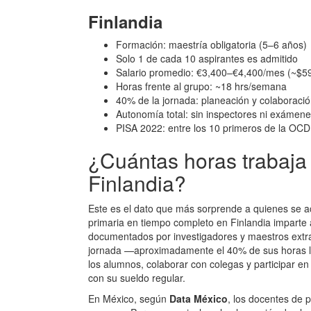
Finlandia
Formación: maestría obligatoria (5–6 años)
Solo 1 de cada 10 aspirantes es admitido
Salario promedio: €3,400–€4,400/mes (~$
Horas frente al grupo: ~18 hrs/semana
40% de la jornada: planeación y colaboraci
Autonomía total: sin inspectores ni exámen
PISA 2022: entre los 10 primeros de la OC
¿Cuántas horas trabaja
Finlandia?
Este es el dato que más sorprende a quienes se a
primaria en tiempo completo en Finlandia imparte
documentados por investigadores y maestros extran
jornada —aproximadamente el 40% de sus horas la
los alumnos, colaborar con colegas y participar en
con su sueldo regular.
En México, según
Data México
, los docentes de 