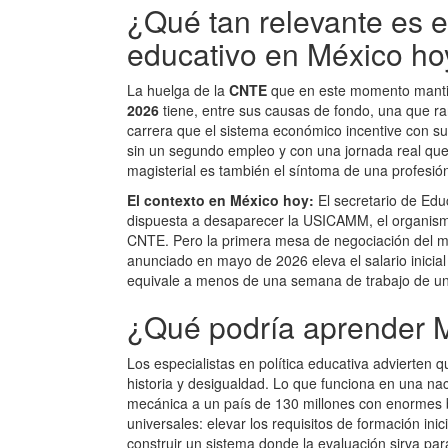
¿Qué tan relevante es 
educativo en México ho
La huelga de la
CNTE
que en este momento mantie
2026
tiene, entre sus causas de fondo, una que ra
carrera que el sistema económico incentive con su
sin un segundo empleo y con una jornada real que 
magisterial es también el síntoma de una profesió
El contexto en México hoy:
El secretario de Ed
dispuesta a desaparecer la USICAMM, el organismo
CNTE. Pero la primera mesa de negociación del ma
anunciado en mayo de 2026 eleva el salario inicial
equivale a menos de una semana de trabajo de un
¿Qué podría aprender M
Los especialistas en política educativa advierten 
historia y desigualdad. Lo que funciona en una na
mecánica a un país de 130 millones con enormes b
universales: elevar los requisitos de formación inic
construir un sistema donde la evaluación sirva par