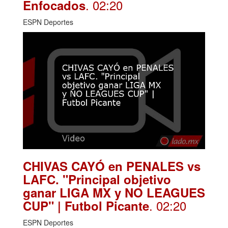
. 02:20
Enfocados
ESPN Deportes
CHIVAS CAYÓ en PENALES vs
LAFC. "Principal objetivo
ganar LIGA MX y NO LEAGUES
. 02:20
CUP" | Futbol Picante
ESPN Deportes