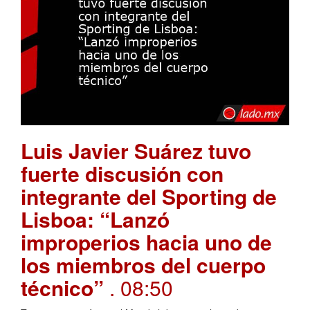
Luis Javier Suárez tuvo
fuerte discusión con
integrante del Sporting de
Lisboa: “Lanzó
improperios hacia uno de
los miembros del cuerpo
técnico”
. 08:50