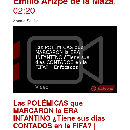
Emilio Arizpe de la Maza
.
02:20
Zócalo Saltillo
Las POLÉMICAS que
MARCARON la ERA
INFANTINO ¿Tiene sus días
CONTADOS en la FIFA? |