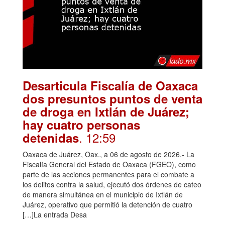
Desarticula Fiscalía de Oaxaca
dos presuntos puntos de venta
de droga en Ixtlán de Juárez;
hay cuatro personas
. 12:59
detenidas
Oaxaca de Juárez, Oax., a 06 de agosto de 2026.- La
Fiscalía General del Estado de Oaxaca (FGEO), como
parte de las acciones permanentes para el combate a
los delitos contra la salud, ejecutó dos órdenes de cateo
de manera simultánea en el municipio de Ixtlán de
Juárez, operativo que permitió la detención de cuatro
[…]La entrada Desa