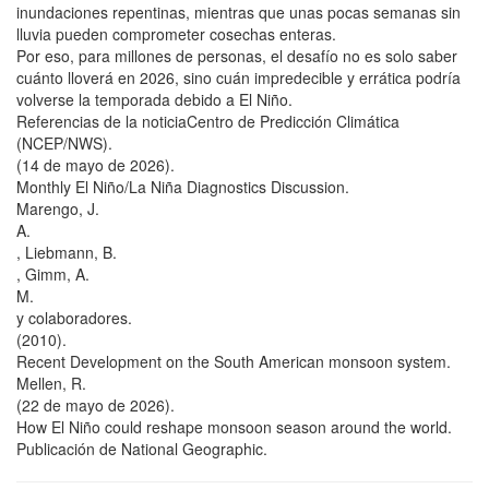
inundaciones repentinas, mientras que unas pocas semanas sin
lluvia pueden comprometer cosechas enteras.
Por eso, para millones de personas, el desafío no es solo saber
cuánto lloverá en 2026, sino cuán impredecible y errática podría
volverse la temporada debido a El Niño.
Referencias de la noticiaCentro de Predicción Climática
(NCEP/NWS).
(14 de mayo de 2026).
Monthly El Niño/La Niña Diagnostics Discussion.
Marengo, J.
A.
, Liebmann, B.
, Gimm, A.
M.
y colaboradores.
(2010).
Recent Development on the South American monsoon system.
Mellen, R.
(22 de mayo de 2026).
How El Niño could reshape monsoon season around the world.
Publicación de National Geographic.