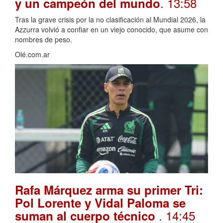
. 13:58
y un campeón del mundo
Tras la grave crisis por la no clasificación al Mundial 2026, la
Azzurra volvió a confiar en un viejo conocido, que asume con
nombres de peso.
Olé.com.ar
Rafa Márquez arma su primer Tri:
Pol Lorente y Vidal Paloma se
. 14:45
suman al cuerpo técnico