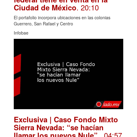
. 20:10
Ciudad de México
El portafolio incorpora ubicaciones en las colonias
Guerrero, San Rafael y Centro
Infobae
Exclusiva | Caso Fondo Mixto
Sierra Nevada: “se hacían
. 04:57
llamar los nuevos Nule”