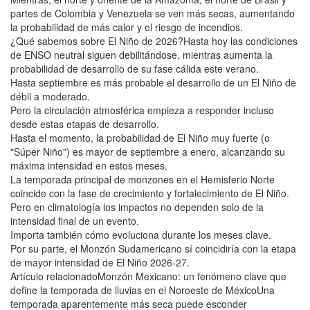
partes de Colombia y Venezuela se ven más secas, aumentando
la probabilidad de más calor y el riesgo de incendios.
¿Qué sabemos sobre El Niño de 2026?Hasta hoy las condiciones
de ENSO neutral siguen debilitándose, mientras aumenta la
probabilidad de desarrollo de su fase cálida este verano.
Hasta septiembre es más probable el desarrollo de un El Niño de
débil a moderado.
Pero la circulación atmosférica empieza a responder incluso
desde estas etapas de desarrollo.
Hasta el momento, la probabilidad de El Niño muy fuerte (o
"Súper Niño") es mayor de septiembre a enero, alcanzando su
máxima intensidad en estos meses.
La temporada principal de monzones en el Hemisferio Norte
coincide con la fase de crecimiento y fortalecimiento de El Niño.
Pero en climatología los impactos no dependen solo de la
intensidad final de un evento.
Importa también cómo evoluciona durante los meses clave.
Por su parte, el Monzón Sudamericano sí coincidiría con la etapa
de mayor intensidad de El Niño 2026-27.
Artículo relacionadoMonzón Mexicano: un fenómeno clave que
define la temporada de lluvias en el Noroeste de MéxicoUna
temporada aparentemente más seca puede esconder