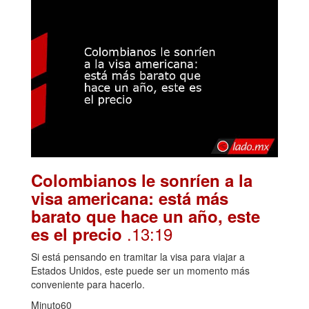
Colombianos le sonríen a la
visa americana: está más
barato que hace un año, este
.13:19
es el precio
Si está pensando en tramitar la visa para viajar a
Estados Unidos, este puede ser un momento más
conveniente para hacerlo.
Minuto60