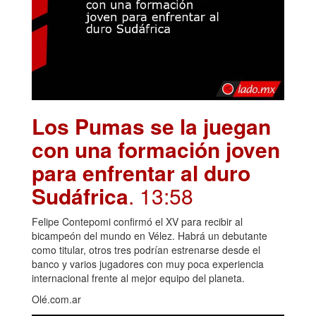
Los Pumas se la juegan
con una formación joven
para enfrentar al duro
Sudáfrica
. 13:58
Felipe Contepomi confirmó el XV para recibir al
bicampeón del mundo en Vélez. Habrá un debutante
como titular, otros tres podrían estrenarse desde el
banco y varios jugadores con muy poca experiencia
internacional frente al mejor equipo del planeta.
Olé.com.ar