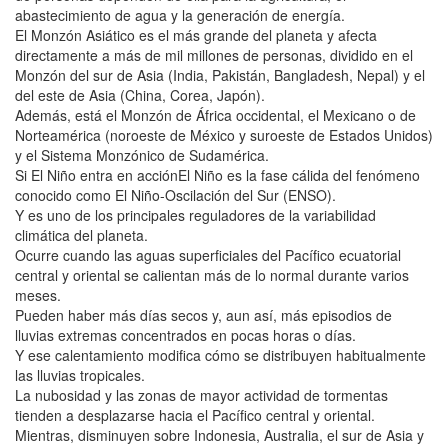
abastecimiento de agua y la generación de energía.
El Monzón Asiático es el más grande del planeta y afecta
directamente a más de mil millones de personas, dividido en el
Monzón del sur de Asia (India, Pakistán, Bangladesh, Nepal) y el
del este de Asia (China, Corea, Japón).
Además, está el Monzón de África occidental, el Mexicano o de
Norteamérica (noroeste de México y suroeste de Estados Unidos)
y el Sistema Monzónico de Sudamérica.
Si El Niño entra en acciónEl Niño es la fase cálida del fenómeno
conocido como El Niño-Oscilación del Sur (ENSO).
Y es uno de los principales reguladores de la variabilidad
climática del planeta.
Ocurre cuando las aguas superficiales del Pacífico ecuatorial
central y oriental se calientan más de lo normal durante varios
meses.
Pueden haber más días secos y, aun así, más episodios de
lluvias extremas concentrados en pocas horas o días.
Y ese calentamiento modifica cómo se distribuyen habitualmente
las lluvias tropicales.
La nubosidad y las zonas de mayor actividad de tormentas
tienden a desplazarse hacia el Pacífico central y oriental.
Mientras, disminuyen sobre Indonesia, Australia, el sur de Asia y