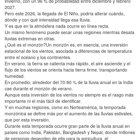
invierno, con un 96 % de probabilidad entre diciembre y febrero
2027.
Pero este 2026, la llegada de El Niño, podría alterar cuándo,
dónde y con qué intensidad llega esa lluvia.
Y es que en la atmósfera nada ocurre en línea recta.
Un mismo fenómeno puede secar unas regiones mientras desata
lluvias extremas en otras.
¿Qué es el monzón?Un monzón es, en esencia, una inversión
estacional de los vientos, asociada a diferencias de temperatura
entre el océano y los continentes.
En verano, la tierra se calienta más rápido, el aire asciende y el
flujo de los vientos se orienta hacia tierra firme, transportando
humedad.
En promedio, alrededor del 70-80 % de la lluvia anual en la India
cae durante el monzón de verano.
Aunque esta inversión de los vientos no siempre es el rasgo más
importante ni el más fácil de identificar.
Y en muchas regiones, como en Norteamérica, la temporada
monzónica se define más por el aumento de las lluvias estivales,
que por esta inversión.
Durante esta temporada ocurre gran parte de la lluvia anual en
países como India, Pakistán, Bangladesh y Nepal, donde millones
de personas dependen de ella para la agricultura, el