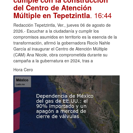
del Centro de Atención
. 16:44
Múltiple en Tepetzintla
Redacción Tepetzintla, Ver., jueves 06 de agosto de
2026.- Escuchar a la ciudadanía y cumplir los
compromisos asumidos en territorio es la esencia de la
transformación, afirmó la gobernadora Rocío Nahle
García al inaugurar el Centro de Atención Múltiple
(CAM) Ana Nicole, obra comprometida durante su
campaña a la gubernatura en 2024, tras a
Hora Cero