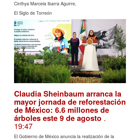
Cinthya Marcela Ibarra Aguirre,
El Siglo de Torreón
Claudia Sheinbaum arranca la
mayor jornada de reforestación
de México: 6.6 millones de
.
árboles este 9 de agosto
19:47
El Gobierno de México anuncia la realización de la