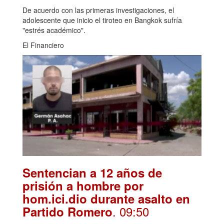
De acuerdo con las primeras investigaciones, el
adolescente que inicio el tiroteo en Bangkok sufría
"estrés académico".
El Financiero
Sentencian a 12 años de
prisión a hombre por
hom.ici.dio durante asalto en
. 09:50
Partido Romero