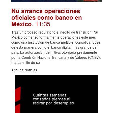
Nu arranca operaciones
oficiales como banco en
. 11:35
México
Tras un proceso regulatorio e inédito de transición, Nu
México comenzó formalmente operaciones este mes
como una institución de banca múltiple, consolidándose
de esta manera como el banco digital más grande del
país. La autorización definitiva, otorgada previamente
por la Comisión Nacional Bancaria y de Valores (CNBV),
marca el fin de su
Tribuna Noticias