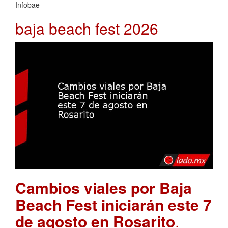
Infobae
baja beach fest 2026
Cambios viales por Baja
Beach Fest iniciarán este 7
de agosto en Rosarito
.