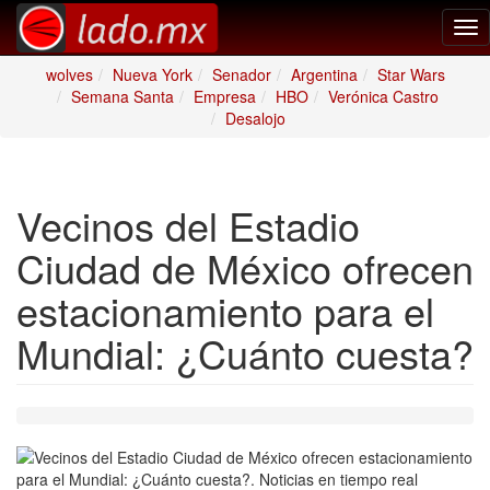
Tog
nav
wolves
Nueva York
Senador
Argentina
Star Wars
Semana Santa
Empresa
HBO
Verónica Castro
Desalojo
Vecinos del Estadio
Ciudad de México ofrecen
estacionamiento para el
Mundial: ¿Cuánto cuesta?