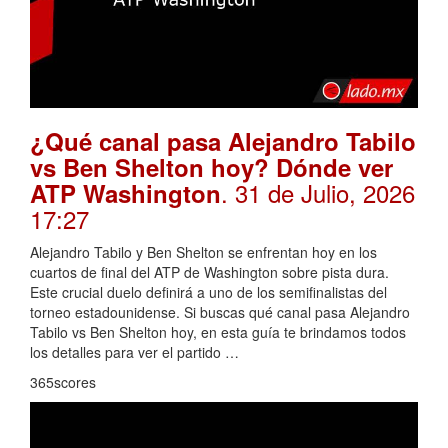
¿Qué canal pasa Alejandro Tabilo
vs Ben Shelton hoy? Dónde ver
. 31 de Julio, 2026
ATP Washington
17:27
Alejandro Tabilo y Ben Shelton se enfrentan hoy en los
cuartos de final del ATP de Washington sobre pista dura.
Este crucial duelo definirá a uno de los semifinalistas del
torneo estadounidense. Si buscas qué canal pasa Alejandro
Tabilo vs Ben Shelton hoy, en esta guía te brindamos todos
los detalles para ver el partido …
365scores