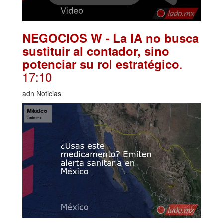
NEGOCIOS W - La IA no busca
sustituir al contador, sino
.
potenciar su rol estratégico
17:10
adn Noticias