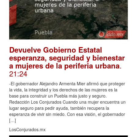
Devuelve Gobierno Estatal
esperanza, seguridad y bienestar
.
a mujeres de la periferia urbana
21:24
-El gobernador Alejandro Armenta Mier afirmó que proteger
la vida, la integridad y los derechos de las mujeres es la
base para construir un Puebla más justo y seguro.
Redacción Los Conjurados Cuando una mujer encuentra un
lugar seguro para pedir ayuda, también recupera la
esperanza de vivir sin miedo. Con esa visión, el gobernador
[…]
LosConjurados.mx