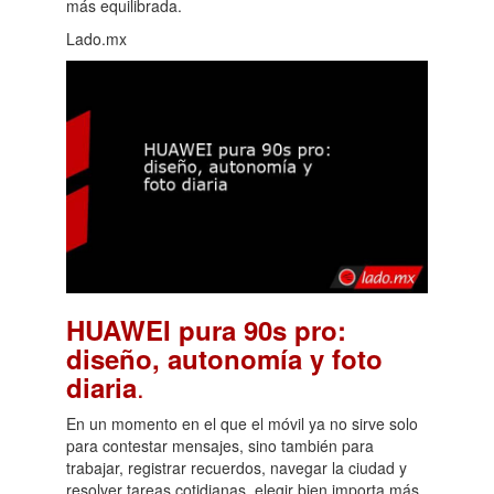
más equilibrada.
Lado.mx
HUAWEI pura 90s pro:
diseño, autonomía y foto
.
diaria
En un momento en el que el móvil ya no sirve solo
para contestar mensajes, sino también para
trabajar, registrar recuerdos, navegar la ciudad y
resolver tareas cotidianas, elegir bien importa más