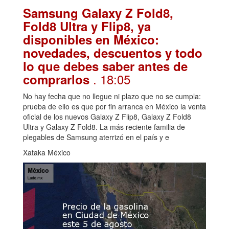
Samsung Galaxy Z Fold8,
Fold8 Ultra y Flip8, ya
disponibles en México:
novedades, descuentos y todo
lo que debes saber antes de
. 18:05
comprarlos
No hay fecha que no llegue ni plazo que no se cumpla:
prueba de ello es que por fin arranca en México la venta
oficial de los nuevos Galaxy Z Flip8, Galaxy Z Fold8
Ultra y Galaxy Z Fold8. La más reciente familia de
plegables de Samsung aterrizó en el país y e
Xataka México