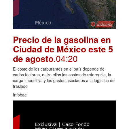
Precio de la gasolina en
Ciudad de México este 5
de agosto
.04:20
El costo de los carburantes en el país depende de
varios factores, entre ellos los costos de referencia, la
carga impositiva y los gastos asociados a la logística de
traslado
Infobae