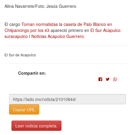
Alina Navarrete/Foto: Jesús Guerrero
El cargo
Toman normalistas la caseta de Palo Blanco en
Chilpancingo por los 43
apareció primero en
El Sur Acapulco
suracapulco I Noticias Acapulco Guerrero
.
El Sur de Acapulco
Compartir en:
Copiar URL
Leer noticia completa.