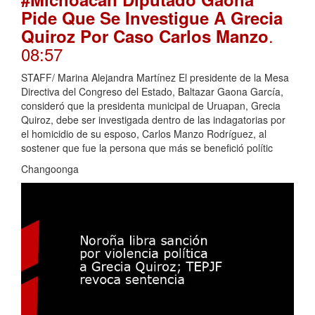
Pide Que Se Investigue A Grecia
.
Quiroz Por Caso Carlos Manzo
08:57
STAFF/ Marina Alejandra Martínez El presidente de la Mesa
Directiva del Congreso del Estado, Baltazar Gaona García,
consideró que la presidenta municipal de Uruapan, Grecia
Quiroz, debe ser investigada dentro de las indagatorias por
el homicidio de su esposo, Carlos Manzo Rodríguez, al
sostener que fue la persona que más se benefició polític
Changoonga