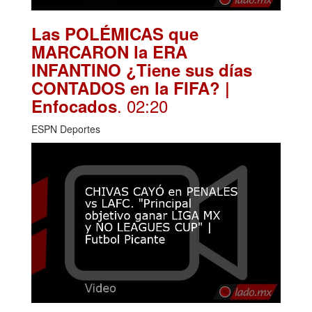
Las POLÉMICAS que
MARCARON la ERA
INFANTINO ¿Tiene sus días
CONTADOS en la FIFA? |
. 02:20
Enfocados
ESPN Deportes