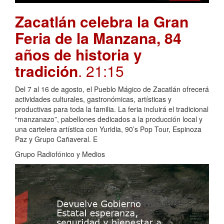
Zacatlán celebra la Gran
Feria de la Manzana, 84
años de historia y
tradición
. 21:15
Del 7 al 16 de agosto, el Pueblo Mágico de Zacatlán ofrecerá
actividades culturales, gastronómicas, artísticas y
productivas para toda la familia. La feria incluirá el tradicional
“manzanazo”, pabellones dedicados a la producción local y
una cartelera artística con Yuridia, 90’s Pop Tour, Espinoza
Paz y Grupo Cañaveral. E
Grupo Radiofónico y Medios