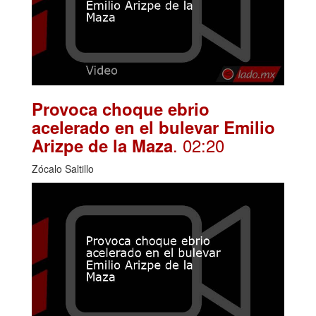
Provoca choque ebrio
acelerado en el bulevar Emilio
. 02:20
Arizpe de la Maza
Zócalo Saltillo