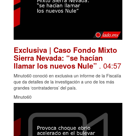
Exclusiva | Caso Fondo Mixto
Sierra Nevada: “se hacían
. 04:57
llamar los nuevos Nule”
Minuto60 conoció en exclusiva un informe de la Fiscalía
que da detalles de la investigación a uno de los más
grandes ‘contrataderos’ del país.
Minuto60